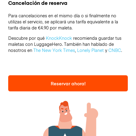
Cancelación de reserva
Para cancelaciones en el mismo día o si finalmente no
utilizas el servicio, se aplicará una tarifa equivalente a la
tarifa diaria de €4.90 por maleta.
Descubre por qué
KnockKnock
recomienda guardar tus
maletas con LuggageHero. También han hablado de
nosotros en
The New York Times
,
Lonely Planet
y
CNBC
.
Reservar ahora!