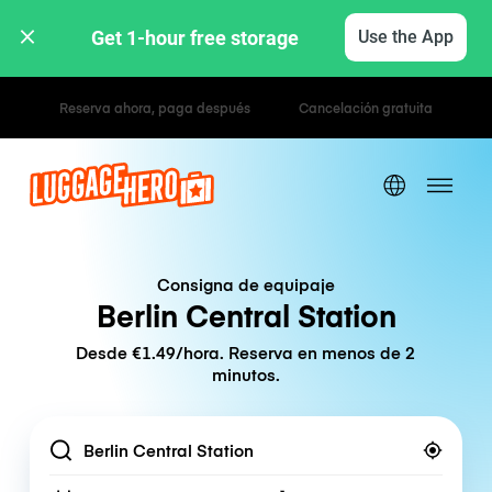
Get 1-hour free storage 
Use the App
Tarifas por hora / día
Consigna de equipaje
Berlin Central Station
Desde €1.49/hora. Reserva en menos de 2
minutos.
Location