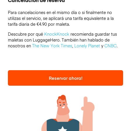
Cancelación de reserva
Para cancelaciones en el mismo día o si finalmente no
utilizas el servicio, se aplicará una tarifa equivalente a la
tarifa diaria de €4.90 por maleta.
Descubre por qué
KnockKnock
recomienda guardar tus
maletas con LuggageHero. También han hablado de
nosotros en
The New York Times
,
Lonely Planet
y
CNBC
.
Reservar ahora!