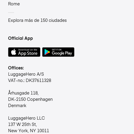
Rome
Explora más de 150 ciudades
Official App
Offices:
LuggageHero A/S
VAT-no.: DK37611328
Århusgade 118,
DK-2150 Copenhagen
Denmark
LuggageHero LLC
137 W 25th St,
New York, NY 10011