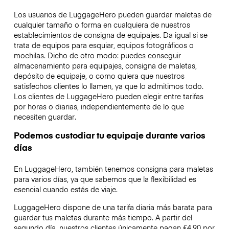
Los usuarios de LuggageHero pueden guardar maletas de
cualquier tamaño o forma en cualquiera de nuestros
establecimientos de consigna de equipajes. Da igual si se
trata de equipos para esquiar, equipos fotográficos o
mochilas. Dicho de otro modo: puedes conseguir
almacenamiento para equipajes, consigna de maletas,
depósito de equipaje, o como quiera que nuestros
satisfechos clientes lo llamen, ya que lo admitimos todo.
Los clientes de LuggageHero pueden elegir entre tarifas
por horas o diarias, independientemente de lo que
necesiten guardar.
Podemos custodiar tu equipaje durante varios
días
En LuggageHero, también tenemos consigna para maletas
para varios días, ya que sabemos que la flexibilidad es
esencial cuando estás de viaje.
LuggageHero dispone de una tarifa diaria más barata para
guardar tus maletas durante más tiempo. A partir del
segundo día, nuestros clientes únicamente pagan €4.90 por