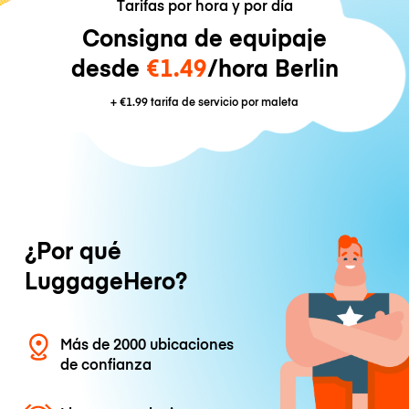
Tarifas por hora y por día
Consigna de equipaje
desde
€1.49
/hora Berlin
+
€1.99
tarifa de servicio por maleta
¿Por qué
LuggageHero?
Más de 2000 ubicaciones
de confianza