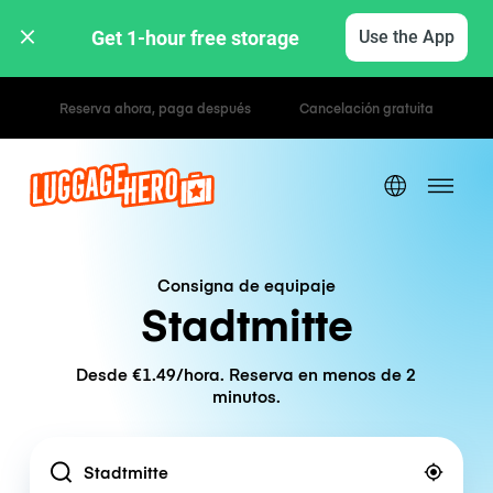
Get 1-hour free storage 
Use the App
Tarifas por hora / día
Consigna de equipaje
Stadtmitte
Desde €1.49/hora. Reserva en menos de 2
minutos.
Location