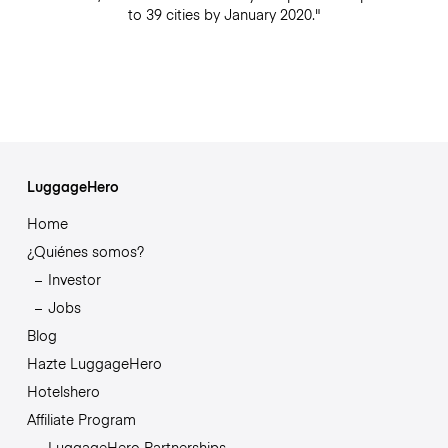
to 39 cities by January 2020."
LuggageHero
Home
¿Quiénes somos?
Investor
Jobs
Blog
Hazte LuggageHero
Hotelshero
Affiliate Program
LuggageHero Partnerships