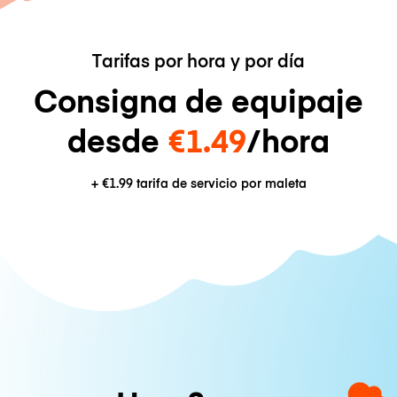
Tarifas por hora y por día
Consigna de equipaje
desde
€1.49
/hora
+
€1.99
tarifa de servicio por maleta