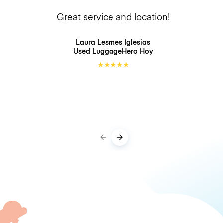
Great service and location!
Laura Lesmes Iglesias
Used LuggageHero
Hoy
★
★
★
★
★