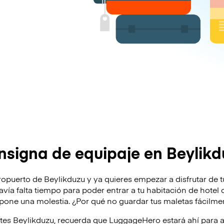
signa de equipaje en Beylikd
ropuerto de Beylikduzu y ya quieres empezar a disfrutar de t
odavía falta tiempo para poder entrar a tu habitación de hote
supone una molestia. ¿Por qué no guardar tus maletas fácilm
ites Beylikduzu, recuerda que LuggageHero estará ahí para