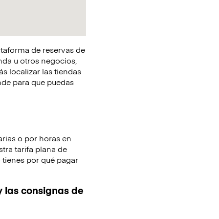
lataforma de reservas de
nda u otros negocios,
s localizar las tiendas
onde para que puedas
arias o por horas en
tra tarifa plana de
o tienes por qué pagar
y las consignas de