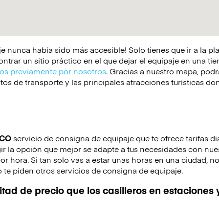
e nunca había sido más accesible! Solo tienes que ir a la p
rar un sitio práctico en el que dejar el equipaje en una tie
s previamente por nosotros
. Gracias a nuestro mapa, podrá
os de transporte y las principales atracciones turísticas d
ICO
servicio de consigna de equipaje que te ofrece tarifas di
ir la opción que mejor se adapte a tus necesidades con nues
por hora. Si tan solo vas a estar unas horas en una ciudad, n
 te piden otros servicios de consigna de equipaje.
tad de precio que los casilleros en estaciones 