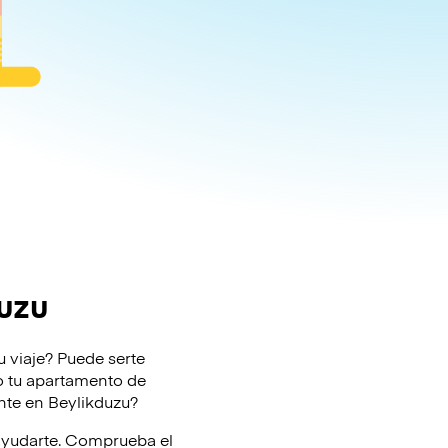
uzu
u viaje? Puede serte
l o tu apartamento de
ente en Beylikduzu?
 ayudarte. Comprueba el