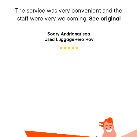
The service was very convenient and the
staff were very welcoming.
See original
Soary Andrianarisoa
Used LuggageHero
Hoy
★
★
★
★
★