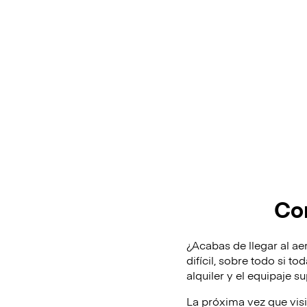
Con
¿Acabas de llegar al ae
difícil, sobre todo si t
alquiler y el equipaje 
La próxima vez que vis