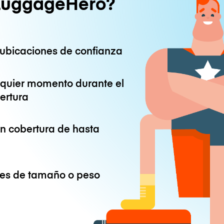
LuggageHero?
ubicaciones de confianza
lquier momento durante el
ertura
on cobertura de hasta
ones de tamaño o peso