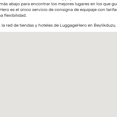
ás abajo para encontrar los mejores lugares en los que gua
ro es el único servicio de consigna de equipaje con tarifas
a flexibilidad.
 la red de tiendas y hoteles de LuggageHero en Beylikduzu.