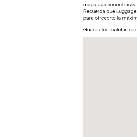
mapa que encontrarás m
Recuerda que LuggageHe
para ofrecerte la máxim
Guarda tus maletas con