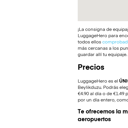
¡La consigna de equipaj
LuggageHero para encont
todos ellos
comprobado
más cercanas a los punt
guardar allí tu equipaje.
Precios
LuggageHero es el
ÚN
Beylikduzu. Podrás eleg
€4.90 al día o de €1.49 
por un día entero, como
Te ofrecemos la mi
aeropuertos