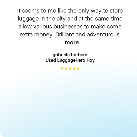
It seems to me like the only way to store
luggage in the city and at the same time
allow various businesses to make some
extra money. Brilliant and adventurous.
more
gabriele barbero
Used LuggageHero
Hoy
★
★
★
★
★