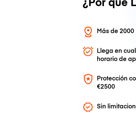
¿Por qué 
Más de 2000 
Llega en cua
horario de ap
Protección c
€2500
Sin limitaci