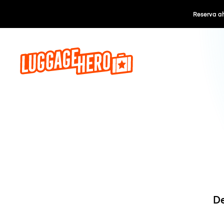
Reserva a
De