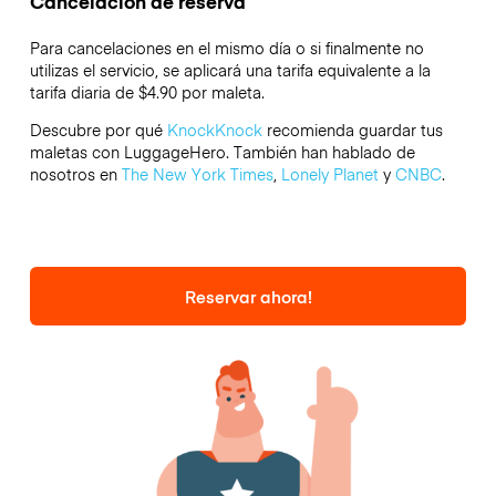
Cancelación de reserva
Para cancelaciones en el mismo día o si finalmente no
utilizas el servicio, se aplicará una tarifa equivalente a la
tarifa diaria de $4.90 por maleta.
Descubre por qué
KnockKnock
recomienda guardar tus
maletas con LuggageHero. También han hablado de
nosotros en
The New York Times
,
Lonely Planet
y
CNBC
.
Reservar ahora!