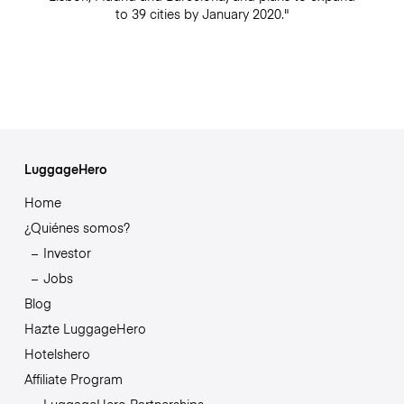
to 39 cities by January 2020."
LuggageHero
Home
¿Quiénes somos?
Investor
Jobs
Blog
Hazte LuggageHero
Hotelshero
Affiliate Program