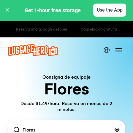
Get 1-hour free storage 
Use the App
Tarifas por hora / día
Consigna de equipaje
Flores
Desde $1.49/hora. Reserva en menos de 2
minutos.
Location