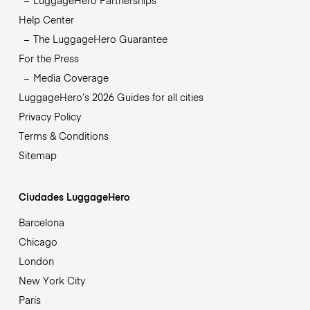
LuggageHero Partnerships
Help Center
The LuggageHero Guarantee
For the Press
Media Coverage
LuggageHero’s 2026 Guides for all cities
Privacy Policy
Terms & Conditions
Sitemap
Ciudades LuggageHero
Barcelona
Chicago
London
New York City
Paris