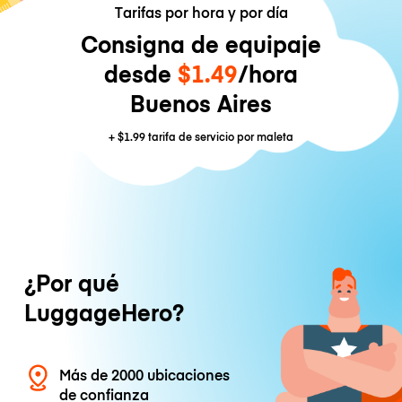
Tarifas por hora y por día
Consigna de equipaje
desde
$1.49
/hora
Buenos Aires
+
$1.99
tarifa de servicio por maleta
¿Por qué
LuggageHero?
Más de 2000 ubicaciones
de confianza