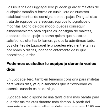
Los usuarios de LuggageHero pueden guardar maletas de
cualquier tamaño o forma en cualquiera de nuestros
establecimientos de consigna de equipajes. Da igual si se
trata de equipos para esquiar, equipos fotográficos o
mochilas. Dicho de otro modo: puedes conseguir
almacenamiento para equipajes, consigna de maletas,
depósito de equipaje, o como quiera que nuestros
satisfechos clientes lo llamen, ya que lo admitimos todo.
Los clientes de LuggageHero pueden elegir entre tarifas
por horas o diarias, independientemente de lo que
necesiten guardar.
Podemos custodiar tu equipaje durante varios
días
En LuggageHero, también tenemos consigna para maletas
para varios días, ya que sabemos que la flexibilidad es
esencial cuando estás de viaje.
LuggageHero dispone de una tarifa diaria más barata para
guardar tus maletas durante más tiempo. A partir del
segundo día, nuestros clientes únicamente pagan $4.90 por