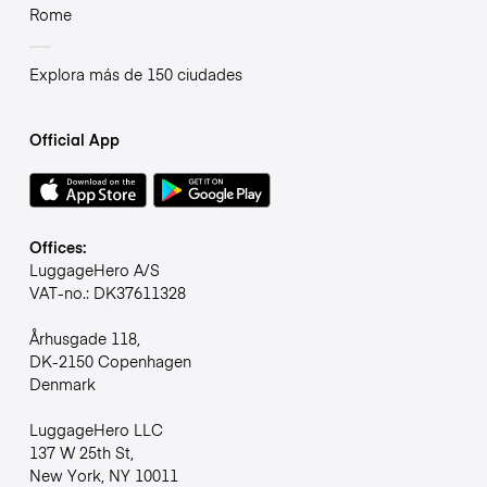
Rome
Explora más de 150 ciudades
Official App
Offices:
LuggageHero A/S
VAT-no.: DK37611328
Århusgade 118,
DK-2150 Copenhagen
Denmark
LuggageHero LLC
137 W 25th St,
New York, NY 10011