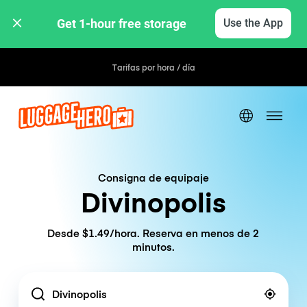
Get 1-hour free storage 
Use the App
Tarifas por hora / día
Consigna de equipaje
Divinopolis
Desde $1.49/hora. Reserva en menos de 2
minutos.
Location