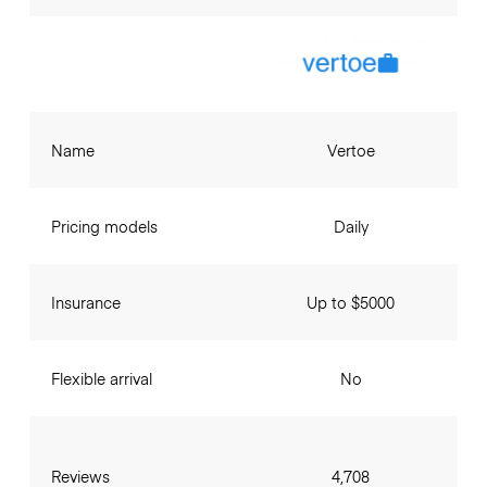
Name
Vertoe
Pricing models
Daily
Insurance
Up to $5000
Flexible arrival
No
Reviews
4,708