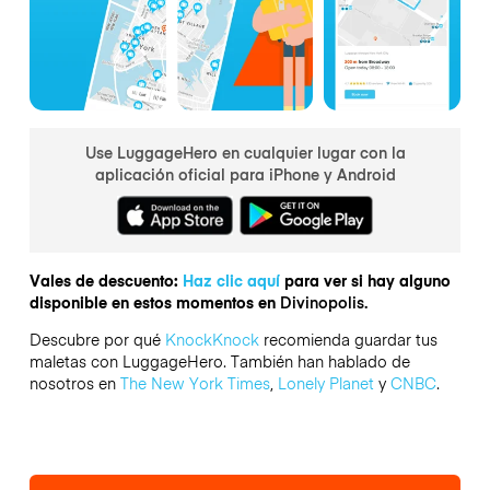
Use LuggageHero en cualquier lugar con la
aplicación oficial para iPhone y Android
Vales de descuento:
Haz clic aquí
para ver si hay alguno
disponible en estos momentos en
Divinopolis.
Descubre por qué
KnockKnock
recomienda guardar tus
maletas con LuggageHero. También han hablado de
nosotros en
The New York Times
,
Lonely Planet
y
CNBC
.