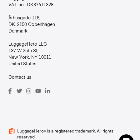
VAT-no.: DK37611328
Århusgade 118,
DK-2150 Copenhagen
Denmark
LuggageHero LLC
137 W 25th St,
New York, NY 10011
United States
Contact us
LuggageHero® is a registered trademark. All rights
reserved.