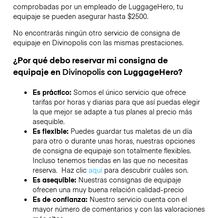
comprobadas por un empleado de LuggageHero, tu
equipaje se pueden asegurar hasta
$2500
.
No encontrarás ningún otro servicio de consigna de
equipaje en
Divinopolis
con las mismas prestaciones.
¿Por qué debo reservar mi consigna de
equipaje en
Divinopolis
con LuggageHero?
Es práctico:
Somos el único servicio que ofrece
tarifas por horas y diarias para que así puedas elegir
la que mejor se adapte a tus planes al precio más
asequible.
Es flexible:
Puedes guardar tus maletas de un día
para otro o durante unas horas, nuestras opciones
de consigna de equipaje son totalmente flexibles.
Incluso tenemos tiendas en las que no necesitas
reserva. Haz clic
aquí
para descubrir cuáles son.
Es asequible:
Nuestras consignas de equipaje
ofrecen una muy buena relación calidad-precio
Es de confianza:
Nuestro servicio cuenta con el
mayor número de comentarios y con las valoraciones