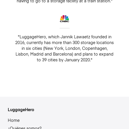
having to go to a storage facility at a train station."
"LuggageHero, which Jannik Lawaetz founded in
2016, currently has more than 300 storage locations
in six cities (New York, London, Copenhagen,
Lisbon, Madrid and Barcelona) and plans to expand
to 39 cities by January 2020."
LuggageHero
Home
¿Quiénes somos?