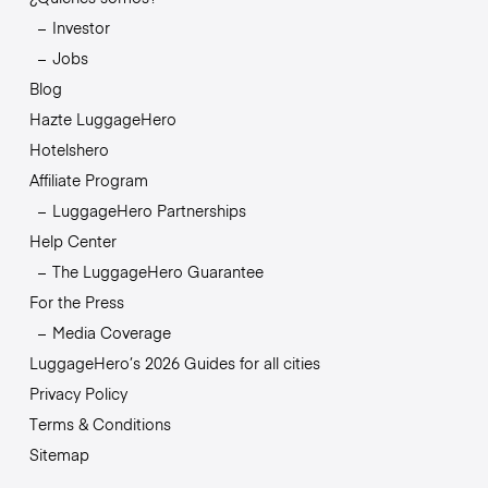
Investor
Jobs
Blog
Hazte LuggageHero
Hotelshero
Affiliate Program
LuggageHero Partnerships
Help Center
The LuggageHero Guarantee
For the Press
Media Coverage
LuggageHero’s 2026 Guides for all cities
Privacy Policy
Terms & Conditions
Sitemap