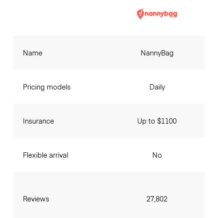
Name
NannyBag
Pricing models
Daily
Insurance
Up to $1100
Flexible arrival
No
Reviews
27,802