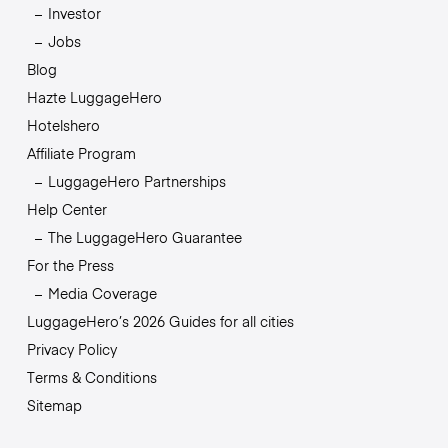
Investor
Jobs
Blog
Hazte LuggageHero
Hotelshero
Affiliate Program
LuggageHero Partnerships
Help Center
The LuggageHero Guarantee
For the Press
Media Coverage
LuggageHero’s 2026 Guides for all cities
Privacy Policy
Terms & Conditions
Sitemap