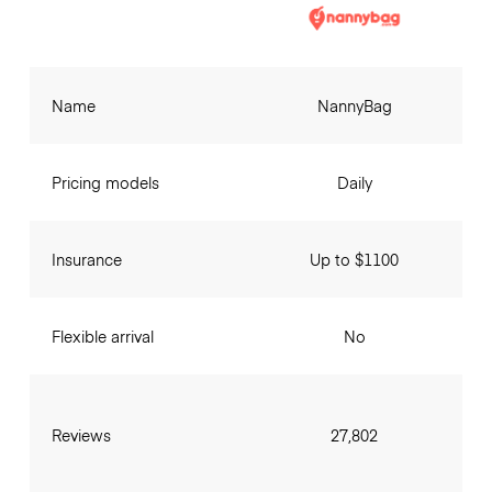
Name
NannyBag
Pricing models
Daily
Insurance
Up to $1100
Flexible arrival
No
Reviews
27,802