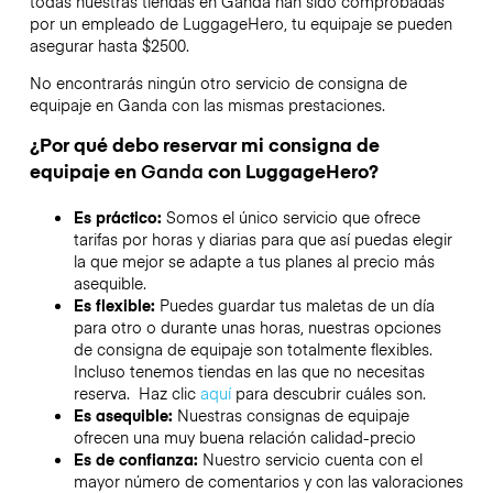
todas nuestras tiendas en
Ganda
han sido comprobadas
por un empleado de LuggageHero, tu equipaje se pueden
asegurar hasta
$2500
.
No encontrarás ningún otro servicio de consigna de
equipaje en
Ganda
con las mismas prestaciones.
¿Por qué debo reservar mi consigna de
equipaje en
Ganda
con LuggageHero?
Es práctico:
Somos el único servicio que ofrece
tarifas por horas y diarias para que así puedas elegir
la que mejor se adapte a tus planes al precio más
asequible.
Es flexible:
Puedes guardar tus maletas de un día
para otro o durante unas horas, nuestras opciones
de consigna de equipaje son totalmente flexibles.
Incluso tenemos tiendas en las que no necesitas
reserva. Haz clic
aquí
para descubrir cuáles son.
Es asequible:
Nuestras consignas de equipaje
ofrecen una muy buena relación calidad-precio
Es de confianza:
Nuestro servicio cuenta con el
mayor número de comentarios y con las valoraciones