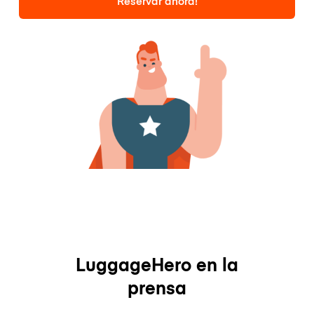
Reservar ahora!
LuggageHero en la
prensa