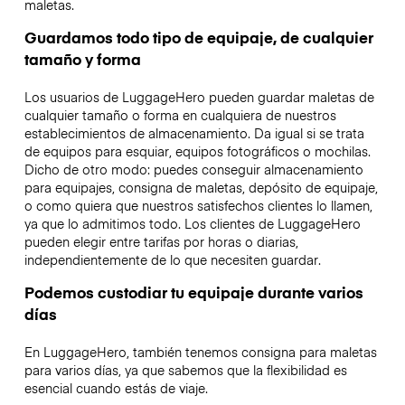
maletas.
Guardamos todo tipo de equipaje, de cualquier
tamaño y forma
Los usuarios de LuggageHero pueden guardar maletas de
cualquier tamaño o forma en cualquiera de nuestros
establecimientos de almacenamiento. Da igual si se trata
de equipos para esquiar, equipos fotográficos o mochilas.
Dicho de otro modo: puedes conseguir almacenamiento
para equipajes, consigna de maletas, depósito de equipaje,
o como quiera que nuestros satisfechos clientes lo llamen,
ya que lo admitimos todo. Los clientes de LuggageHero
pueden elegir entre tarifas por horas o diarias,
independientemente de lo que necesiten guardar.
Podemos custodiar tu equipaje durante varios
días
En LuggageHero, también tenemos consigna para maletas
para varios días, ya que sabemos que la flexibilidad es
esencial cuando estás de viaje.