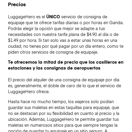
Precios
LuggageHero es el
ÚNICO
servicio de consigna de
equipaje que te ofrece tarifas diarias o por horas en Ganda.
Podrás elegir la opción que mejor se adapte a tus
necesidades con nuestra tarifa plana de $4.90 al día o de
$1.49 por hora. Si tan solo vas a estar unas horas en una
ciudad, no tienes por qué pagar por un día entero, como te
piden otros servicios de consigna de equipaje.
Te ofrecemos la mitad de precio que los casilleros en
estaciones y las consignas de aeropuertos
El precio del alquiler de una consigna de equipaje por día
es, generalmente, el doble de caro de lo que el servicio de
LuggageHero ofrece.
Hasta hace no mucho tiempo, los viajeros solo podían
guardar sus maletas en estas taquillas para equipaje, que
no se destacan por su flexibilidad en cuanto al precio y la
ubicación. Además, LuggageHero te permite guardar tus
maletas en numerosos sitios para que siempre tengas la
opción de guardar tu equipaje en un sitio seguro. A