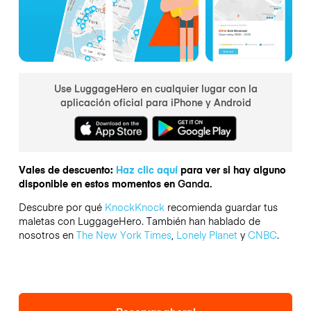
Use LuggageHero en cualquier lugar con la
aplicación oficial para iPhone y Android
Vales de descuento:
Haz clic aquí
para ver si hay alguno
disponible en estos momentos en
Ganda.
Descubre por qué
KnockKnock
recomienda guardar tus
maletas con LuggageHero. También han hablado de
nosotros en
The New York Times
,
Lonely Planet
y
CNBC
.