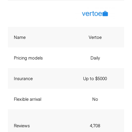
Name
Vertoe
Pricing models
Daily
Insurance
Up to $5000
Flexible arrival
No
Reviews
4,708