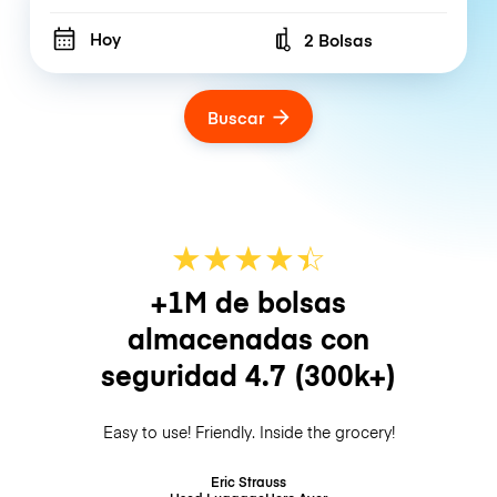
Hoy
2 Bolsas
Number of bags
Buscar
★
★
★
★
☆
★
+1M de bolsas
almacenadas con
seguridad
4.7
(300k+)
Easy to use! Friendly. Inside the grocery!
Eric Strauss