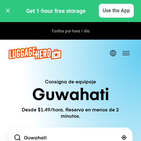
Get 1-hour free storage 
Use the App
Tarifas por hora / día
Consigna de equipaje
Guwahati
Desde $1.49/hora. Reserva en menos de 2
minutos.
Location