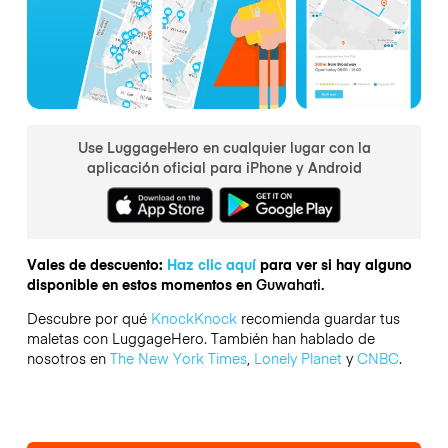
Use LuggageHero en cualquier lugar con la
aplicación oficial para iPhone y Android
Vales de descuento:
Haz clic aquí
para ver si hay alguno
disponible en estos momentos en
Guwahati.
Descubre por qué
KnockKnock
recomienda guardar tus
maletas con LuggageHero. También han hablado de
nosotros en
The New York Times
,
Lonely Planet
y
CNBC
.