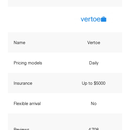
Name
Vertoe
Pricing models
Daily
Insurance
Up to $5000
Flexible arrival
No
Reviews
4,708