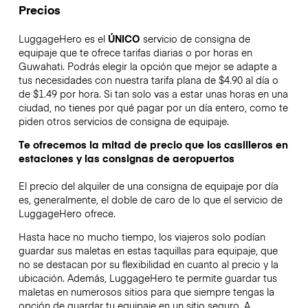
Precios
LuggageHero es el
ÚNICO
servicio de consigna de
equipaje que te ofrece tarifas diarias o por horas en
Guwahati. Podrás elegir la opción que mejor se adapte a
tus necesidades con nuestra tarifa plana de $4.90 al día o
de $1.49 por hora. Si tan solo vas a estar unas horas en una
ciudad, no tienes por qué pagar por un día entero, como te
piden otros servicios de consigna de equipaje.
Te ofrecemos la mitad de precio que los casilleros en
estaciones y las consignas de aeropuertos
El precio del alquiler de una consigna de equipaje por día
es, generalmente, el doble de caro de lo que el servicio de
LuggageHero ofrece.
Hasta hace no mucho tiempo, los viajeros solo podían
guardar sus maletas en estas taquillas para equipaje, que
no se destacan por su flexibilidad en cuanto al precio y la
ubicación. Además, LuggageHero te permite guardar tus
maletas en numerosos sitios para que siempre tengas la
opción de guardar tu equipaje en un sitio seguro. A