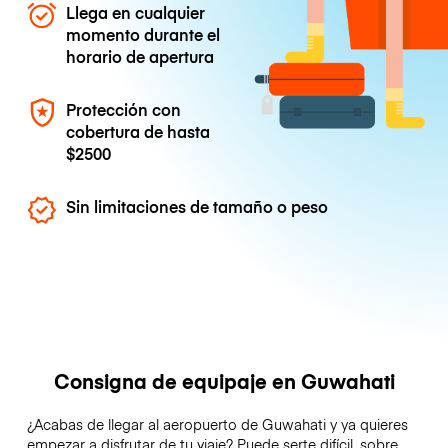
Llega en cualquier
momento durante el
horario de apertura
Protección con
cobertura de hasta
$2500
Sin limitaciones de tamaño o peso
Consigna de equipaje en Guwahati
¿Acabas de llegar al aeropuerto de Guwahati y ya quieres
empezar a disfrutar de tu viaje? Puede serte difícil, sobre