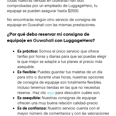
todas nuestras tiendas en
Guwahati
han sido
comprobadas por un empleado de LuggageHero, tu
equipaje se pueden asegurar hasta
$2500
.
No encontrarás ningún otro servicio de consigna de
equipaje en
Guwahati
con las mismas prestaciones.
¿Por qué debo reservar mi consigna de
equipaje en
Guwahati
con LuggageHero?
Es práctico:
Somos el único servicio que ofrece
tarifas por horas y diarias para que así puedas elegir
la que mejor se adapte a tus planes al precio más
asequible.
Es flexible:
Puedes guardar tus maletas de un día
para otro o durante unas horas, nuestras opciones
de consigna de equipaje son totalmente flexibles.
Incluso tenemos tiendas en las que no necesitas
reserva. Haz clic
aquí
para descubrir cuáles son.
Es asequible:
Nuestras consignas de equipaje
ofrecen una muy buena relación calidad-precio
Es de confianza:
Nuestro servicio cuenta con el
mayor número de comentarios y con las valoraciones