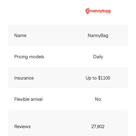
Name
NannyBag
Pricing models
Daily
Insurance
Up to $1100
Flexible arrival
No
Reviews
27,802