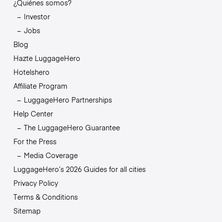
¿Quiénes somos?
Investor
Jobs
Blog
Hazte LuggageHero
Hotelshero
Affiliate Program
LuggageHero Partnerships
Help Center
The LuggageHero Guarantee
For the Press
Media Coverage
LuggageHero’s 2026 Guides for all cities
Privacy Policy
Terms & Conditions
Sitemap