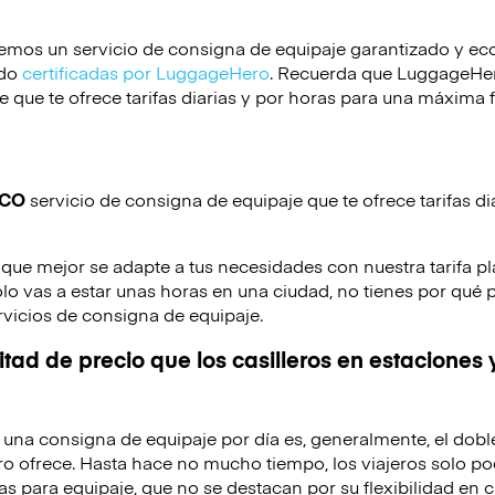
emos un servicio de consigna de equipaje garantizado y e
ido
certificadas por LuggageHero
. Recuerda que LuggageHero
 que te ofrece tarifas diarias y por horas para una máxima f
ICO
servicio de consigna de equipaje que te ofrece tarifas di
 que mejor se adapte a tus necesidades con nuestra tarifa pl
solo vas a estar unas horas en una ciudad, no tienes por qué 
rvicios de consigna de equipaje.
tad de precio que los casilleros en estaciones 
de una consigna de equipaje por día es, generalmente, el dobl
o ofrece. Hasta hace no mucho tiempo, los viajeros solo po
as para equipaje, que no se destacan por su flexibilidad en c