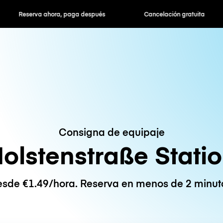
hora, paga después
Cancelación gratuita
Tarifas po
Consigna de equipaje
olstenstraße Stati
sde €1.49/hora. Reserva en menos de 2 minut