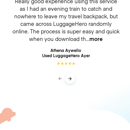
Really good experience using this service
as I had an evening train to catch and
nowhere to leave my travel backpack, but
came across LuggageHero randomly
online. The process is super easy and quick
when you download th
more
Athena Aywello
Used LuggageHero
Ayer
★
★
★
★
★