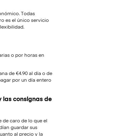
conómico. Todas
 es el único servicio
lexibilidad.
arias o por horas en
ana de €4.90 al día o de
pagar por un día entero
y las consignas de
e de caro de lo que el
dían guardar sus
uanto al precio y la