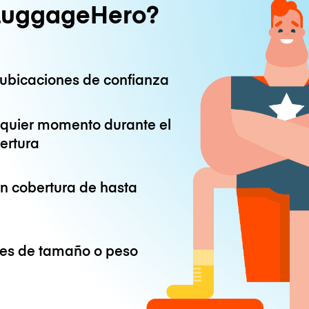
LuggageHero?
ubicaciones de confianza
lquier momento durante el
ertura
on cobertura de hasta
ones de tamaño o peso