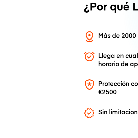
¿Por qué 
Más de 2000 
Llega en cua
horario de ap
Protección c
€2500
Sin limitaci