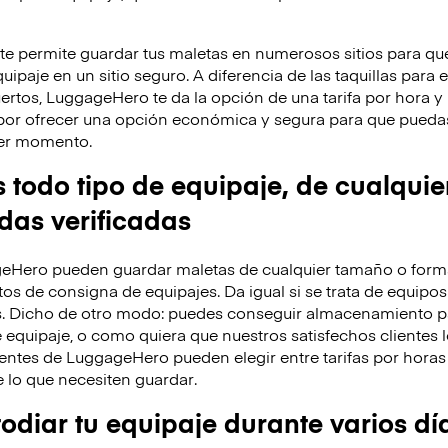
 permite guardar tus maletas en numerosos sitios para que
ipaje en un sitio seguro. A diferencia de las taquillas para 
ertos, LuggageHero te da la opción de una tarifa por hora 
por ofrecer una opción económica y segura para que puedas
uier momento.
odo tipo de equipaje, de cualquie
ndas verificadas
eHero pueden guardar maletas de cualquier tamaño o forma
os de consigna de equipajes. Da igual si se trata de equipos
s. Dicho de otro modo: puedes conseguir almacenamiento p
 equipaje, o como quiera que nuestros satisfechos clientes l
entes de LuggageHero pueden elegir entre tarifas por horas 
lo que necesiten guardar.
diar tu equipaje durante varios dí