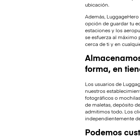
ubicación.
Además, LuggageHero te
opción de guardar tu equ
estaciones y los aeropu
se esfuerza al máximo 
cerca de ti y en cualq
Almacenamos t
forma, en tie
Los usuarios de Luggag
nuestros establecimient
fotográficos o mochila
de maletas, depósito de
admitimos todo. Los cli
independientemente de 
Podemos custo