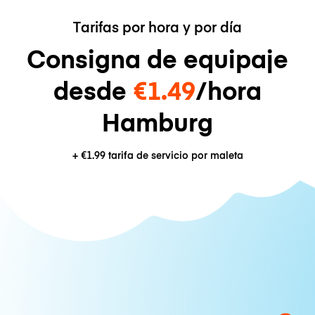
Tarifas por hora y por día
Consigna de equipaje
desde
€1.49
/hora
Hamburg
+
€1.99
tarifa de servicio por maleta