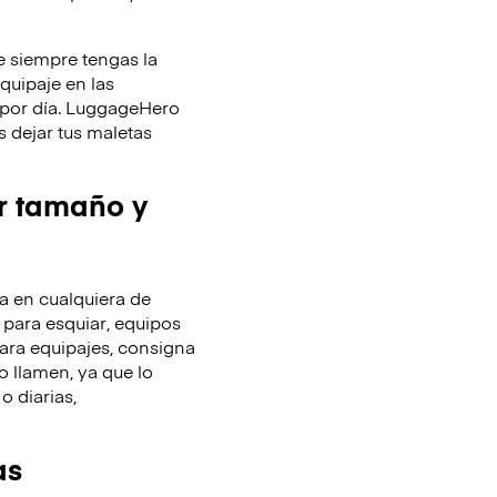
 siempre tengas la
equipaje en las
y por día. LuggageHero
 dejar tus maletas
r tamaño y
 en cualquiera de
 para esquiar, equipos
ara equipajes, consigna
o llamen, ya que lo
o diarias,
as