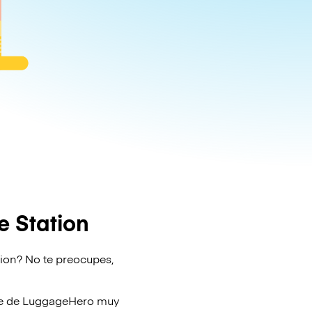
e Station
tion? No te preocupes,
je de
LuggageHero
muy