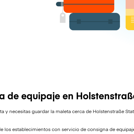
 de equipaje en Holstenstraß
ta y necesitas guardar la maleta cerca de Holstenstraße Sta
!
de los establecimientos con servicio de consigna de equipa