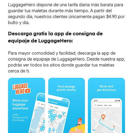
LuggageHero dispone de una tarifa diaria más barata para
guardar tus maletas durante más tiempo. A partir del
segundo día, nuestros clientes únicamente pagan $4.90 por
bulto y día.
Descarga gratis la app de consigna de
equipaje de LuggageHero:
Para mayor comodidad y facilidad, descarga la app de
consigna de equipaje de LuggageHero. Desde nuestra app,
podrás ver todos los sitios donde guardar tus maletas
cerca de ti.