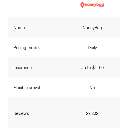
Name
NannyBag
Pricing models
Daily
Insurance
Up to $1100
Flexible arrival
No
Reviews
27,802