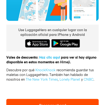
Use LuggageHero en cualquier lugar con la
aplicación oficial para iPhone y Android
Vales de descuento:
Haz clic aquí
para ver si hay alguno
disponible en estos momentos en
Himeji.
Descubre por qué
KnockKnock
recomienda guardar tus
maletas con LuggageHero. También han hablado de
nosotros en
The New York Times
,
Lonely Planet
y
CNBC
.