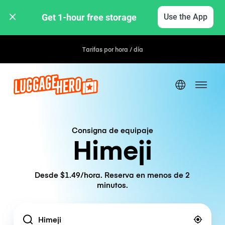
Get 1-hour free storage 
Use the App
Tarifas por hora / día
Consigna de equipaje
Himeji
Desde $1.49/hora. Reserva en menos de 2
minutos.
Location