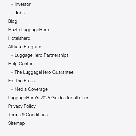
Investor
Jobs
Blog
Hazte LuggageHero
Hotelshero
Affiliate Program
LuggageHero Partnerships
Help Center
The LuggageHero Guarantee
For the Press
Media Coverage
LuggageHero’s 2026 Guides for all cities
Privacy Policy
Terms & Conditions
Sitemap