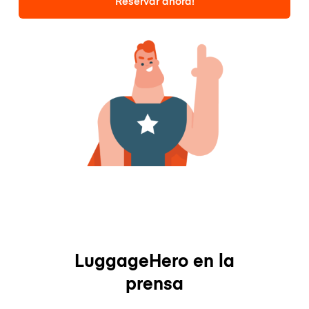
Reservar ahora!
LuggageHero en la
prensa