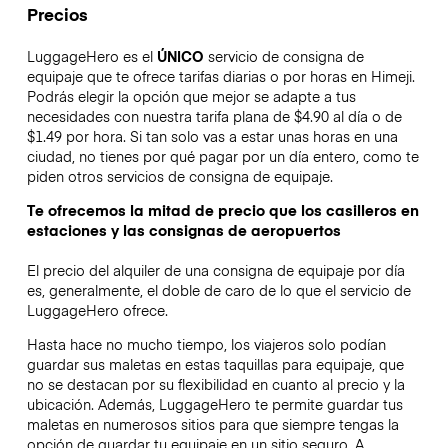
Precios
LuggageHero es el
ÚNICO
servicio de consigna de
equipaje que te ofrece tarifas diarias o por horas en Himeji.
Podrás elegir la opción que mejor se adapte a tus
necesidades con nuestra tarifa plana de $4.90 al día o de
$1.49 por hora. Si tan solo vas a estar unas horas en una
ciudad, no tienes por qué pagar por un día entero, como te
piden otros servicios de consigna de equipaje.
Te ofrecemos la mitad de precio que los casilleros en
estaciones y las consignas de aeropuertos
El precio del alquiler de una consigna de equipaje por día
es, generalmente, el doble de caro de lo que el servicio de
LuggageHero ofrece.
Hasta hace no mucho tiempo, los viajeros solo podían
guardar sus maletas en estas taquillas para equipaje, que
no se destacan por su flexibilidad en cuanto al precio y la
ubicación. Además, LuggageHero te permite guardar tus
maletas en numerosos sitios para que siempre tengas la
opción de guardar tu equipaje en un sitio seguro. A