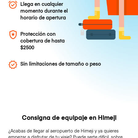
Llega en cualquier
momento durante el
horario de apertura
Protección con
cobertura de hasta
$2500
Sin limitaciones de tamaño o peso
Consigna de equipaje en Himeji
¿Acabas de llegar al aeropuerto de Himeji y ya quieres
empezar a disfrutar de tu viaje? Puede serte difícil, sobre