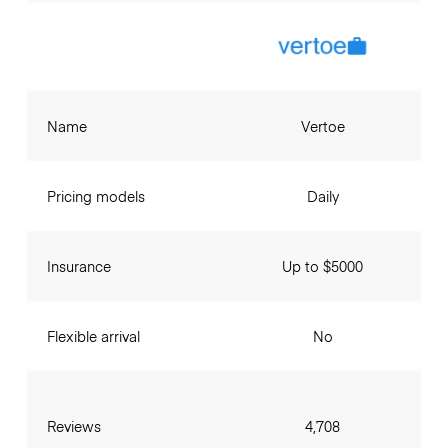
Name
Vertoe
Pricing models
Daily
Insurance
Up to $5000
Flexible arrival
No
Reviews
4,708