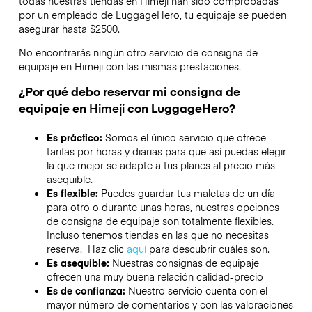
todas nuestras tiendas en
Himeji
han sido comprobadas
por un empleado de LuggageHero, tu equipaje se pueden
asegurar hasta
$2500
.
No encontrarás ningún otro servicio de consigna de
equipaje en
Himeji
con las mismas prestaciones.
¿Por qué debo reservar mi consigna de
equipaje en
Himeji
con LuggageHero?
Es práctico:
Somos el único servicio que ofrece
tarifas por horas y diarias para que así puedas elegir
la que mejor se adapte a tus planes al precio más
asequible.
Es flexible:
Puedes guardar tus maletas de un día
para otro o durante unas horas, nuestras opciones
de consigna de equipaje son totalmente flexibles.
Incluso tenemos tiendas en las que no necesitas
reserva. Haz clic
aquí
para descubrir cuáles son.
Es asequible:
Nuestras consignas de equipaje
ofrecen una muy buena relación calidad-precio
Es de confianza:
Nuestro servicio cuenta con el
mayor número de comentarios y con las valoraciones