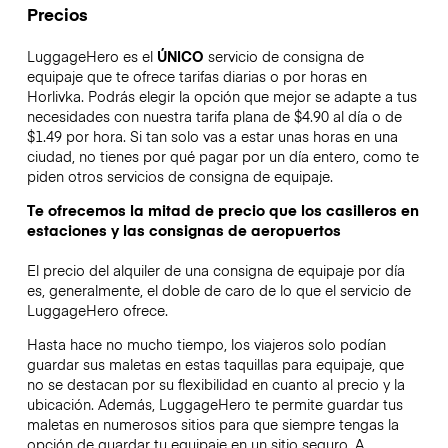
Precios
LuggageHero es el
ÚNICO
servicio de consigna de
equipaje que te ofrece tarifas diarias o por horas en
Horlivka. Podrás elegir la opción que mejor se adapte a tus
necesidades con nuestra tarifa plana de $4.90 al día o de
$1.49 por hora. Si tan solo vas a estar unas horas en una
ciudad, no tienes por qué pagar por un día entero, como te
piden otros servicios de consigna de equipaje.
Te ofrecemos la mitad de precio que los casilleros en
estaciones y las consignas de aeropuertos
El precio del alquiler de una consigna de equipaje por día
es, generalmente, el doble de caro de lo que el servicio de
LuggageHero ofrece.
Hasta hace no mucho tiempo, los viajeros solo podían
guardar sus maletas en estas taquillas para equipaje, que
no se destacan por su flexibilidad en cuanto al precio y la
ubicación. Además, LuggageHero te permite guardar tus
maletas en numerosos sitios para que siempre tengas la
opción de guardar tu equipaje en un sitio seguro. A