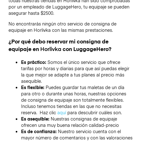
todas nuestras tiendas en
Horlivka
han sido comprobadas
por un empleado de LuggageHero, tu equipaje se pueden
asegurar hasta
$2500
.
No encontrarás ningún otro servicio de consigna de
equipaje en
Horlivka
con las mismas prestaciones.
¿Por qué debo reservar mi consigna de
equipaje en
Horlivka
con LuggageHero?
Es práctico:
Somos el único servicio que ofrece
tarifas por horas y diarias para que así puedas elegir
la que mejor se adapte a tus planes al precio más
asequible.
Es flexible:
Puedes guardar tus maletas de un día
para otro o durante unas horas, nuestras opciones
de consigna de equipaje son totalmente flexibles.
Incluso tenemos tiendas en las que no necesitas
reserva. Haz clic
aquí
para descubrir cuáles son.
Es asequible:
Nuestras consignas de equipaje
ofrecen una muy buena relación calidad-precio
Es de confianza:
Nuestro servicio cuenta con el
mayor número de comentarios y con las valoraciones