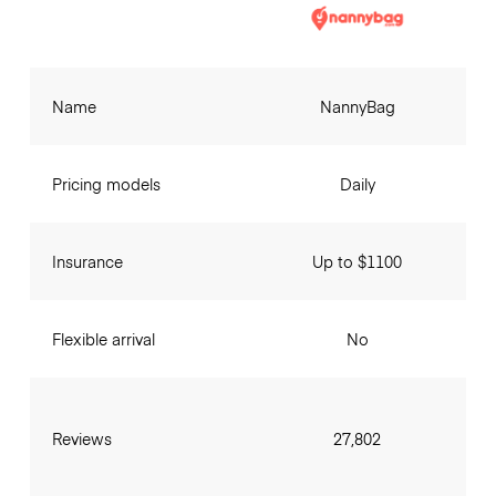
Name
NannyBag
Pricing models
Daily
Insurance
Up to $1100
Flexible arrival
No
Reviews
27,802