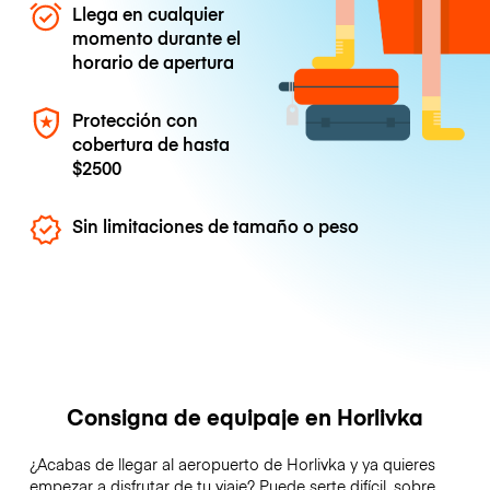
Llega en cualquier
momento durante el
horario de apertura
Protección con
cobertura de hasta
$2500
Sin limitaciones de tamaño o peso
Consigna de equipaje en Horlivka
¿Acabas de llegar al aeropuerto de Horlivka y ya quieres
empezar a disfrutar de tu viaje? Puede serte difícil, sobre