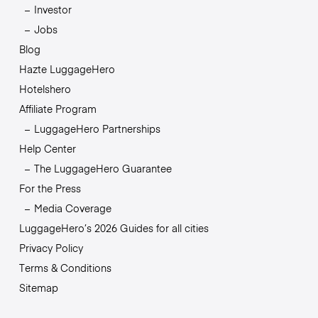
Investor
Jobs
Blog
Hazte LuggageHero
Hotelshero
Affiliate Program
LuggageHero Partnerships
Help Center
The LuggageHero Guarantee
For the Press
Media Coverage
LuggageHero’s 2026 Guides for all cities
Privacy Policy
Terms & Conditions
Sitemap