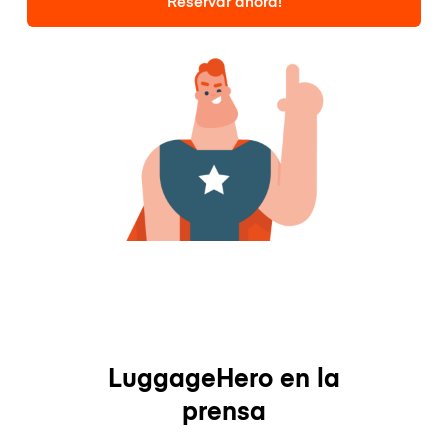
Reservar ahora!
LuggageHero en la
prensa