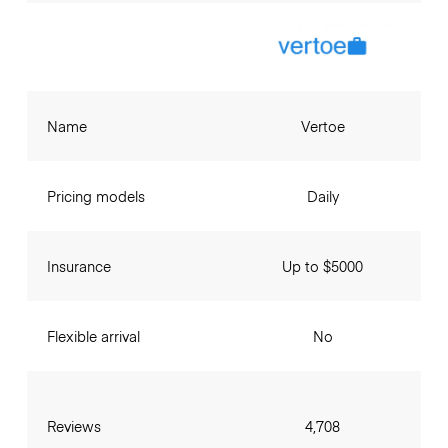
Name
Vertoe
Pricing models
Daily
Insurance
Up to $5000
Flexible arrival
No
Reviews
4,708