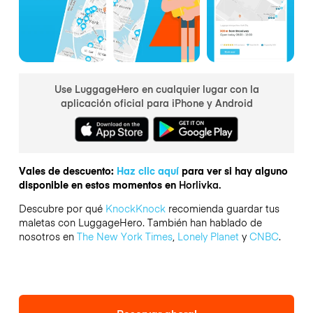
Use LuggageHero en cualquier lugar con la
aplicación oficial para iPhone y Android
Vales de descuento:
Haz clic aquí
para ver si hay alguno
disponible en estos momentos en
Horlivka.
Descubre por qué
KnockKnock
recomienda guardar tus
maletas con LuggageHero. También han hablado de
nosotros en
The New York Times
,
Lonely Planet
y
CNBC
.