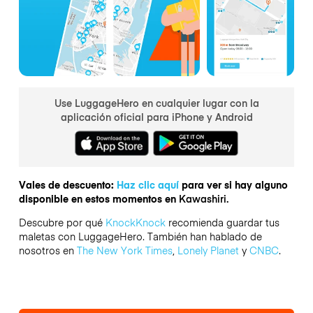
Use LuggageHero en cualquier lugar con la
aplicación oficial para iPhone y Android
Vales de descuento:
Haz clic aquí
para ver si hay alguno
disponible en estos momentos en
Kawashiri.
Descubre por qué
KnockKnock
recomienda guardar tus
maletas con LuggageHero. También han hablado de
nosotros en
The New York Times
,
Lonely Planet
y
CNBC
.