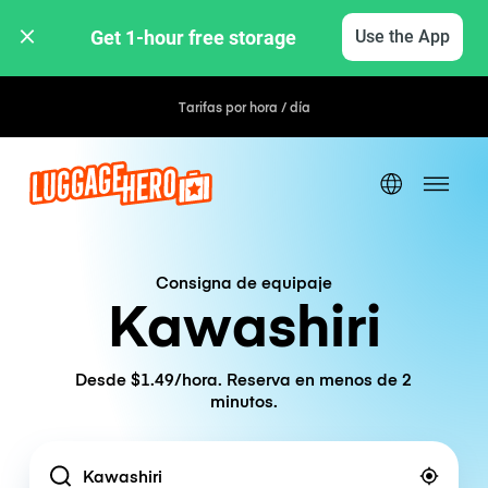
Get 1-hour free storage 
Use the App
Tarifas por hora / día
Consigna de equipaje
Kawashiri
Desde $1.49/hora. Reserva en menos de 2
minutos.
Location