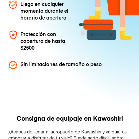
Llega en cualquier
momento durante el
horario de apertura
Protección con
cobertura de hasta
$2500
Sin limitaciones de tamaño o peso
Consigna de equipaje en Kawashiri
¿Acabas de llegar al aeropuerto de Kawashiri y ya quieres
empezar a disfrutar de tu viaje? Puede serte difícil, sobre