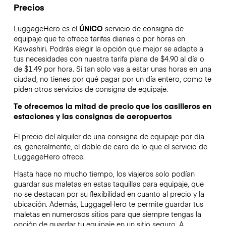
Precios
LuggageHero es el
ÚNICO
servicio de consigna de
equipaje que te ofrece tarifas diarias o por horas en
Kawashiri. Podrás elegir la opción que mejor se adapte a
tus necesidades con nuestra tarifa plana de $4.90 al día o
de $1.49 por hora. Si tan solo vas a estar unas horas en una
ciudad, no tienes por qué pagar por un día entero, como te
piden otros servicios de consigna de equipaje.
Te ofrecemos la mitad de precio que los casilleros en
estaciones y las consignas de aeropuertos
El precio del alquiler de una consigna de equipaje por día
es, generalmente, el doble de caro de lo que el servicio de
LuggageHero ofrece.
Hasta hace no mucho tiempo, los viajeros solo podían
guardar sus maletas en estas taquillas para equipaje, que
no se destacan por su flexibilidad en cuanto al precio y la
ubicación. Además, LuggageHero te permite guardar tus
maletas en numerosos sitios para que siempre tengas la
opción de guardar tu equipaje en un sitio seguro. A