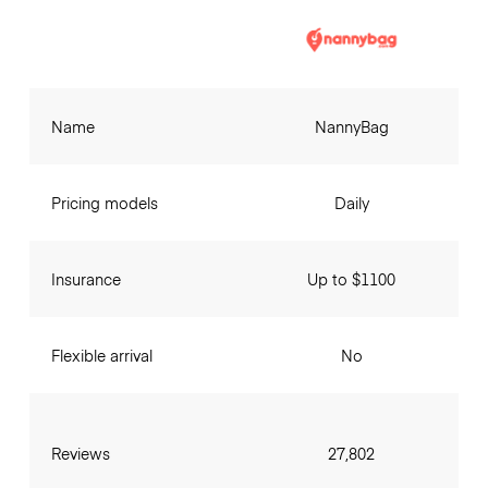
Name
NannyBag
Pricing models
Daily
Insurance
Up to $1100
Flexible arrival
No
Reviews
27,802