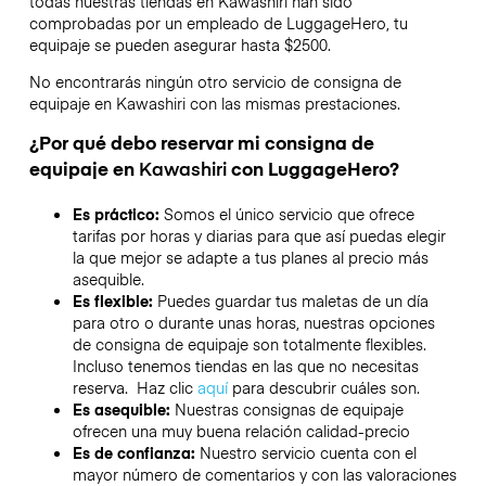
todas nuestras tiendas en
Kawashiri
han sido
comprobadas por un empleado de LuggageHero, tu
equipaje se pueden asegurar hasta
$2500
.
No encontrarás ningún otro servicio de consigna de
equipaje en
Kawashiri
con las mismas prestaciones.
¿Por qué debo reservar mi consigna de
equipaje en
Kawashiri
con LuggageHero?
Es práctico:
Somos el único servicio que ofrece
tarifas por horas y diarias para que así puedas elegir
la que mejor se adapte a tus planes al precio más
asequible.
Es flexible:
Puedes guardar tus maletas de un día
para otro o durante unas horas, nuestras opciones
de consigna de equipaje son totalmente flexibles.
Incluso tenemos tiendas en las que no necesitas
reserva. Haz clic
aquí
para descubrir cuáles son.
Es asequible:
Nuestras consignas de equipaje
ofrecen una muy buena relación calidad-precio
Es de confianza:
Nuestro servicio cuenta con el
mayor número de comentarios y con las valoraciones