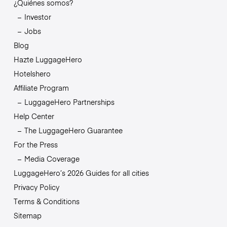
¿Quiénes somos?
Investor
Jobs
Blog
Hazte LuggageHero
Hotelshero
Affiliate Program
LuggageHero Partnerships
Help Center
The LuggageHero Guarantee
For the Press
Media Coverage
LuggageHero’s 2026 Guides for all cities
Privacy Policy
Terms & Conditions
Sitemap