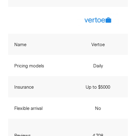
Name
Vertoe
Pricing models
Daily
Insurance
Up to $5000
Flexible arrival
No
Reviews
4,708