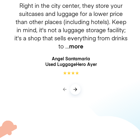
Right in the city center, they store your
suitcases and luggage for a lower price
than other places (including hotels). Keep
in mind, it's not a luggage storage facility;
it's a shop that sells everything from drinks
to
more
Angel Santamaría
Used LuggageHero
Ayer
★
★
★
★