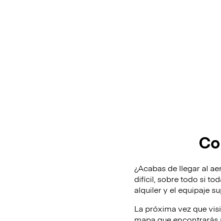
Co
¿Acabas de llegar al ae
difícil, sobre todo si t
alquiler y el equipaje 
La próxima vez que vis
mapa que encontrarás m