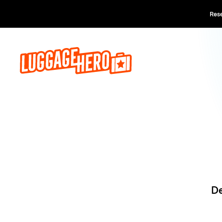
Reserva a
De