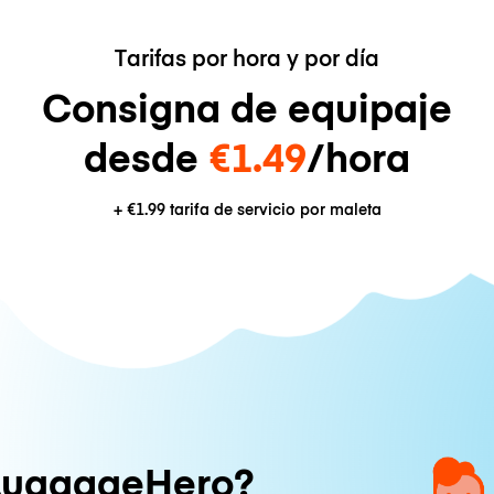
Tarifas por hora y por día
Consigna de equipaje
desde
€1.49
/hora
+
€1.99
tarifa de servicio por maleta
LuggageHero?