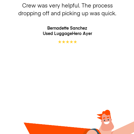
Crew was very helpful. The process
dropping off and picking up was quick.
Bernadette Sanchez
Used LuggageHero
Ayer
★
★
★
★
★