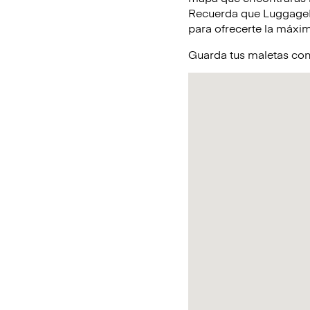
Recuerda que LuggageHe
para ofrecerte la máxim
Guarda tus maletas con