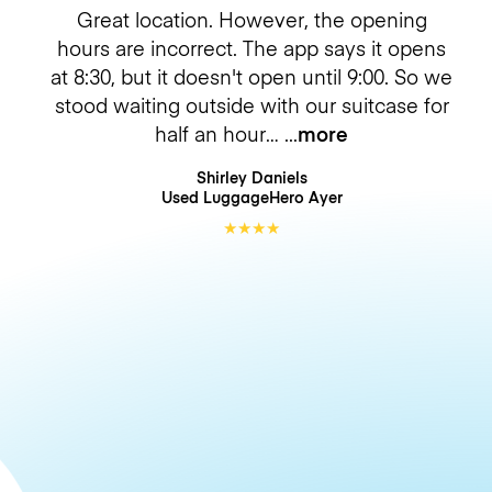
Great location. However, the opening
hours are incorrect. The app says it opens
at 8:30, but it doesn't open until 9:00. So we
stood waiting outside with our suitcase for
half an hour…
more
Shirley Daniels
Used LuggageHero
Ayer
★
★
★
★