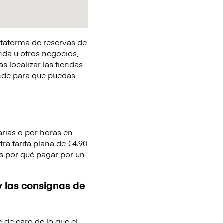
lataforma de reservas de
nda u otros negocios,
s localizar las tiendas
onde para que puedas
arias o por horas en
ra tarifa plana de €4.90
nes por qué pagar por un
y las consignas de
e de caro de lo que el