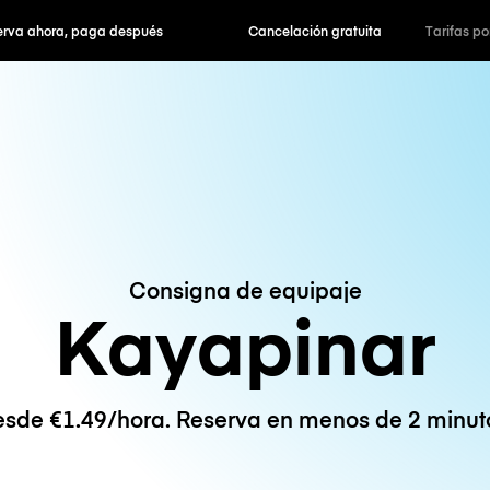
hora, paga después
Cancelación gratuita
Tarifas po
Consigna de equipaje
Kayapinar
sde €1.49/hora. Reserva en menos de 2 minut