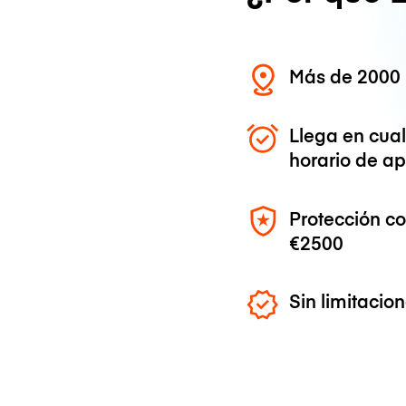
Más de 2000 
Llega en cua
horario de ap
Protección c
€2500
Sin limitaci