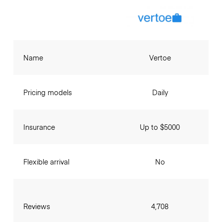
Name
Vertoe
Pricing models
Daily
Insurance
Up to $5000
Flexible arrival
No
Reviews
4,708