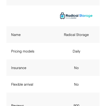
Name
Radical Storage
Pricing models
Daily
Insurance
No
Flexible arrival
No
Reviews
900