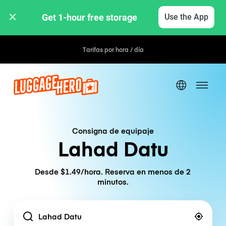
Get 1-hour free storage 
Use the App
Tarifas por hora / día
Consigna de equipaje
Lahad Datu
Desde $1.49/hora. Reserva en menos de 2
minutos.
Location