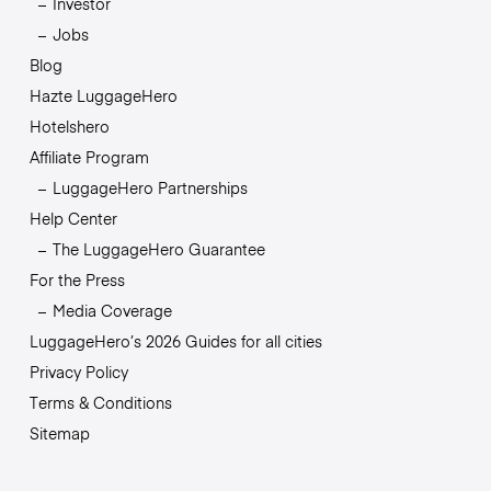
Investor
Jobs
Blog
Hazte LuggageHero
Hotelshero
Affiliate Program
LuggageHero Partnerships
Help Center
The LuggageHero Guarantee
For the Press
Media Coverage
LuggageHero’s 2026 Guides for all cities
Privacy Policy
Terms & Conditions
Sitemap