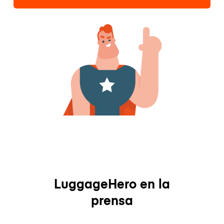
LuggageHero en la
prensa