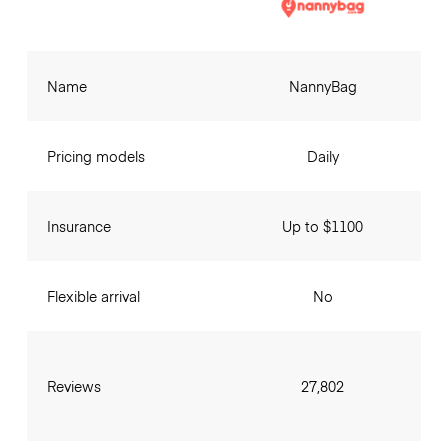
Name
NannyBag
Pricing models
Daily
Insurance
Up to $1100
Flexible arrival
No
Reviews
27,802