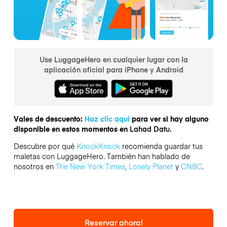
Use LuggageHero en cualquier lugar con la
aplicación oficial para iPhone y Android
Vales de descuento:
Haz clic aquí
para ver si hay alguno
disponible en estos momentos en
Lahad Datu.
Descubre por qué
KnockKnock
recomienda guardar tus
maletas con LuggageHero. También han hablado de
nosotros en
The New York Times
,
Lonely Planet
y
CNBC
.
Reservar ahora!