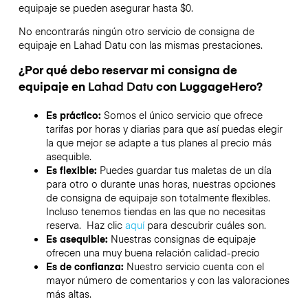
equipaje se pueden asegurar hasta
$0
.
No encontrarás ningún otro servicio de consigna de
equipaje en
Lahad Datu
con las mismas prestaciones.
¿Por qué debo reservar mi consigna de
equipaje en
Lahad Datu
con LuggageHero?
Es práctico:
Somos el único servicio que ofrece
tarifas por horas y diarias para que así puedas elegir
la que mejor se adapte a tus planes al precio más
asequible.
Es flexible:
Puedes guardar tus maletas de un día
para otro o durante unas horas, nuestras opciones
de consigna de equipaje son totalmente flexibles.
Incluso tenemos tiendas en las que no necesitas
reserva. Haz clic
aquí
para descubrir cuáles son.
Es asequible:
Nuestras consignas de equipaje
ofrecen una muy buena relación calidad-precio
Es de confianza:
Nuestro servicio cuenta con el
mayor número de comentarios y con las valoraciones
más altas.