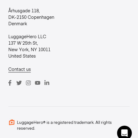
Århusgade 118,
DK-2150 Copenhagen
Denmark
LuggageHero LLC
137 W 25th St,
New York, NY 10011
United States
Contact us
LuggageHero® is a registered trademark. All rights
reserved.