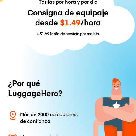
Tarifas por hora y por día
Consigna de equipaje
desde
$1.49
/hora
+
$1.99
tarifa de servicio por maleta
¿Por qué
LuggageHero?
Más de 2000 ubicaciones
de confianza