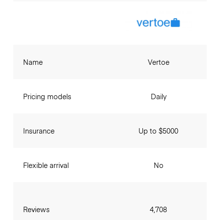
Name
Vertoe
Pricing models
Daily
Insurance
Up to $5000
Flexible arrival
No
Reviews
4,708