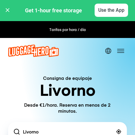
Get 1-hour free storage 
Use the App
Tarifas por hora / día
Consigna de equipaje
Livorno
Desde €1/hora. Reserva en menos de 2
minutos.
Location