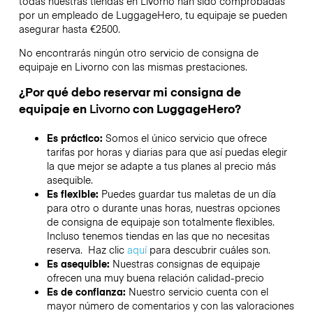
todas nuestras tiendas en
Livorno
han sido comprobadas
por un empleado de LuggageHero, tu equipaje se pueden
asegurar hasta
€2500
.
No encontrarás ningún otro servicio de consigna de
equipaje en
Livorno
con las mismas prestaciones.
¿Por qué debo reservar mi consigna de
equipaje en
Livorno
con LuggageHero?
Es práctico:
Somos el único servicio que ofrece
tarifas por horas y diarias para que así puedas elegir
la que mejor se adapte a tus planes al precio más
asequible.
Es flexible:
Puedes guardar tus maletas de un día
para otro o durante unas horas, nuestras opciones
de consigna de equipaje son totalmente flexibles.
Incluso tenemos tiendas en las que no necesitas
reserva. Haz clic
aquí
para descubrir cuáles son.
Es asequible:
Nuestras consignas de equipaje
ofrecen una muy buena relación calidad-precio
Es de confianza:
Nuestro servicio cuenta con el
mayor número de comentarios y con las valoraciones