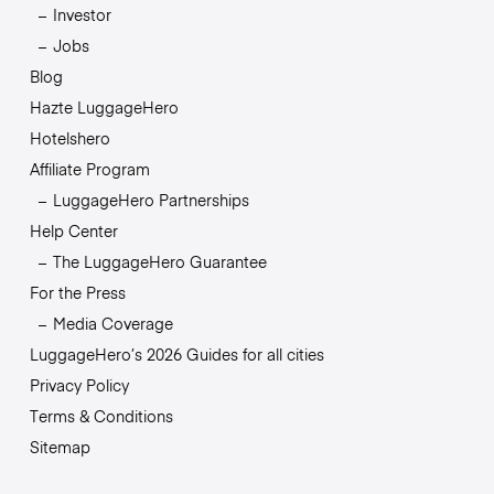
Investor
Jobs
Blog
Hazte LuggageHero
Hotelshero
Affiliate Program
LuggageHero Partnerships
Help Center
The LuggageHero Guarantee
For the Press
Media Coverage
LuggageHero’s 2026 Guides for all cities
Privacy Policy
Terms & Conditions
Sitemap