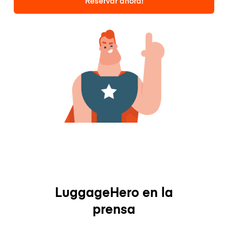
Reservar ahora!
LuggageHero en la
prensa