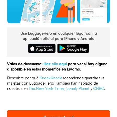
Use LuggageHero en cualquier lugar con la
aplicación oficial para iPhone y Android
Vales de descuento:
Haz clic aquí
para ver si hay alguno
disponible en estos momentos en
Livorno.
Descubre por qué
KnockKnock
recomienda guardar tus
maletas con LuggageHero. También han hablado de
nosotros en
The New York Times
,
Lonely Planet
y
CNBC
.