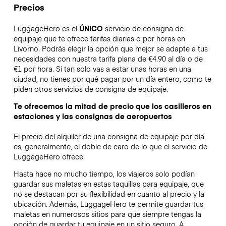
Precios
LuggageHero es el
ÚNICO
servicio de consigna de
equipaje que te ofrece tarifas diarias o por horas en
Livorno. Podrás elegir la opción que mejor se adapte a tus
necesidades con nuestra tarifa plana de €4.90 al día o de
€1 por hora. Si tan solo vas a estar unas horas en una
ciudad, no tienes por qué pagar por un día entero, como te
piden otros servicios de consigna de equipaje.
Te ofrecemos la mitad de precio que los casilleros en
estaciones y las consignas de aeropuertos
El precio del alquiler de una consigna de equipaje por día
es, generalmente, el doble de caro de lo que el servicio de
LuggageHero ofrece.
Hasta hace no mucho tiempo, los viajeros solo podían
guardar sus maletas en estas taquillas para equipaje, que
no se destacan por su flexibilidad en cuanto al precio y la
ubicación. Además, LuggageHero te permite guardar tus
maletas en numerosos sitios para que siempre tengas la
opción de guardar tu equipaje en un sitio seguro. A