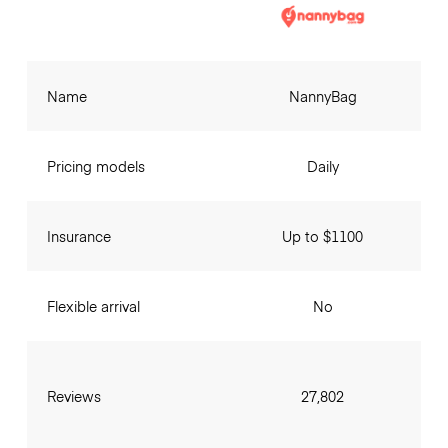
Name
NannyBag
Pricing models
Daily
Insurance
Up to $1100
Flexible arrival
No
Reviews
27,802