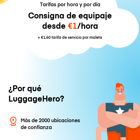
Tarifas por hora y por día
Consigna de equipaje
desde
€1
/hora
+
€1.60
tarifa de servicio por maleta
¿Por qué
LuggageHero?
Más de 2000 ubicaciones
de confianza