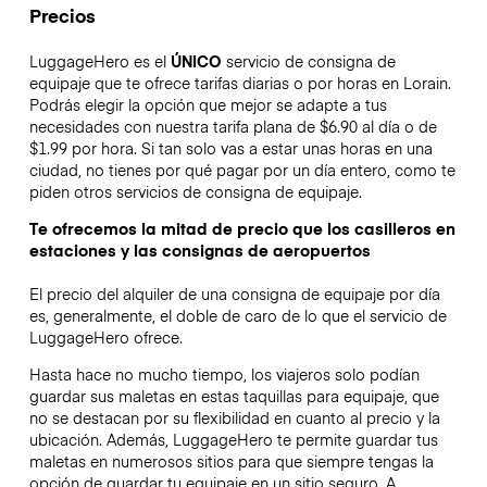
Precios
LuggageHero es el
ÚNICO
servicio de consigna de
equipaje que te ofrece tarifas diarias o por horas en Lorain.
Podrás elegir la opción que mejor se adapte a tus
necesidades con nuestra tarifa plana de $6.90 al día o de
$1.99 por hora. Si tan solo vas a estar unas horas en una
ciudad, no tienes por qué pagar por un día entero, como te
piden otros servicios de consigna de equipaje.
Te ofrecemos la mitad de precio que los casilleros en
estaciones y las consignas de aeropuertos
El precio del alquiler de una consigna de equipaje por día
es, generalmente, el doble de caro de lo que el servicio de
LuggageHero ofrece.
Hasta hace no mucho tiempo, los viajeros solo podían
guardar sus maletas en estas taquillas para equipaje, que
no se destacan por su flexibilidad en cuanto al precio y la
ubicación. Además, LuggageHero te permite guardar tus
maletas en numerosos sitios para que siempre tengas la
opción de guardar tu equipaje en un sitio seguro. A