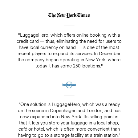
"LuggageHero, which offers online booking with a
credit card — thus, eliminating the need for users to
have local currency on hand — is one of the most
recent players to expand its services. In December
the company began operating in New York, where
today it has some 250 locations."
"One solution is LuggageHero, which was already
on the scene in Copenhagen and London, and has
now expanded into New York. Its selling point is
that it lets you store your luggage in a local shop,
café or hotel, which is often more convenient than
having to go to a storage facility at a train station."