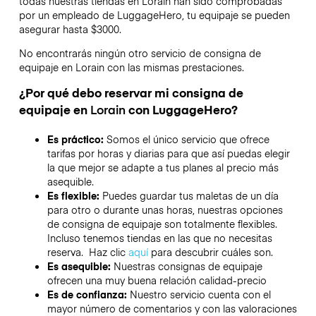
todas nuestras tiendas en
Lorain
han sido comprobadas
por un empleado de LuggageHero, tu equipaje se pueden
asegurar hasta
$3000
.
No encontrarás ningún otro servicio de consigna de
equipaje en
Lorain
con las mismas prestaciones.
¿Por qué debo reservar mi consigna de
equipaje en
Lorain
con LuggageHero?
Es práctico:
Somos el único servicio que ofrece
tarifas por horas y diarias para que así puedas elegir
la que mejor se adapte a tus planes al precio más
asequible.
Es flexible:
Puedes guardar tus maletas de un día
para otro o durante unas horas, nuestras opciones
de consigna de equipaje son totalmente flexibles.
Incluso tenemos tiendas en las que no necesitas
reserva. Haz clic
aquí
para descubrir cuáles son.
Es asequible:
Nuestras consignas de equipaje
ofrecen una muy buena relación calidad-precio
Es de confianza:
Nuestro servicio cuenta con el
mayor número de comentarios y con las valoraciones