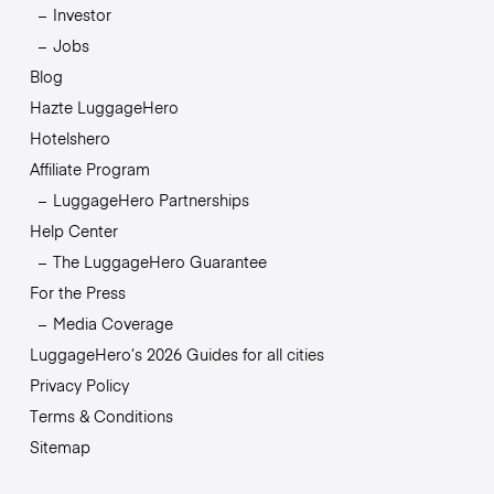
Investor
Jobs
Blog
Hazte LuggageHero
Hotelshero
Affiliate Program
LuggageHero Partnerships
Help Center
The LuggageHero Guarantee
For the Press
Media Coverage
LuggageHero’s 2026 Guides for all cities
Privacy Policy
Terms & Conditions
Sitemap