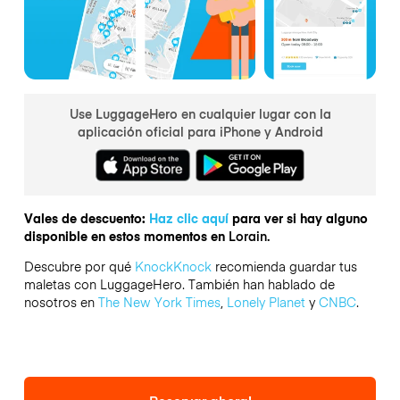
Use LuggageHero en cualquier lugar con la
aplicación oficial para iPhone y Android
Vales de descuento:
Haz clic aquí
para ver si hay alguno
disponible en estos momentos en
Lorain.
Descubre por qué
KnockKnock
recomienda guardar tus
maletas con LuggageHero. También han hablado de
nosotros en
The New York Times
,
Lonely Planet
y
CNBC
.