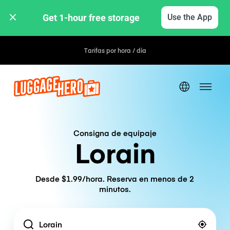
Get 1-hour free storage 
Use the App
Tarifas por hora / día
Consigna de equipaje
Lorain
Desde $1.99/hora. Reserva en menos de 2
minutos.
Location