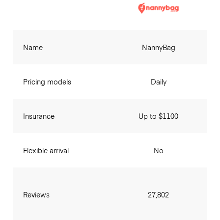
Name
NannyBag
Pricing models
Daily
Insurance
Up to $1100
Flexible arrival
No
Reviews
27,802