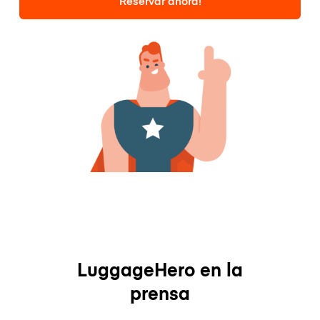
Reservar ahora!
LuggageHero en la
prensa