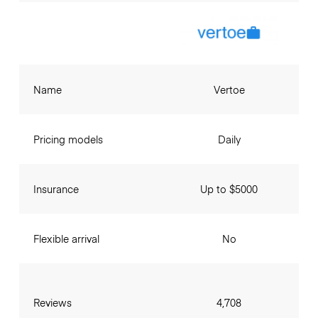
Name
Vertoe
Pricing models
Daily
Insurance
Up to $5000
Flexible arrival
No
Reviews
4,708