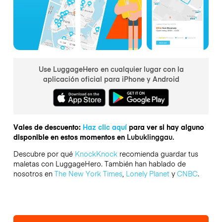
Use LuggageHero en cualquier lugar con la
aplicación oficial para iPhone y Android
Vales de descuento:
Haz clic aquí
para ver si hay alguno
disponible en estos momentos en
Lubuklinggau.
Descubre por qué
KnockKnock
recomienda guardar tus
maletas con LuggageHero. También han hablado de
nosotros en
The New York Times
,
Lonely Planet
y
CNBC
.