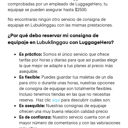
comprobadas por un empleado de LuggageHero, tu
equipaje se pueden asegurar hasta
$2500
.
No encontrarás ningún otro servicio de consigna de
equipaje en
Lubuklinggau
con las mismas prestaciones.
¿Por qué debo reservar mi consigna de
equipaje en
Lubuklinggau
con LuggageHero?
Es práctico:
Somos el único servicio que ofrece
tarifas por horas y diarias para que así puedas elegir
la que mejor se adapte a tus planes al precio más
asequible.
Es flexible:
Puedes guardar tus maletas de un día
para otro o durante unas horas, nuestras opciones
de consigna de equipaje son totalmente flexibles.
Incluso tenemos tiendas en las que no necesitas
reserva. Haz clic
aquí
para descubrir cuáles son.
Es asequible:
Nuestras consignas de equipaje
ofrecen una muy buena relación calidad-precio
Es de confianza:
Nuestro servicio cuenta con el
mayor número de comentarios y con las valoraciones