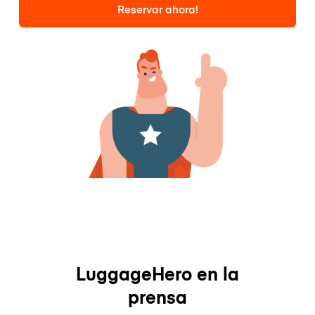
Reservar ahora!
LuggageHero en la
prensa