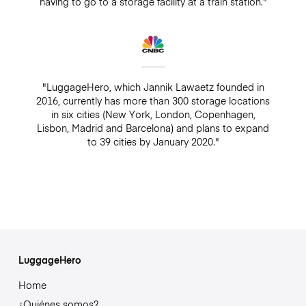
having to go to a storage facility at a train station."
"LuggageHero, which Jannik Lawaetz founded in
2016, currently has more than 300 storage locations
in six cities (New York, London, Copenhagen,
Lisbon, Madrid and Barcelona) and plans to expand
to 39 cities by January 2020."
LuggageHero
Home
¿Quiénes somos?