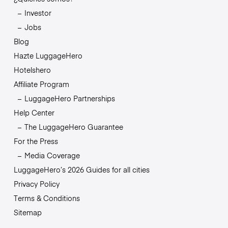
Investor
Jobs
Blog
Hazte LuggageHero
Hotelshero
Affiliate Program
LuggageHero Partnerships
Help Center
The LuggageHero Guarantee
For the Press
Media Coverage
LuggageHero’s 2026 Guides for all cities
Privacy Policy
Terms & Conditions
Sitemap