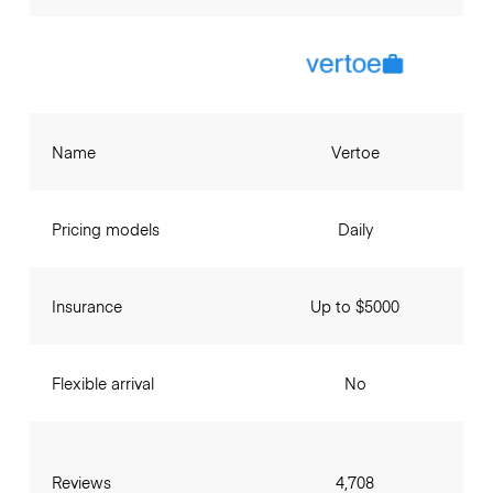
Name
Vertoe
Pricing models
Daily
Insurance
Up to $5000
Flexible arrival
No
Reviews
4,708