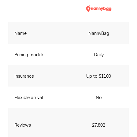
Name
NannyBag
Pricing models
Daily
Insurance
Up to $1100
Flexible arrival
No
Reviews
27,802