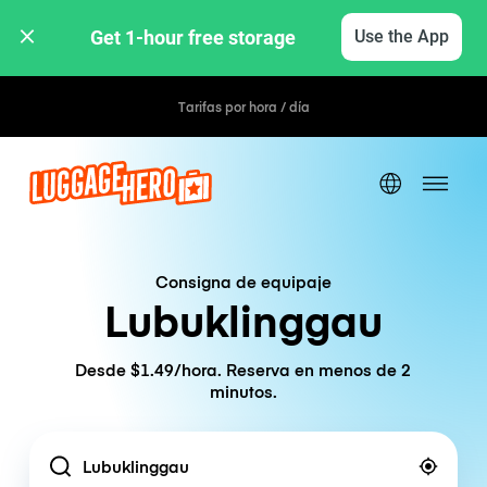
Get 1-hour free storage 
Use the App
Tarifas por hora / día
Consigna de equipaje
Lubuklinggau
Desde $1.49/hora. Reserva en menos de 2
minutos.
Location