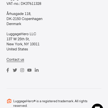
VAT-no.: DK37611328
Århusgade 118,
DK-2150 Copenhagen
Denmark
LuggageHero LLC
137 W 25th St,
New York, NY 10011
United States
Contact us
LuggageHero® is a registered trademark. All rights
reserved.