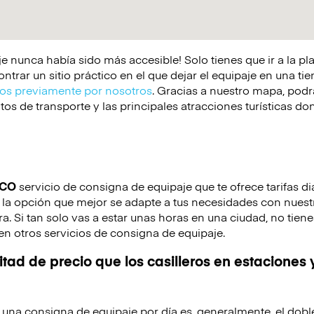
e nunca había sido más accesible! Solo tienes que ir a la p
rar un sitio práctico en el que dejar el equipaje en una tie
s previamente por nosotros
. Gracias a nuestro mapa, podrá
os de transporte y las principales atracciones turísticas d
ICO
servicio de consigna de equipaje que te ofrece tarifas di
la opción que mejor se adapte a tus necesidades con nuestra
ora. Si tan solo vas a estar unas horas en una ciudad, no tie
en otros servicios de consigna de equipaje.
tad de precio que los casilleros en estaciones 
de una consigna de equipaje por día es, generalmente, el dobl