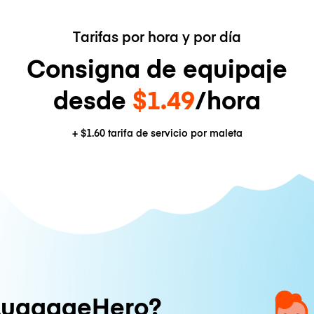
Tarifas por hora y por día
Consigna de equipaje
desde
$1.49
/hora
+
$1.60
tarifa de servicio por maleta
LuggageHero?