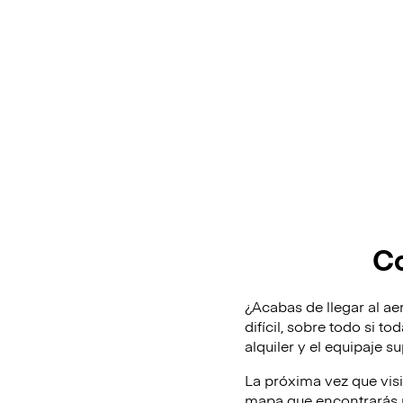
Co
¿Acabas de llegar al ae
difícil, sobre todo si t
alquiler y el equipaje 
La próxima vez que vis
mapa que encontrarás m