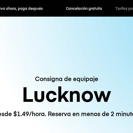
hora, paga después
Cancelación gratuita
Tarifas po
Consigna de equipaje
Lucknow
sde $1.49/hora. Reserva en menos de 2 minut