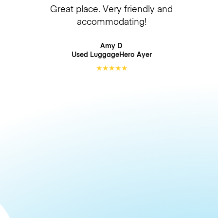
Great place. Very friendly and
accommodating!
Amy D
Used LuggageHero
Ayer
★
★
★
★
★