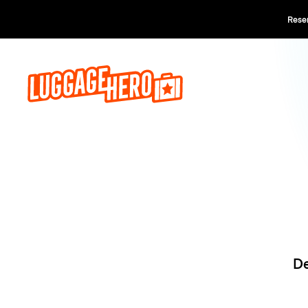
Reserva a
De