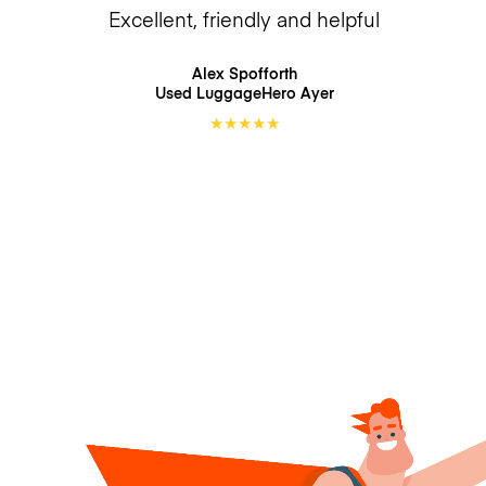
Excellent, friendly and helpful
Alex Spofforth
Used LuggageHero
Ayer
★
★
★
★
★