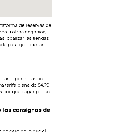
lataforma de reservas de
nda u otros negocios,
s localizar las tiendas
onde para que puedas
arias o por horas en
 tarifa plana de $4.90
nes por qué pagar por un
y las consignas de
e de caro de lo que el