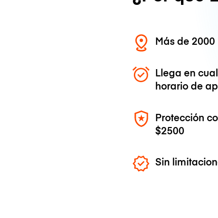
Más de 2000 
Llega en cua
horario de ap
Protección c
$2500
Sin limitaci