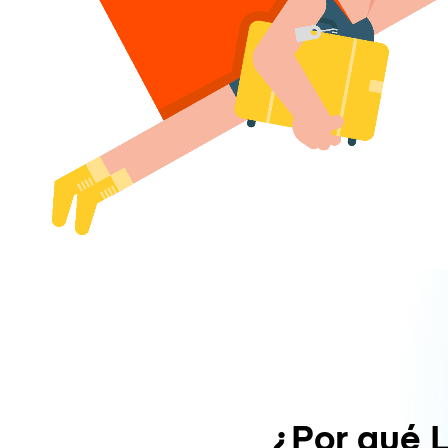
¿Por qué 