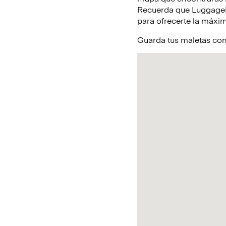
Recuerda que LuggageHe
para ofrecerte la máxim
Guarda tus maletas con