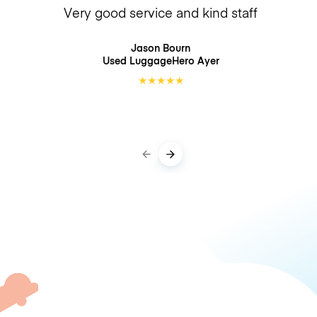
Very good service and kind staff
Jason Bourn
Used LuggageHero
Ayer
★
★
★
★
★