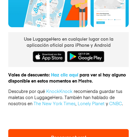
Use LuggageHero en cualquier lugar con la
aplicación oficial para iPhone y Android
Vales de descuento:
Haz clic aquí
para ver si hay alguno
disponible en estos momentos en
Mestre.
Descubre por qué
KnockKnock
recomienda guardar tus
maletas con LuggageHero. También han hablado de
nosotros en
The New York Times
,
Lonely Planet
y
CNBC
.