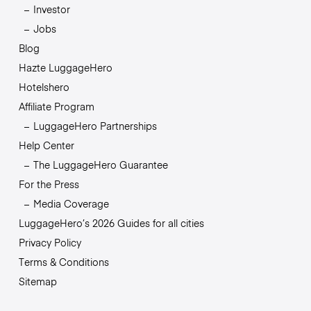
Investor
Jobs
Blog
Hazte LuggageHero
Hotelshero
Affiliate Program
LuggageHero Partnerships
Help Center
The LuggageHero Guarantee
For the Press
Media Coverage
LuggageHero’s 2026 Guides for all cities
Privacy Policy
Terms & Conditions
Sitemap