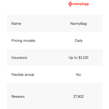
Name
NannyBag
Pricing models
Daily
Insurance
Up to $1100
Flexible arrival
No
Reviews
27,802