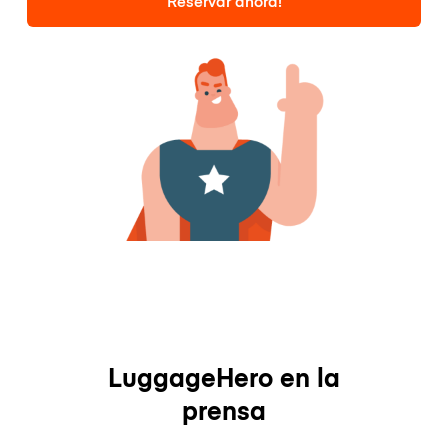
Reservar ahora!
LuggageHero en la
prensa