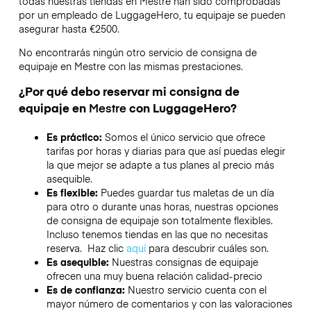
todas nuestras tiendas en
Mestre
han sido comprobadas
por un empleado de LuggageHero, tu equipaje se pueden
asegurar hasta
€2500
.
No encontrarás ningún otro servicio de consigna de
equipaje en
Mestre
con las mismas prestaciones.
¿Por qué debo reservar mi consigna de
equipaje en
Mestre
con LuggageHero?
Es práctico:
Somos el único servicio que ofrece
tarifas por horas y diarias para que así puedas elegir
la que mejor se adapte a tus planes al precio más
asequible.
Es flexible:
Puedes guardar tus maletas de un día
para otro o durante unas horas, nuestras opciones
de consigna de equipaje son totalmente flexibles.
Incluso tenemos tiendas en las que no necesitas
reserva. Haz clic
aquí
para descubrir cuáles son.
Es asequible:
Nuestras consignas de equipaje
ofrecen una muy buena relación calidad-precio
Es de confianza:
Nuestro servicio cuenta con el
mayor número de comentarios y con las valoraciones