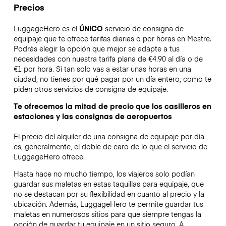
Precios
LuggageHero es el
ÚNICO
servicio de consigna de
equipaje que te ofrece tarifas diarias o por horas en Mestre.
Podrás elegir la opción que mejor se adapte a tus
necesidades con nuestra tarifa plana de €4.90 al día o de
€1 por hora. Si tan solo vas a estar unas horas en una
ciudad, no tienes por qué pagar por un día entero, como te
piden otros servicios de consigna de equipaje.
Te ofrecemos la mitad de precio que los casilleros en
estaciones y las consignas de aeropuertos
El precio del alquiler de una consigna de equipaje por día
es, generalmente, el doble de caro de lo que el servicio de
LuggageHero ofrece.
Hasta hace no mucho tiempo, los viajeros solo podían
guardar sus maletas en estas taquillas para equipaje, que
no se destacan por su flexibilidad en cuanto al precio y la
ubicación. Además, LuggageHero te permite guardar tus
maletas en numerosos sitios para que siempre tengas la
opción de guardar tu equipaje en un sitio seguro. A