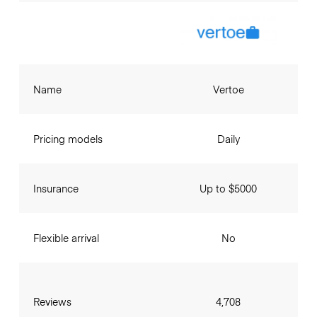
Name
Vertoe
Pricing models
Daily
Insurance
Up to $5000
Flexible arrival
No
Reviews
4,708