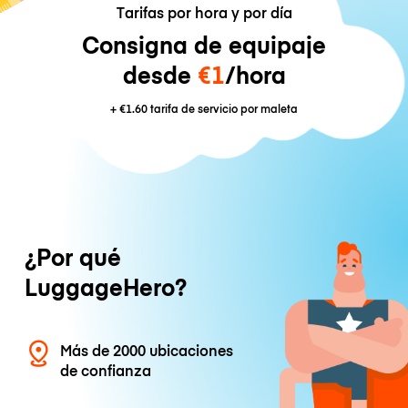
Tarifas por hora y por día
Consigna de equipaje
desde
€1
/hora
+
€1.60
tarifa de servicio por maleta
¿Por qué
LuggageHero?
Más de 2000 ubicaciones
de confianza