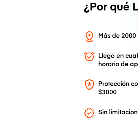
¿Por qué 
Más de 2000 
Llega en cua
horario de ap
Protección c
$3000
Sin limitaci