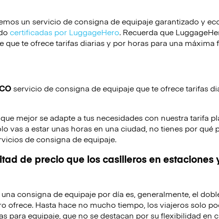
emos un servicio de consigna de equipaje garantizado y e
ido
certificadas por LuggageHero
. Recuerda que LuggageHero
 que te ofrece tarifas diarias y por horas para una máxima f
ICO
servicio de consigna de equipaje que te ofrece tarifas di
 que mejor se adapte a tus necesidades con nuestra tarifa pl
solo vas a estar unas horas en una ciudad, no tienes por qué 
rvicios de consigna de equipaje.
tad de precio que los casilleros en estaciones 
de una consigna de equipaje por día es, generalmente, el dobl
o ofrece. Hasta hace no mucho tiempo, los viajeros solo po
as para equipaje, que no se destacan por su flexibilidad en c