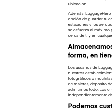
ubicación.
Además, LuggageHero te
opción de guardar tu equ
estaciones y los aeropu
se esfuerza al máximo 
cerca de ti y en cualq
Almacenamos t
forma, en tie
Los usuarios de Luggag
nuestros establecimient
fotográficos o mochila
de maletas, depósito de
admitimos todo. Los cli
independientemente de 
Podemos custo