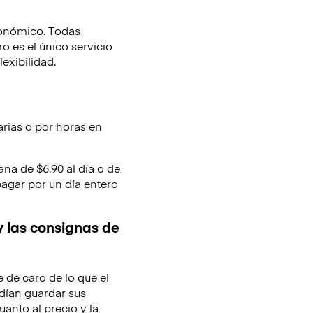
conómico. Todas
 es el único servicio
lexibilidad.
arias o por horas en
ana de $6.90 al día o de
pagar por un día entero
y las consignas de
e de caro de lo que el
dían guardar sus
uanto al precio y la