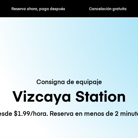
hora, paga después
Cancelación gratuita
Tarifas po
Consigna de equipaje
Vizcaya Station
sde $1.99/hora. Reserva en menos de 2 minut