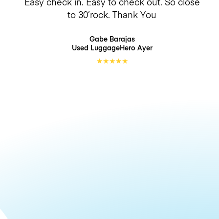
Easy check in. Easy to check out. So close
to 30’rock. Thank You
Gabe Barajas
Used LuggageHero
Ayer
★
★
★
★
★