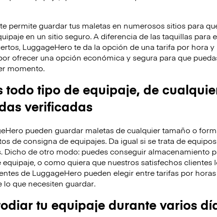
 permite guardar tus maletas en numerosos sitios para que
ipaje en un sitio seguro. A diferencia de las taquillas para 
ertos, LuggageHero te da la opción de una tarifa por hora 
por ofrecer una opción económica y segura para que puedas
uier momento.
odo tipo de equipaje, de cualquie
ndas verificadas
eHero pueden guardar maletas de cualquier tamaño o forma
os de consigna de equipajes. Da igual si se trata de equipos
s. Dicho de otro modo: puedes conseguir almacenamiento p
 equipaje, o como quiera que nuestros satisfechos clientes l
entes de LuggageHero pueden elegir entre tarifas por horas 
lo que necesiten guardar.
diar tu equipaje durante varios dí