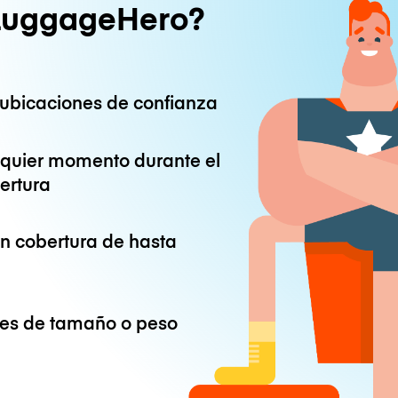
LuggageHero?
ubicaciones de confianza
lquier momento durante el
ertura
on cobertura de hasta
ones de tamaño o peso