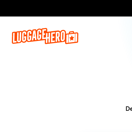
Reserva a
De