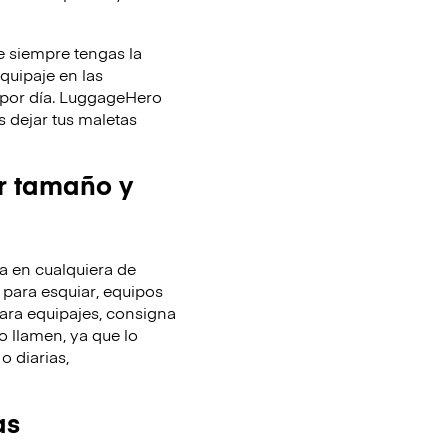
 siempre tengas la
equipaje en las
y por día. LuggageHero
 dejar tus maletas
r tamaño y
 en cualquiera de
 para esquiar, equipos
ara equipajes, consigna
o llamen, ya que lo
o diarias,
as