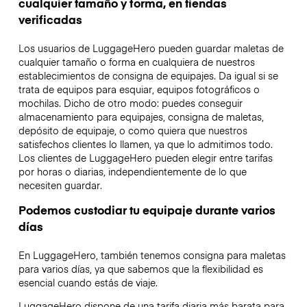
cualquier tamaño y forma, en tiendas
verificadas
Los usuarios de LuggageHero pueden guardar maletas de
cualquier tamaño o forma en cualquiera de nuestros
establecimientos de consigna de equipajes. Da igual si se
trata de equipos para esquiar, equipos fotográficos o
mochilas. Dicho de otro modo: puedes conseguir
almacenamiento para equipajes, consigna de maletas,
depósito de equipaje, o como quiera que nuestros
satisfechos clientes lo llamen, ya que lo admitimos todo.
Los clientes de LuggageHero pueden elegir entre tarifas
por horas o diarias, independientemente de lo que
necesiten guardar.
Podemos custodiar tu equipaje durante varios
días
En LuggageHero, también tenemos consigna para maletas
para varios días, ya que sabemos que la flexibilidad es
esencial cuando estás de viaje.
LuggageHero dispone de una tarifa diaria más barata para