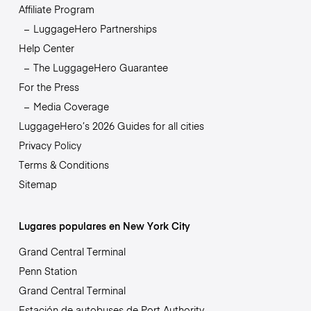
Affiliate Program
LuggageHero Partnerships
Help Center
The LuggageHero Guarantee
For the Press
Media Coverage
LuggageHero’s 2026 Guides for all cities
Privacy Policy
Terms & Conditions
Sitemap
Lugares populares en New York City
Grand Central Terminal
Penn Station
Grand Central Terminal
Estación de autobuses de Port Authority