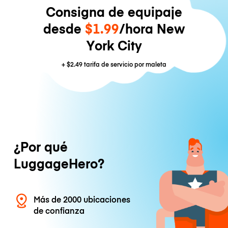
Consigna de equipaje
desde
$1.99
/hora New
York City
+
$2.49
tarifa de servicio por maleta
¿Por qué
LuggageHero?
Más de 2000 ubicaciones
de confianza