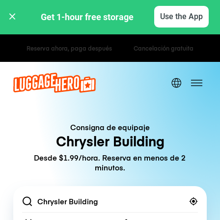
Get 1-hour free storage 
Use the App
Tarifas por hora / día
Consigna de equipaje
Chrysler Building
Desde $1.99/hora. Reserva en menos de 2
minutos.
Location