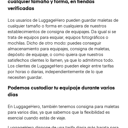
cualquier tamaño y forma, en tiendas
verificadas
Los usuarios de LuggageHero pueden guardar maletas de
cualquier tamaño o forma en cualquiera de nuestros
establecimientos de consigna de equipajes. Da igual si se
trata de equipos para esquiar, equipos fotográficos o
mochilas. Dicho de otro modo: puedes conseguir
almacenamiento para equipajes, consigna de maletas,
depósito de equipaje, o como quiera que nuestros
satisfechos clientes lo llamen, ya que lo admitimos todo.
Los clientes de LuggageHero pueden elegir entre tarifas
por horas o diarias, independientemente de lo que
necesiten guardar.
Podemos custodiar tu equipaje durante varios
días
En LuggageHero, también tenemos consigna para maletas
para varios días, ya que sabemos que la flexibilidad es
esencial cuando estás de viaje.
LuggageHero dispone de una tarifa diaria más barata para