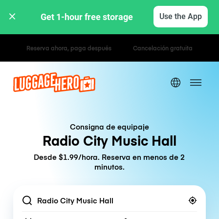
Get 1-hour free storage 
Use the App
Tarifas por hora / día
Consigna de equipaje
Radio City Music Hall
Desde $1.99/hora. Reserva en menos de 2
minutos.
Location