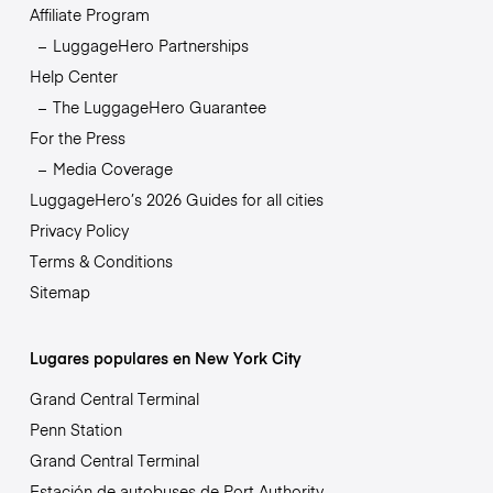
Affiliate Program
LuggageHero Partnerships
Help Center
The LuggageHero Guarantee
For the Press
Media Coverage
LuggageHero’s 2026 Guides for all cities
Privacy Policy
Terms & Conditions
Sitemap
Lugares populares en New York City
Grand Central Terminal
Penn Station
Grand Central Terminal
Estación de autobuses de Port Authority