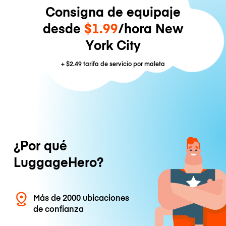
Consigna de equipaje
desde
$1.99
/hora New
York City
+
$2.49
tarifa de servicio por maleta
¿Por qué
LuggageHero?
Más de 2000 ubicaciones
de confianza