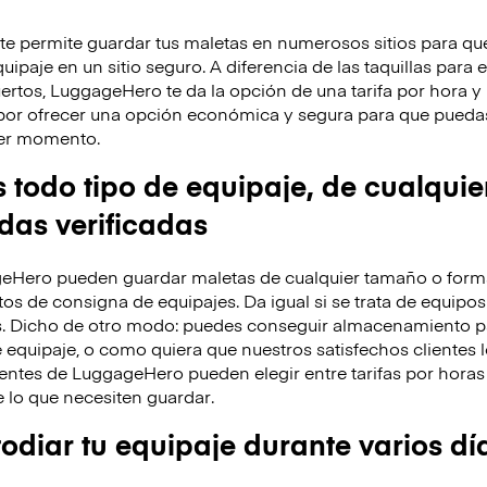
 permite guardar tus maletas en numerosos sitios para que
ipaje en un sitio seguro. A diferencia de las taquillas para 
ertos, LuggageHero te da la opción de una tarifa por hora 
por ofrecer una opción económica y segura para que puedas
uier momento.
odo tipo de equipaje, de cualquie
ndas verificadas
eHero pueden guardar maletas de cualquier tamaño o forma
os de consigna de equipajes. Da igual si se trata de equipos
s. Dicho de otro modo: puedes conseguir almacenamiento p
 equipaje, o como quiera que nuestros satisfechos clientes l
entes de LuggageHero pueden elegir entre tarifas por horas 
lo que necesiten guardar.
diar tu equipaje durante varios dí