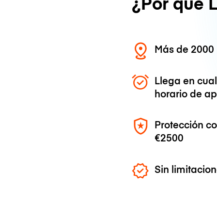
¿Por qué 
Más de 2000 
Llega en cua
horario de ap
Protección c
€2500
Sin limitaci