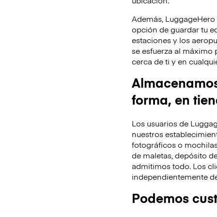
Además, LuggageHero te
opción de guardar tu equ
estaciones y los aeropu
se esfuerza al máximo 
cerca de ti y en cualq
Almacenamos t
forma, en tie
Los usuarios de Luggag
nuestros establecimient
fotográficos o mochila
de maletas, depósito de
admitimos todo. Los cli
independientemente de 
Podemos custo