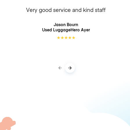
Very good service and kind staff
Jason Bourn
Used LuggageHero
Ayer
★
★
★
★
★