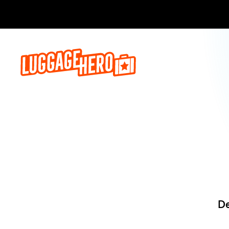
Reserva a
De