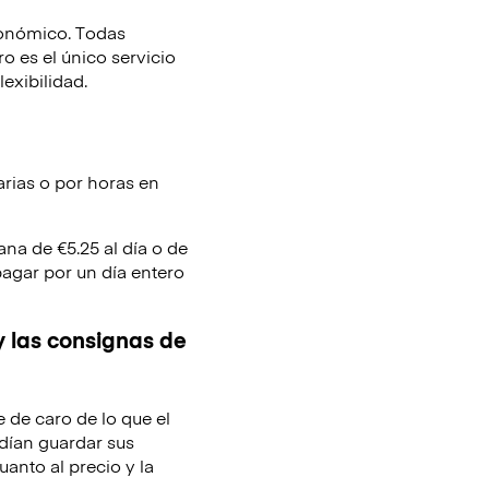
conómico. Todas
 es el único servicio
lexibilidad.
arias o por horas en
ana de €5.25 al día o de
pagar por un día entero
y las consignas de
e de caro de lo que el
dían guardar sus
uanto al precio y la