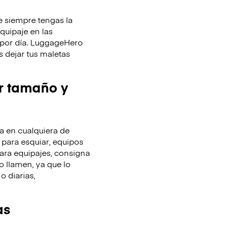
 siempre tengas la
equipaje en las
y por día. LuggageHero
 dejar tus maletas
r tamaño y
 en cualquiera de
 para esquiar, equipos
ara equipajes, consigna
o llamen, ya que lo
o diarias,
as