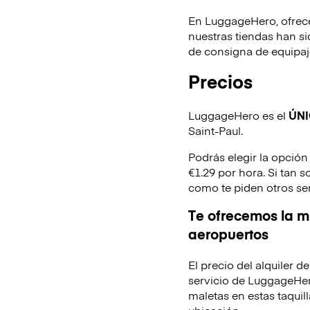
En LuggageHero, ofrec
nuestras tiendas han s
de consigna de equipaje
Precios
LuggageHero es el
ÚN
Saint-Paul.
Podrás elegir la opción
€1.29 por hora. Si tan 
como te piden otros se
Te ofrecemos la mi
aeropuertos
El precio del alquiler 
servicio de LuggageHer
maletas en estas taquill
ubicación.