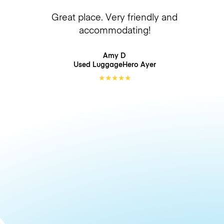
Great place. Very friendly and
accommodating!
Amy D
Used LuggageHero
Ayer
★
★
★
★
★