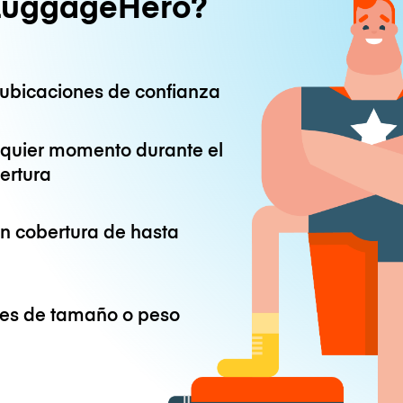
LuggageHero?
ubicaciones de confianza
lquier momento durante el
ertura
on cobertura de hasta
ones de tamaño o peso