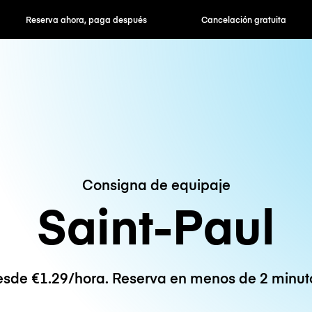
hora, paga después
Cancelación gratuita
Tarifas po
Consigna de equipaje
Saint-Paul
sde €1.29/hora. Reserva en menos de 2 minut