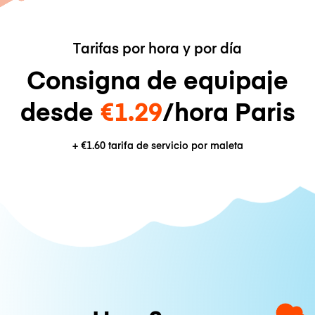
Tarifas por hora y por día
Consigna de equipaje
desde
€1.29
/hora Paris
+
€1.60
tarifa de servicio por maleta