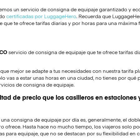
emos un servicio de consigna de equipaje garantizado y e
ido
certificadas por LuggageHero
. Recuerda que LuggageHero
 que te ofrece tarifas diarias y por horas para una máxima f
ICO
servicio de consigna de equipaje que te ofrece tarifas di
 que mejor se adapte a tus necesidades con nuestra tarifa pl
solo vas a estar unas horas en una ciudad, no tienes por qué 
rvicios de consigna de equipaje.
tad de precio que los casilleros en estaciones 
de una consigna de equipaje por día es, generalmente, el dobl
o ofrece. Hasta hace no mucho tiempo, los viajeros solo po
as para equipaje, que no se destacan por su flexibilidad en c