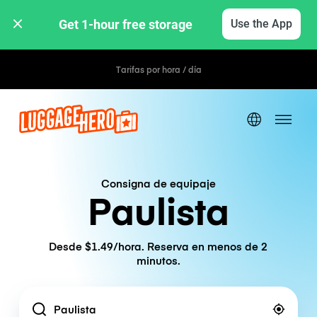
Get 1-hour free storage 
Use the App
Tarifas por hora / día
Consigna de equipaje
Paulista
Desde $1.49/hora. Reserva en menos de 2
minutos.
Location