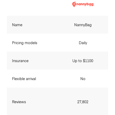
Name
NannyBag
Pricing models
Daily
Insurance
Up to $1100
Flexible arrival
No
Reviews
27,802