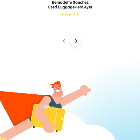
Bernadette Sanchez
Used LuggageHero
Ayer
★
★
★
★
★