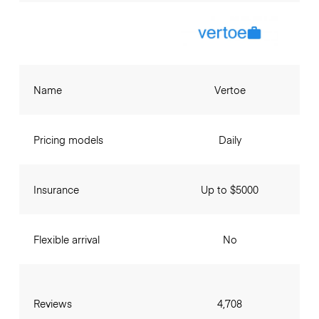
Name
Vertoe
Pricing models
Daily
Insurance
Up to $5000
Flexible arrival
No
Reviews
4,708