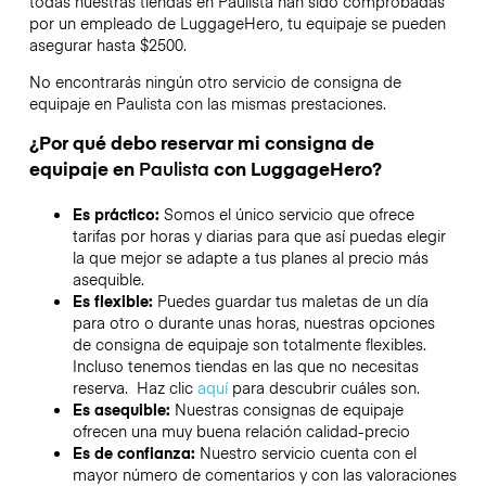
todas nuestras tiendas en
Paulista
han sido comprobadas
por un empleado de LuggageHero, tu equipaje se pueden
asegurar hasta
$2500
.
No encontrarás ningún otro servicio de consigna de
equipaje en
Paulista
con las mismas prestaciones.
¿Por qué debo reservar mi consigna de
equipaje en
Paulista
con LuggageHero?
Es práctico:
Somos el único servicio que ofrece
tarifas por horas y diarias para que así puedas elegir
la que mejor se adapte a tus planes al precio más
asequible.
Es flexible:
Puedes guardar tus maletas de un día
para otro o durante unas horas, nuestras opciones
de consigna de equipaje son totalmente flexibles.
Incluso tenemos tiendas en las que no necesitas
reserva. Haz clic
aquí
para descubrir cuáles son.
Es asequible:
Nuestras consignas de equipaje
ofrecen una muy buena relación calidad-precio
Es de confianza:
Nuestro servicio cuenta con el
mayor número de comentarios y con las valoraciones