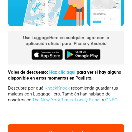
Use LuggageHero en cualquier lugar con la
aplicación oficial para iPhone y Android
Vales de descuento:
Haz clic aquí
para ver si hay alguno
disponible en estos momentos en
Paulista.
Descubre por qué
KnockKnock
recomienda guardar tus
maletas con LuggageHero. También han hablado de
nosotros en
The New York Times
,
Lonely Planet
y
CNBC
.