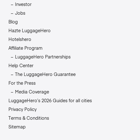
Investor
Jobs
Blog
Hazte LuggageHero
Hotelshero
Affiliate Program
LuggageHero Partnerships
Help Center
The LuggageHero Guarantee
For the Press
Media Coverage
LuggageHero’s 2026 Guides for all cities
Privacy Policy
Terms & Conditions
Sitemap