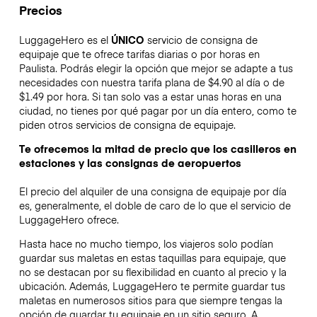
Precios
LuggageHero es el
ÚNICO
servicio de consigna de
equipaje que te ofrece tarifas diarias o por horas en
Paulista. Podrás elegir la opción que mejor se adapte a tus
necesidades con nuestra tarifa plana de $4.90 al día o de
$1.49 por hora. Si tan solo vas a estar unas horas en una
ciudad, no tienes por qué pagar por un día entero, como te
piden otros servicios de consigna de equipaje.
Te ofrecemos la mitad de precio que los casilleros en
estaciones y las consignas de aeropuertos
El precio del alquiler de una consigna de equipaje por día
es, generalmente, el doble de caro de lo que el servicio de
LuggageHero ofrece.
Hasta hace no mucho tiempo, los viajeros solo podían
guardar sus maletas en estas taquillas para equipaje, que
no se destacan por su flexibilidad en cuanto al precio y la
ubicación. Además, LuggageHero te permite guardar tus
maletas en numerosos sitios para que siempre tengas la
opción de guardar tu equipaje en un sitio seguro. A