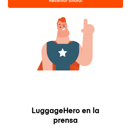
Reservar ahora!
LuggageHero en la
prensa