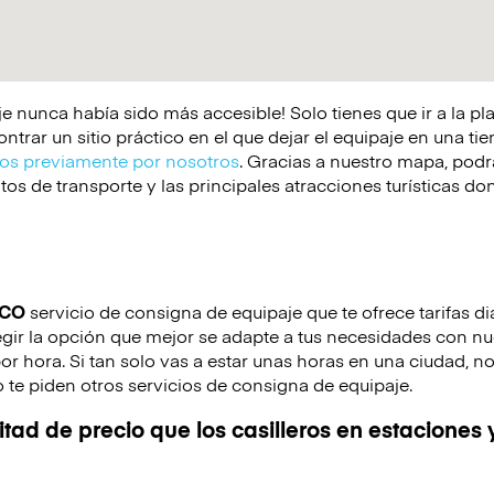
e nunca había sido más accesible! Solo tienes que ir a la p
rar un sitio práctico en el que dejar el equipaje en una tie
s previamente por nosotros
. Gracias a nuestro mapa, podrá
os de transporte y las principales atracciones turísticas d
ICO
servicio de consigna de equipaje que te ofrece tarifas di
gir la opción que mejor se adapte a tus necesidades con nue
por hora. Si tan solo vas a estar unas horas en una ciudad, n
 te piden otros servicios de consigna de equipaje.
tad de precio que los casilleros en estaciones 