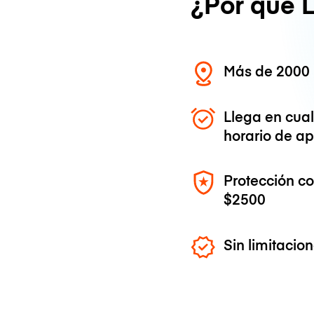
¿Por qué 
Más de 2000 
Llega en cua
horario de ap
Protección c
$2500
Sin limitaci