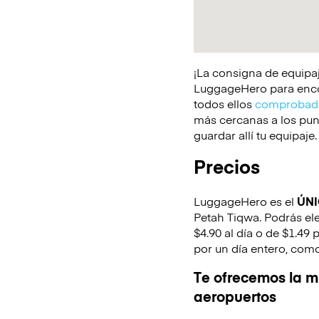
¡La consigna de equipaj
LuggageHero para encont
todos ellos
comprobado
más cercanas a los punt
guardar allí tu equipaje.
Precios
LuggageHero es el
ÚN
Petah Tiqwa. Podrás ele
$4.90 al día o de $1.49 
por un día entero, como
Te ofrecemos la mi
aeropuertos