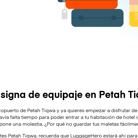
signa de equipaje en Petah T
ropuerto de Petah Tiqwa y ya quieres empezar a disfrutar de 
odavía falta tiempo para poder entrar a tu habitación de hote
supone una molestia. ¿Por qué no guardar tus maletas fácilm
ites Petah Tiqwa, recuerda que LuggageHero estará ahí pa