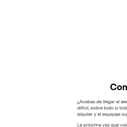
Con
¿Acabas de llegar al ae
difícil, sobre todo si t
alquiler y el equipaje 
La próxima vez que vis