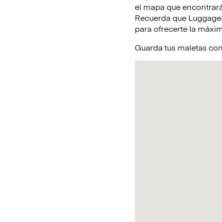
el mapa que encontrará
Recuerda que LuggageHe
para ofrecerte la máxim
Guarda tus maletas con