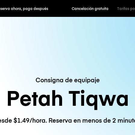
hora, paga después
Cancelación gratuita
Tarifas po
Consigna de equipaje
Petah Tiqwa
sde $1.49/hora. Reserva en menos de 2 minut