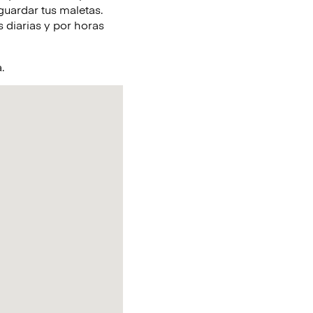
guardar tus maletas.
 diarias y por horas
a.