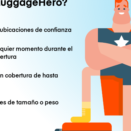
LuggageHero?
ubicaciones de confianza
lquier momento durante el
ertura
on cobertura de hasta
ones de tamaño o peso