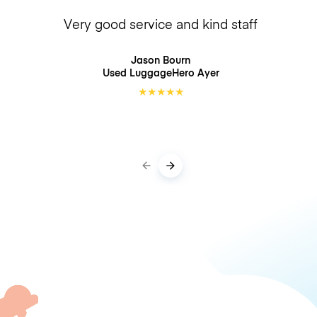
Very good service and kind staff
Jason Bourn
Used LuggageHero
Ayer
★
★
★
★
★