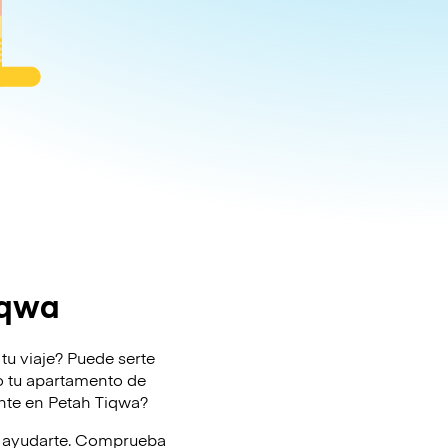
iqwa
tu viaje? Puede serte
l o tu apartamento de
ente en Petah Tiqwa?
ra ayudarte. Comprueba