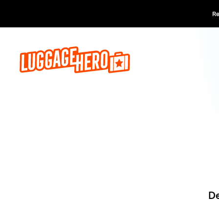
Reserva a
De