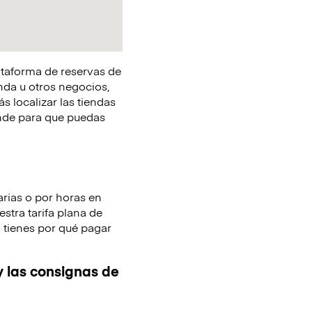
lataforma de reservas de
nda u otros negocios,
s localizar las tiendas
onde para que puedas
arias o por horas en
stra tarifa plana de
o tienes por qué pagar
y las consignas de