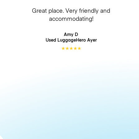
Great place. Very friendly and
accommodating!
Amy D
Used LuggageHero
Ayer
★
★
★
★
★