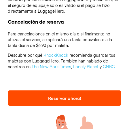
el seguro de equipaje solo es válido si el pago se hizo
directamente a LuggageHero.
Cancelación de reserva
Para cancelaciones en el mismo día o si finalmente no
utilizas el servicio, se aplicará una tarifa equivalente a la
tarifa diaria de $6.90 por maleta.
Descubre por qué
KnockKnock
recomienda guardar tus
maletas con LuggageHero. También han hablado de
nosotros en
The New York Times
,
Lonely Planet
y
CNBC
.
Reservar ahora!