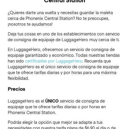
¿Quieres darte una vuelta y necesitas guardar la maleta
cerca de Phonenix Central Station? No te preocupes,
¡nosotros te ayudamos!
Deja tus cosas en uno de los establecimientos con servicio
de consigna de equipaje de
LuggageHero
muy cerca de ti.
En LuggageHero, ofrecemos un servicio de consigna de
equipaje garantizado y económico. Todas nuestras tiendas
han sido
certificadas por LuggageHero
. Recuerda que
LuggageHero es el único servicio de consigna de equipaje
que te ofrece tarifas diarias y por horas para una máxima
flexibilidad.
Precios
LuggageHero es el
ÚNICO
servicio de consigna de
equipaje que te ofrece tarifas diarias o por horas en
Phonenix Central Station.
Podrás elegir la opción que mejor se adapte a tus
necesidades con nuestra tarifa plana de $6.90 al día o de