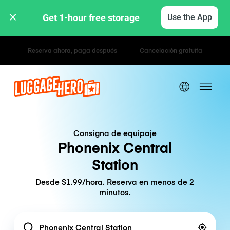
Get 1-hour free storage 
Use the App
Tarifas por hora / día
Consigna de equipaje
Phonenix Central
Station
Desde $1.99/hora. Reserva en menos de 2
minutos.
Location