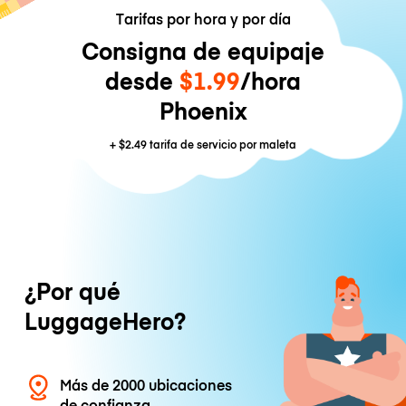
Tarifas por hora y por día
Consigna de equipaje
desde
$1.99
/hora
Phoenix
+
$2.49
tarifa de servicio por maleta
¿Por qué
LuggageHero?
Más de 2000 ubicaciones
de confianza