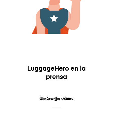
LuggageHero en la
prensa