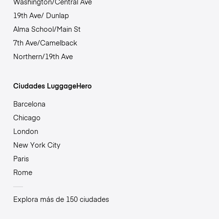
Washington/Central Ave
19th Ave/ Dunlap
Alma School/Main St
7th Ave/Camelback
Northern/19th Ave
Ciudades LuggageHero
Barcelona
Chicago
London
New York City
Paris
Rome
Explora más de 150 ciudades