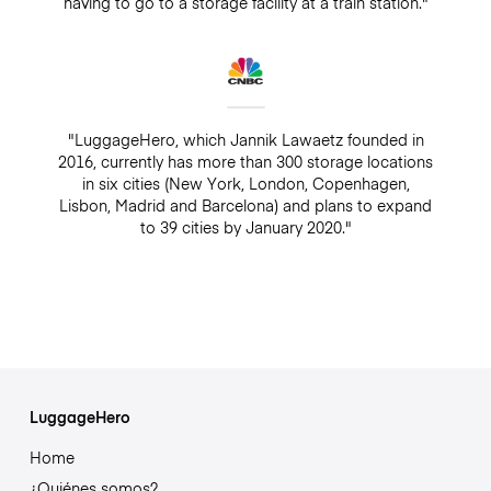
having to go to a storage facility at a train station."
"LuggageHero, which Jannik Lawaetz founded in
2016, currently has more than 300 storage locations
in six cities (New York, London, Copenhagen,
Lisbon, Madrid and Barcelona) and plans to expand
to 39 cities by January 2020."
LuggageHero
Home
¿Quiénes somos?