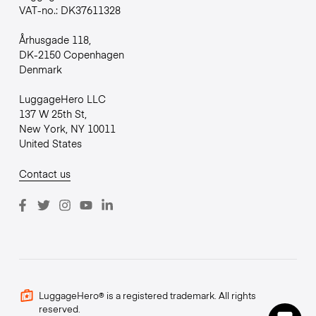
VAT-no.: DK37611328
Århusgade 118,
DK-2150 Copenhagen
Denmark
LuggageHero LLC
137 W 25th St,
New York, NY 10011
United States
Contact us
LuggageHero® is a registered trademark. All rights
reserved.