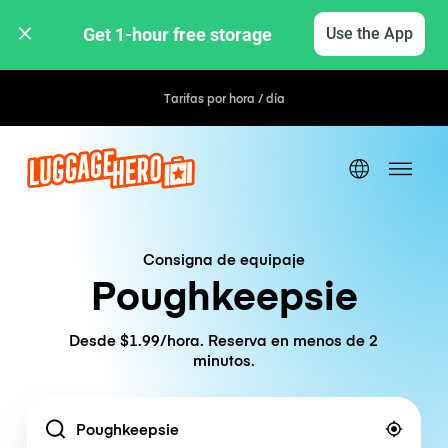
Get 1-hour free storage 
Use the App
Tarifas por hora / día
Consigna de equipaje
Poughkeepsie
Desde $1.99/hora. Reserva en menos de 2
minutos.
Location