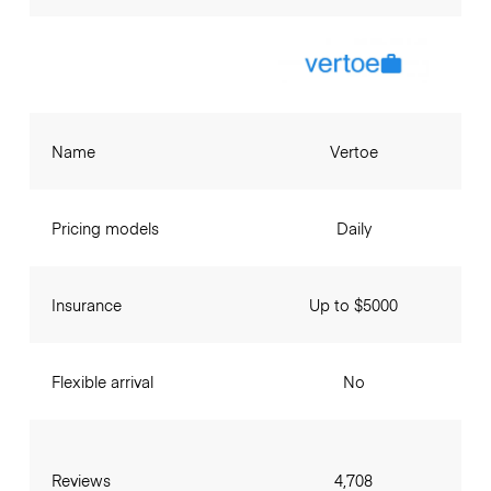
Name
Vertoe
Pricing models
Daily
Insurance
Up to $5000
Flexible arrival
No
Reviews
4,708