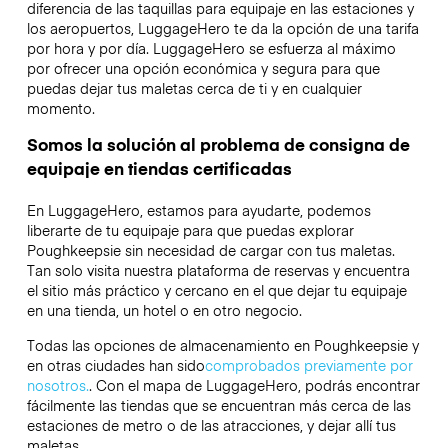
diferencia de las taquillas para equipaje en las estaciones y
los aeropuertos, LuggageHero te da la opción de una tarifa
por hora y por día. LuggageHero se esfuerza al máximo
por ofrecer una opción económica y segura para que
puedas dejar tus maletas cerca de ti y en cualquier
momento.
Somos la solución al problema de consigna de
equipaje en tiendas certificadas
En LuggageHero, estamos para ayudarte, podemos
liberarte de tu equipaje para que puedas explorar
Poughkeepsie sin necesidad de cargar con tus maletas.
Tan solo visita nuestra plataforma de reservas y encuentra
el sitio más práctico y cercano en el que dejar tu equipaje
en una tienda, un hotel o en otro negocio.
Todas las opciones de almacenamiento en Poughkeepsie y
en otras ciudades han sido
comprobados previamente por
nosotros.
. Con el mapa de LuggageHero, podrás encontrar
fácilmente las tiendas que se encuentran más cerca de las
estaciones de metro o de las atracciones, y dejar allí tus
maletas.