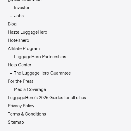
Investor
Jobs
Blog
Hazte LuggageHero
Hotelshero
Affiliate Program
LuggageHero Partnerships
Help Center
The LuggageHero Guarantee
For the Press
Media Coverage
LuggageHero’s 2026 Guides for all cities
Privacy Policy
Terms & Conditions
Sitemap