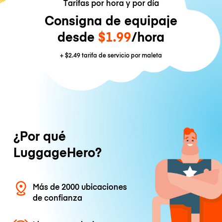
Tarifas por hora y por día
Consigna de equipaje
desde
$1.99
/hora
+
$2.49
tarifa de servicio por maleta
¿Por qué
LuggageHero?
Más de 2000 ubicaciones
de confianza