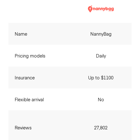
Name
NannyBag
Pricing models
Daily
Insurance
Up to $1100
Flexible arrival
No
Reviews
27,802