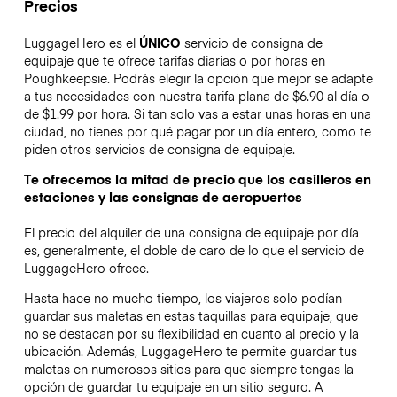
Precios
LuggageHero es el
ÚNICO
servicio de consigna de
equipaje que te ofrece tarifas diarias o por horas en
Poughkeepsie. Podrás elegir la opción que mejor se adapte
a tus necesidades con nuestra tarifa plana de $6.90 al día o
de $1.99 por hora. Si tan solo vas a estar unas horas en una
ciudad, no tienes por qué pagar por un día entero, como te
piden otros servicios de consigna de equipaje.
Te ofrecemos la mitad de precio que los casilleros en
estaciones y las consignas de aeropuertos
El precio del alquiler de una consigna de equipaje por día
es, generalmente, el doble de caro de lo que el servicio de
LuggageHero ofrece.
Hasta hace no mucho tiempo, los viajeros solo podían
guardar sus maletas en estas taquillas para equipaje, que
no se destacan por su flexibilidad en cuanto al precio y la
ubicación. Además, LuggageHero te permite guardar tus
maletas en numerosos sitios para que siempre tengas la
opción de guardar tu equipaje en un sitio seguro. A