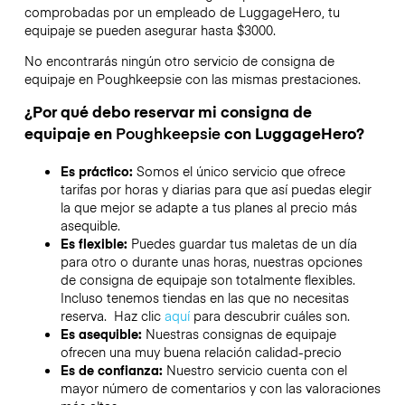
comprobadas por un empleado de LuggageHero, tu
equipaje se pueden asegurar hasta
$3000
.
No encontrarás ningún otro servicio de consigna de
equipaje en
Poughkeepsie
con las mismas prestaciones.
¿Por qué debo reservar mi consigna de
equipaje en
Poughkeepsie
con LuggageHero?
Es práctico:
Somos el único servicio que ofrece
tarifas por horas y diarias para que así puedas elegir
la que mejor se adapte a tus planes al precio más
asequible.
Es flexible:
Puedes guardar tus maletas de un día
para otro o durante unas horas, nuestras opciones
de consigna de equipaje son totalmente flexibles.
Incluso tenemos tiendas en las que no necesitas
reserva. Haz clic
aquí
para descubrir cuáles son.
Es asequible:
Nuestras consignas de equipaje
ofrecen una muy buena relación calidad-precio
Es de confianza:
Nuestro servicio cuenta con el
mayor número de comentarios y con las valoraciones