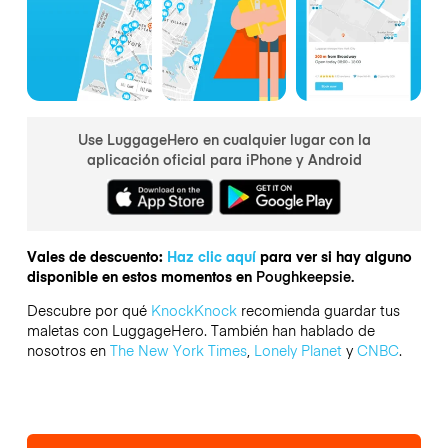
Use LuggageHero en cualquier lugar con la
aplicación oficial para iPhone y Android
Vales de descuento:
Haz clic aquí
para ver si hay alguno
disponible en estos momentos en
Poughkeepsie.
Descubre por qué
KnockKnock
recomienda guardar tus
maletas con LuggageHero. También han hablado de
nosotros en
The New York Times
,
Lonely Planet
y
CNBC
.