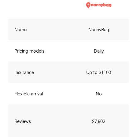
Name
NannyBag
Pricing models
Daily
Insurance
Up to $1100
Flexible arrival
No
Reviews
27,802