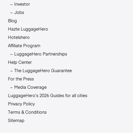
Investor
Jobs
Blog
Hazte LuggageHero
Hotelshero
Affiliate Program
LuggageHero Partnerships
Help Center
The LuggageHero Guarantee
For the Press
Media Coverage
LuggageHero’s 2026 Guides for all cities
Privacy Policy
Terms & Conditions
Sitemap