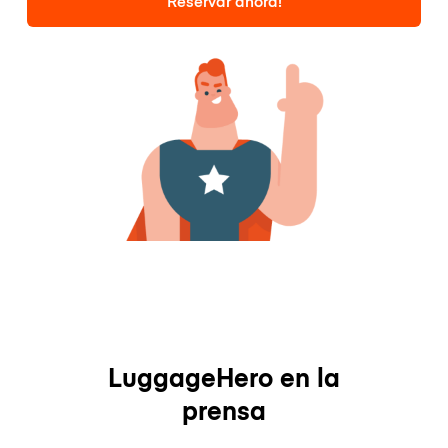
Reservar ahora!
LuggageHero en la
prensa