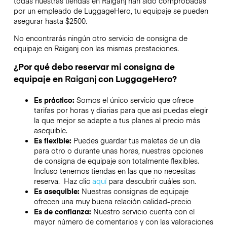
todas nuestras tiendas en
Raiganj
han sido comprobadas
por un empleado de LuggageHero, tu equipaje se pueden
asegurar hasta
$2500
.
No encontrarás ningún otro servicio de consigna de
equipaje en
Raiganj
con las mismas prestaciones.
¿Por qué debo reservar mi consigna de
equipaje en
Raiganj
con LuggageHero?
Es práctico:
Somos el único servicio que ofrece
tarifas por horas y diarias para que así puedas elegir
la que mejor se adapte a tus planes al precio más
asequible.
Es flexible:
Puedes guardar tus maletas de un día
para otro o durante unas horas, nuestras opciones
de consigna de equipaje son totalmente flexibles.
Incluso tenemos tiendas en las que no necesitas
reserva. Haz clic
aquí
para descubrir cuáles son.
Es asequible:
Nuestras consignas de equipaje
ofrecen una muy buena relación calidad-precio
Es de confianza:
Nuestro servicio cuenta con el
mayor número de comentarios y con las valoraciones