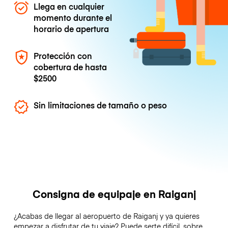
Llega en cualquier
momento durante el
horario de apertura
Protección con
cobertura de hasta
$2500
Sin limitaciones de tamaño o peso
Consigna de equipaje en Raiganj
¿Acabas de llegar al aeropuerto de Raiganj y ya quieres
empezar a disfrutar de tu viaje? Puede serte difícil, sobre