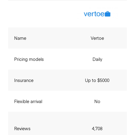
Name
Vertoe
Pricing models
Daily
Insurance
Up to $5000
Flexible arrival
No
Reviews
4,708