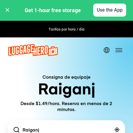
Get 1-hour free storage 
Use the App
Tarifas por hora / día
Consigna de equipaje
Raiganj
Desde $1.49/hora. Reserva en menos de 2
minutos.
Location