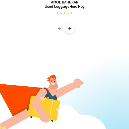
AMOL BAHEKAR
Used LuggageHero
Hoy
★
★
★
★
★