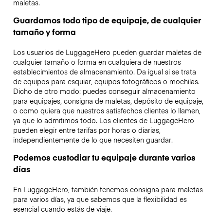
maletas.
Guardamos todo tipo de equipaje, de cualquier
tamaño y forma
Los usuarios de LuggageHero pueden guardar maletas de
cualquier tamaño o forma en cualquiera de nuestros
establecimientos de almacenamiento. Da igual si se trata
de equipos para esquiar, equipos fotográficos o mochilas.
Dicho de otro modo: puedes conseguir almacenamiento
para equipajes, consigna de maletas, depósito de equipaje,
o como quiera que nuestros satisfechos clientes lo llamen,
ya que lo admitimos todo. Los clientes de LuggageHero
pueden elegir entre tarifas por horas o diarias,
independientemente de lo que necesiten guardar.
Podemos custodiar tu equipaje durante varios
días
En LuggageHero, también tenemos consigna para maletas
para varios días, ya que sabemos que la flexibilidad es
esencial cuando estás de viaje.