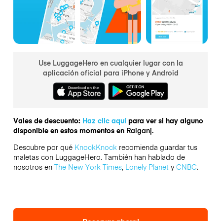
Use LuggageHero en cualquier lugar con la
aplicación oficial para iPhone y Android
Vales de descuento:
Haz clic aquí
para ver si hay alguno
disponible en estos momentos en
Raiganj.
Descubre por qué
KnockKnock
recomienda guardar tus
maletas con LuggageHero. También han hablado de
nosotros en
The New York Times
,
Lonely Planet
y
CNBC
.