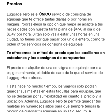
Precios
LuggageHero es el
ÚNICO
servicio de consigna de
equipaje que te ofrece tarifas diarias o por horas en
Raiganj. Podrás elegir la opción que mejor se adapte a tus
necesidades con nuestra tarifa plana de $4.90 al día o de
$1.49 por hora. Si tan solo vas a estar unas horas en una
ciudad, no tienes por qué pagar por un día entero, como te
piden otros servicios de consigna de equipaje.
Te ofrecemos la mitad de precio que los casilleros en
estaciones y las consignas de aeropuertos
El precio del alquiler de una consigna de equipaje por día
es, generalmente, el doble de caro de lo que el servicio de
LuggageHero ofrece.
Hasta hace no mucho tiempo, los viajeros solo podían
guardar sus maletas en estas taquillas para equipaje, que
no se destacan por su flexibilidad en cuanto al precio y la
ubicación. Además, LuggageHero te permite guardar tus
maletas en numerosos sitios para que siempre tengas la
opción de guardar tu equipaje en un sitio seguro. A