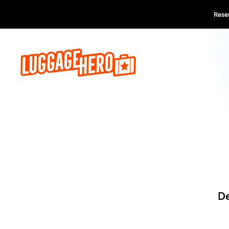
Reserva a
De