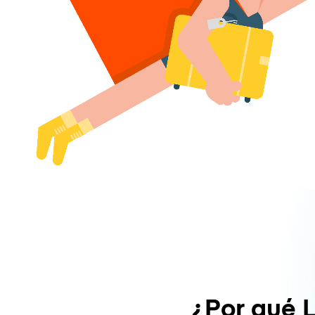
¿Por qué 