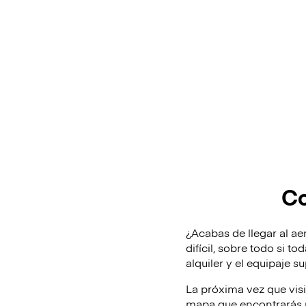
Co
¿Acabas de llegar al ae
difícil, sobre todo si t
alquiler y el equipaje 
La próxima vez que vis
mapa que encontrarás m