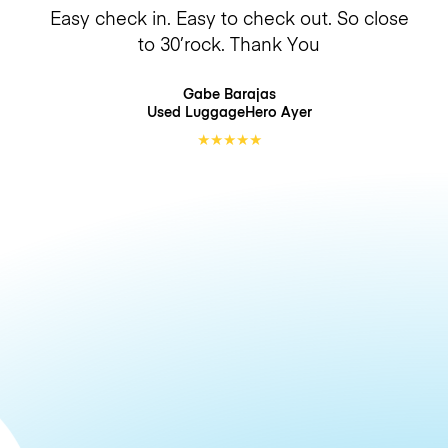
Easy check in. Easy to check out. So close
to 30’rock. Thank You
Gabe Barajas
Used LuggageHero
Ayer
★
★
★
★
★