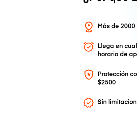
Más de 2000 
Llega en cua
horario de ap
Protección c
$2500
Sin limitaci