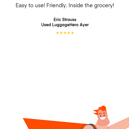
Easy to use! Friendly. Inside the grocery!
Eric Strauss
Used LuggageHero
Ayer
★
★
★
★
★