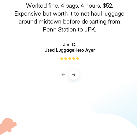
Worked fine. 4 bags, 4 hours, $52.
Expensive but worth it to not haul luggage
around midtown before departing from
Penn Station to JFK.
Jim C.
Used LuggageHero
Ayer
★
★
★
★
★