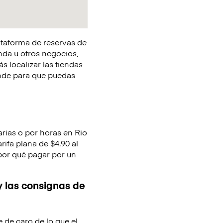
lataforma de reservas de
nda u otros negocios,
s localizar las tiendas
onde para que puedas
arias o por horas en Rio
rifa plana de $4.90 al
 por qué pagar por un
y las consignas de
e de caro de lo que el