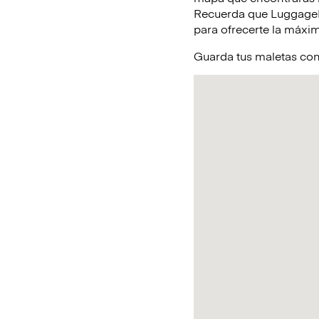
Recuerda que LuggageHe
para ofrecerte la máxim
Guarda tus maletas con