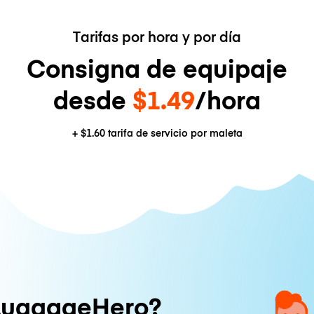
Tarifas por hora y por día
Consigna de equipaje
desde
$1.49
/hora
+
$1.60
tarifa de servicio por maleta
LuggageHero?