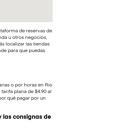
lataforma de reservas de
nda u otros negocios,
s localizar las tiendas
onde para que puedas
arias o por horas en Rio
arifa plana de $4.90 al
 por qué pagar por un
y las consignas de