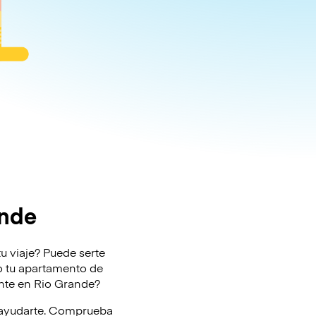
ande
u viaje? Puede serte
l o tu apartamento de
ente en Rio Grande?
a ayudarte. Comprueba