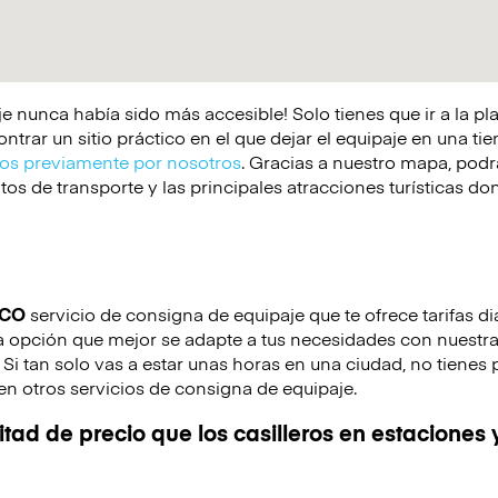
e nunca había sido más accesible! Solo tienes que ir a la p
rar un sitio práctico en el que dejar el equipaje en una tie
s previamente por nosotros
. Gracias a nuestro mapa, podrá
os de transporte y las principales atracciones turísticas d
ICO
servicio de consigna de equipaje que te ofrece tarifas di
a opción que mejor se adapte a tus necesidades con nuestra t
. Si tan solo vas a estar unas horas en una ciudad, no tienes
en otros servicios de consigna de equipaje.
tad de precio que los casilleros en estaciones 