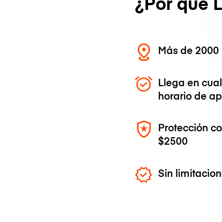
¿Por qué 
Más de 2000 
Llega en cua
horario de ap
Protección c
$2500
Sin limitaci