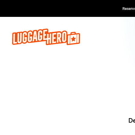
Reserva a
De