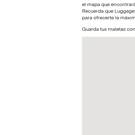
el mapa que encontrará
Recuerda que LuggageHe
para ofrecerte la máxim
Guarda tus maletas con