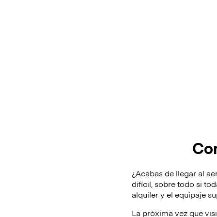
Con
¿Acabas de llegar al ae
difícil, sobre todo si t
alquiler y el equipaje 
La próxima vez que vis