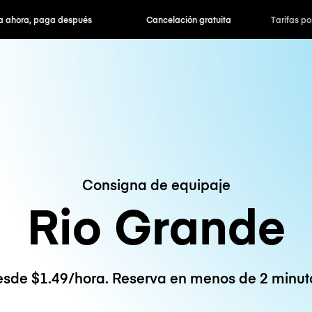
hora, paga después
Cancelación gratuita
Tarifas po
Consigna de equipaje
Rio Grande
sde $1.49/hora. Reserva en menos de 2 minut