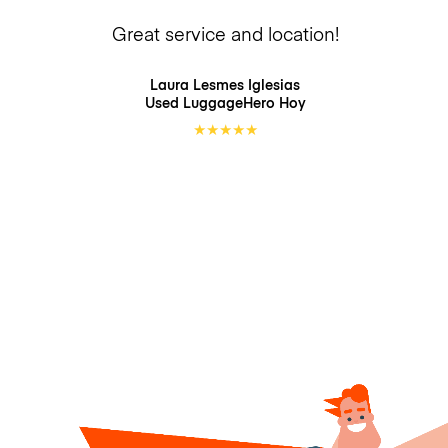
Great service and location!
Laura Lesmes Iglesias
Used LuggageHero
Hoy
★
★
★
★
★