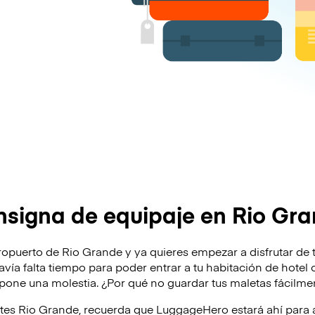
signa de equipaje en Rio Gr
ropuerto de Rio Grande y ya quieres empezar a disfrutar de t
odavía falta tiempo para poder entrar a tu habitación de hote
supone una molestia. ¿Por qué no guardar tus maletas fácilm
ites Rio Grande, recuerda que LuggageHero estará ahí par