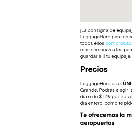
¡La consigna de equipaj
LuggageHero para encont
todos ellos
comprobado
más cercanas a los punt
guardar allí tu equipaje.
Precios
LuggageHero es el
ÚN
Grande. Podrás elegir l
día o de $1.49 por hora
día entero, como te pid
Te ofrecemos la mi
aeropuertos