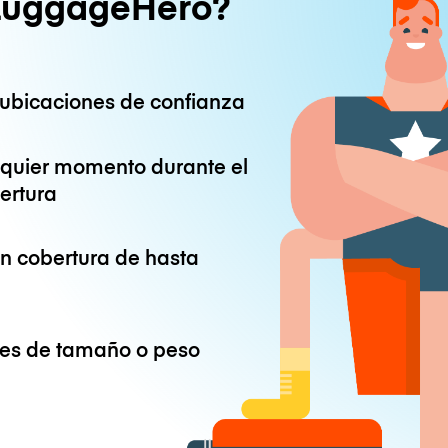
LuggageHero?
ubicaciones de confianza
lquier momento durante el
ertura
on cobertura de hasta
ones de tamaño o peso