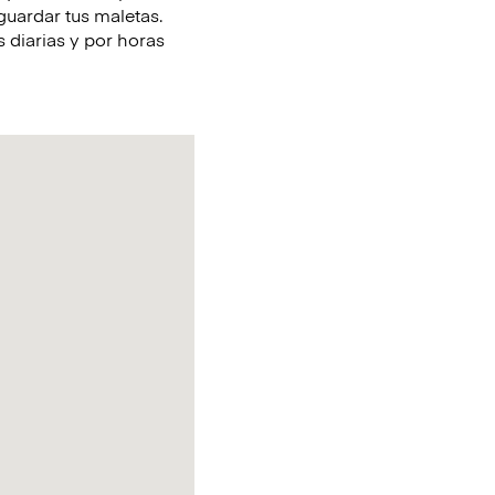
guardar tus maletas.
 diarias y por horas
.