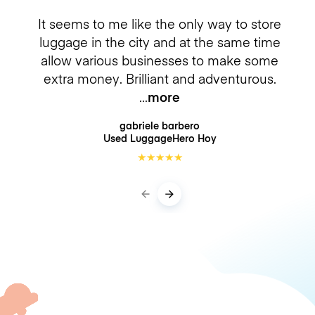
It seems to me like the only way to store
luggage in the city and at the same time
allow various businesses to make some
extra money. Brilliant and adventurous.
more
gabriele barbero
Used LuggageHero
Hoy
★
★
★
★
★