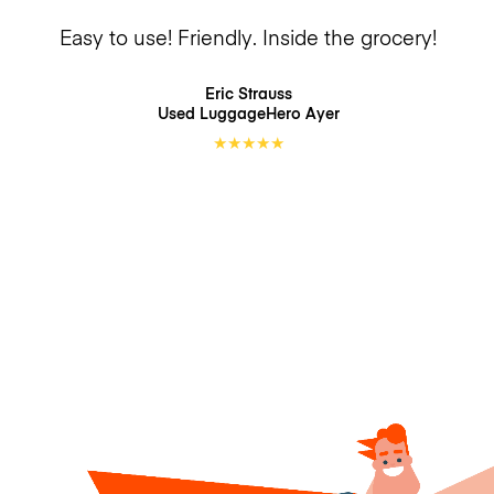
Easy to use! Friendly. Inside the grocery!
Eric Strauss
Used LuggageHero
Ayer
★
★
★
★
★