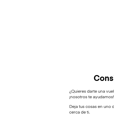
Cons
¿Quieres darte una vue
¡nosotros te ayudamos
Deja tus cosas en uno 
cerca de ti.