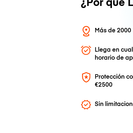
¿Por qué 
Más de 2000 
Llega en cua
horario de ap
Protección c
€2500
Sin limitaci