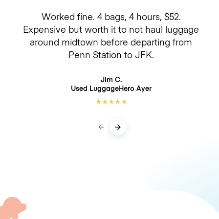
Worked fine. 4 bags, 4 hours, $52.
Expensive but worth it to not haul luggage
around midtown before departing from
Penn Station to JFK.
Jim C.
Used LuggageHero
Ayer
★
★
★
★
★