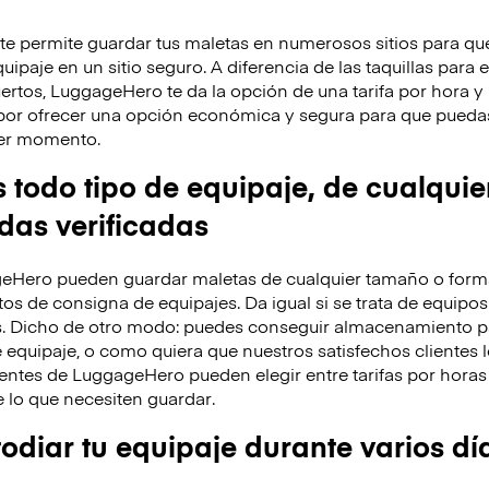
 permite guardar tus maletas en numerosos sitios para que
ipaje en un sitio seguro. A diferencia de las taquillas para 
ertos, LuggageHero te da la opción de una tarifa por hora 
por ofrecer una opción económica y segura para que puedas
uier momento.
odo tipo de equipaje, de cualquie
ndas verificadas
eHero pueden guardar maletas de cualquier tamaño o forma
os de consigna de equipajes. Da igual si se trata de equipos
s. Dicho de otro modo: puedes conseguir almacenamiento p
 equipaje, o como quiera que nuestros satisfechos clientes l
entes de LuggageHero pueden elegir entre tarifas por horas 
lo que necesiten guardar.
diar tu equipaje durante varios dí