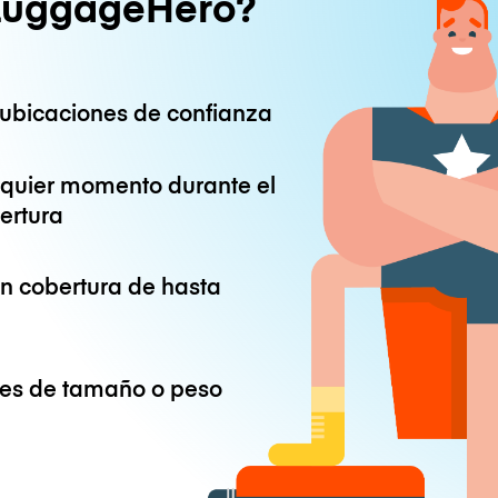
LuggageHero?
ubicaciones de confianza
lquier momento durante el
ertura
on cobertura de hasta
ones de tamaño o peso