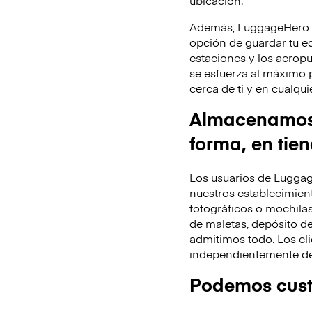
Además, LuggageHero te
opción de guardar tu equ
estaciones y los aeropu
se esfuerza al máximo 
cerca de ti y en cualq
Almacenamos t
forma, en tie
Los usuarios de Luggag
nuestros establecimient
fotográficos o mochila
de maletas, depósito de
admitimos todo. Los cli
independientemente de 
Podemos custo