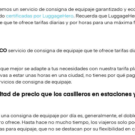
emos un servicio de consigna de equipaje garantizado y e
ido
certificadas por LuggageHero
. Recuerda que LuggageHero
 que te ofrece tarifas diarias y por horas para una máxima f
ICO
servicio de consigna de equipaje que te ofrece tarifas di
 que mejor se adapte a tus necesidades con nuestra tarifa pl
o vas a estar unas horas en una ciudad, no tienes por qué pag
rvicios de consigna de equipaje.
tad de precio que los casilleros en estaciones 
de una consigna de equipaje por día es, generalmente, el dobl
o ofrece. Hasta hace no mucho tiempo, los viajeros solo po
as para equipaje, que no se destacan por su flexibilidad en c