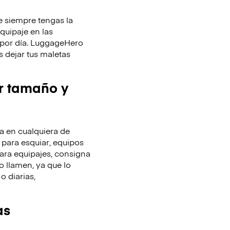
 siempre tengas la
equipaje en las
y por día. LuggageHero
 dejar tus maletas
r tamaño y
 en cualquiera de
 para esquiar, equipos
ara equipajes, consigna
o llamen, ya que lo
o diarias,
as