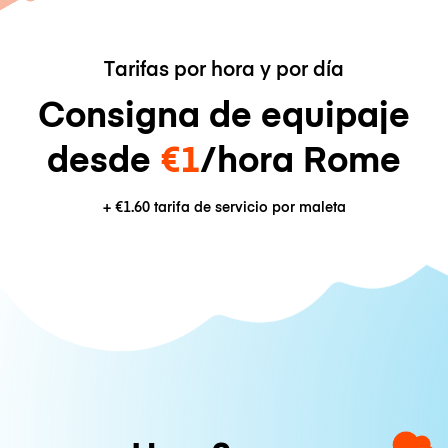
Tarifas por hora y por día
Consigna de equipaje
desde
€1
/hora Rome
+
€1.60
tarifa de servicio por maleta