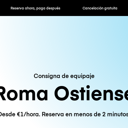
hora, paga después
Cancelación gratuita
Tarifas po
Consigna de equipaje
Roma Ostiens
Desde €1/hora. Reserva en menos de 2 minutos