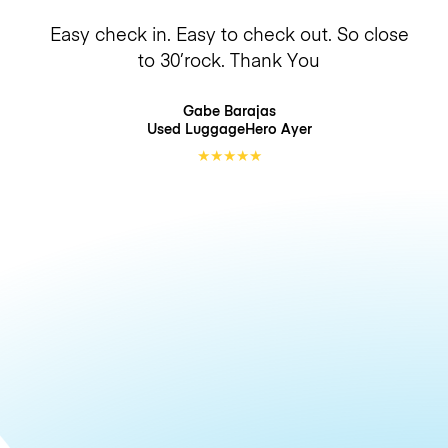
Easy check in. Easy to check out. So close
to 30’rock. Thank You
Gabe Barajas
Used LuggageHero
Ayer
★
★
★
★
★