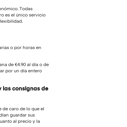
conómico. Todas
 es el único servicio
lexibilidad.
arias o por horas en
ana de €4.90 al día o de
ar por un día entero
y las consignas de
e de caro de lo que el
dían guardar sus
uanto al precio y la