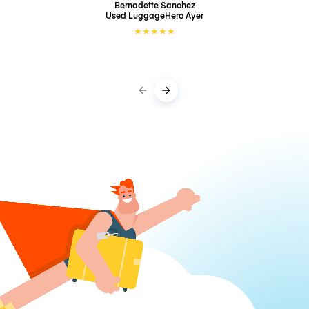
Bernadette Sanchez
Used LuggageHero
Ayer
★
★
★
★
★