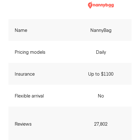
Name
NannyBag
Pricing models
Daily
Insurance
Up to $1100
Flexible arrival
No
Reviews
27,802