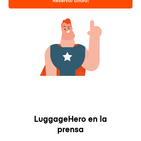
Reservar ahora!
LuggageHero en la
prensa