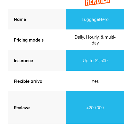
Name
LuggageHero
Daily, Hourly, & multi-
Pricing models
day
Insurance
Up to $2,500
Flexible arrival
Yes
Reviews
+200.000