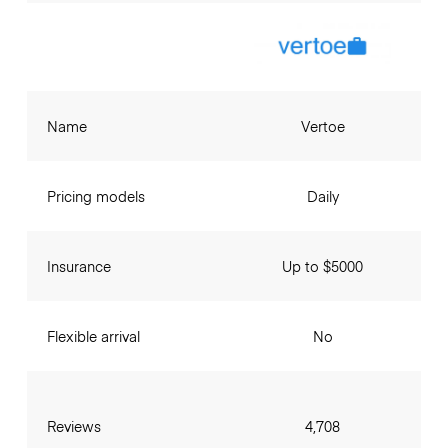
Name
Vertoe
Pricing models
Daily
Insurance
Up to $5000
Flexible arrival
No
Reviews
4,708