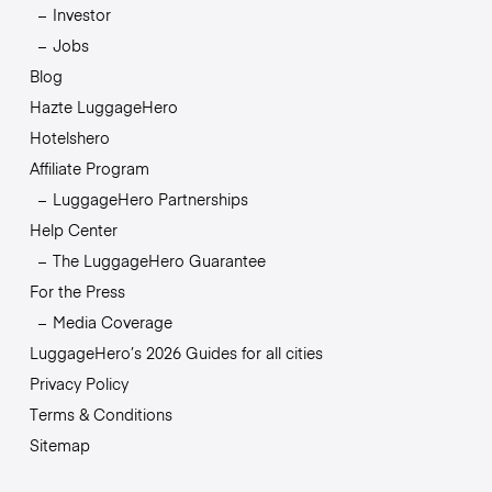
Investor
Jobs
Blog
Hazte LuggageHero
Hotelshero
Affiliate Program
LuggageHero Partnerships
Help Center
The LuggageHero Guarantee
For the Press
Media Coverage
LuggageHero’s 2026 Guides for all cities
Privacy Policy
Terms & Conditions
Sitemap