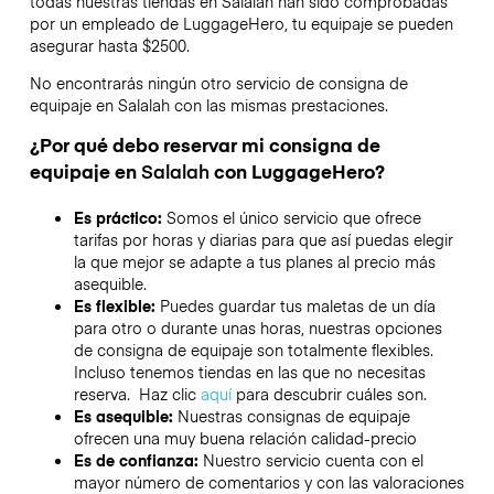
todas nuestras tiendas en
Salalah
han sido comprobadas
por un empleado de LuggageHero, tu equipaje se pueden
asegurar hasta
$2500
.
No encontrarás ningún otro servicio de consigna de
equipaje en
Salalah
con las mismas prestaciones.
¿Por qué debo reservar mi consigna de
equipaje en
Salalah
con LuggageHero?
Es práctico:
Somos el único servicio que ofrece
tarifas por horas y diarias para que así puedas elegir
la que mejor se adapte a tus planes al precio más
asequible.
Es flexible:
Puedes guardar tus maletas de un día
para otro o durante unas horas, nuestras opciones
de consigna de equipaje son totalmente flexibles.
Incluso tenemos tiendas en las que no necesitas
reserva. Haz clic
aquí
para descubrir cuáles son.
Es asequible:
Nuestras consignas de equipaje
ofrecen una muy buena relación calidad-precio
Es de confianza:
Nuestro servicio cuenta con el
mayor número de comentarios y con las valoraciones