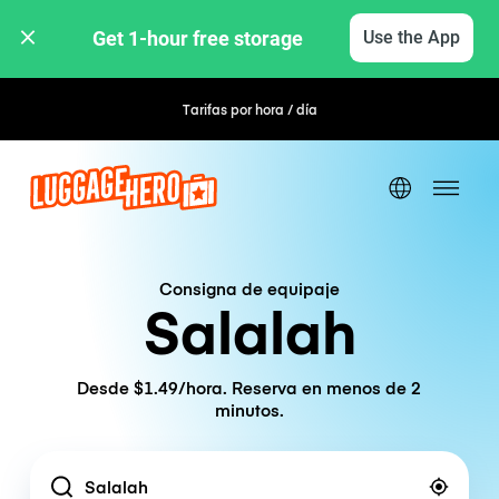
Get 1-hour free storage 
Use the App
Tarifas por hora / día
Consigna de equipaje
Salalah
Desde $1.49/hora. Reserva en menos de 2
minutos.
Location