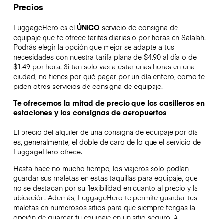
Precios
LuggageHero es el
ÚNICO
servicio de consigna de
equipaje que te ofrece tarifas diarias o por horas en Salalah.
Podrás elegir la opción que mejor se adapte a tus
necesidades con nuestra tarifa plana de $4.90 al día o de
$1.49 por hora. Si tan solo vas a estar unas horas en una
ciudad, no tienes por qué pagar por un día entero, como te
piden otros servicios de consigna de equipaje.
Te ofrecemos la mitad de precio que los casilleros en
estaciones y las consignas de aeropuertos
El precio del alquiler de una consigna de equipaje por día
es, generalmente, el doble de caro de lo que el servicio de
LuggageHero ofrece.
Hasta hace no mucho tiempo, los viajeros solo podían
guardar sus maletas en estas taquillas para equipaje, que
no se destacan por su flexibilidad en cuanto al precio y la
ubicación. Además, LuggageHero te permite guardar tus
maletas en numerosos sitios para que siempre tengas la
opción de guardar tu equipaje en un sitio seguro. A