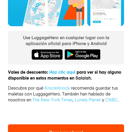
Use LuggageHero en cualquier lugar con la
aplicación oficial para iPhone y Android
Vales de descuento:
Haz clic aquí
para ver si hay alguno
disponible en estos momentos en
Salalah.
Descubre por qué
KnockKnock
recomienda guardar tus
maletas con LuggageHero. También han hablado de
nosotros en
The New York Times
,
Lonely Planet
y
CNBC
.