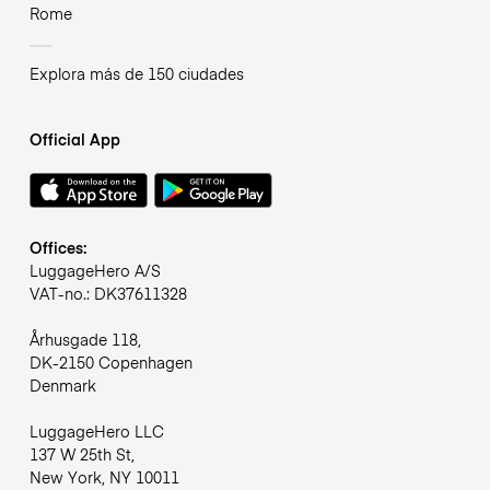
Rome
Explora más de 150 ciudades
Official App
Offices:
LuggageHero A/S
VAT-no.: DK37611328
Århusgade 118,
DK-2150 Copenhagen
Denmark
LuggageHero LLC
137 W 25th St,
New York, NY 10011