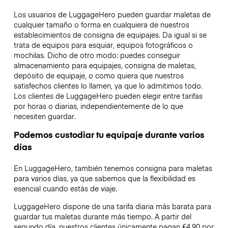
Los usuarios de LuggageHero pueden guardar maletas de
cualquier tamaño o forma en cualquiera de nuestros
establecimientos de consigna de equipajes. Da igual si se
trata de equipos para esquiar, equipos fotográficos o
mochilas. Dicho de otro modo: puedes conseguir
almacenamiento para equipajes, consigna de maletas,
depósito de equipaje, o como quiera que nuestros
satisfechos clientes lo llamen, ya que lo admitimos todo.
Los clientes de LuggageHero pueden elegir entre tarifas
por horas o diarias, independientemente de lo que
necesiten guardar.
Podemos custodiar tu equipaje durante varios
días
En LuggageHero, también tenemos consigna para maletas
para varios días, ya que sabemos que la flexibilidad es
esencial cuando estás de viaje.
LuggageHero dispone de una tarifa diaria más barata para
guardar tus maletas durante más tiempo. A partir del
segundo día, nuestros clientes únicamente pagan €4.90 por