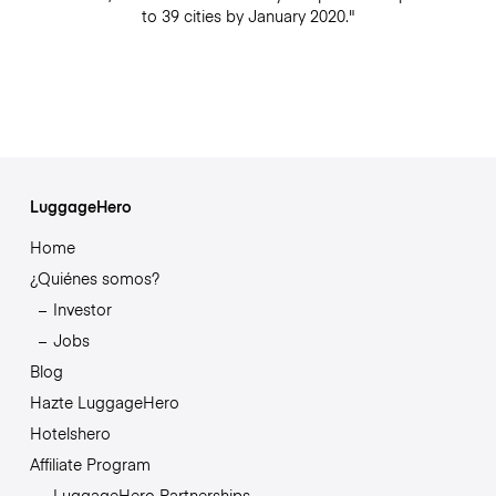
to 39 cities by January 2020."
LuggageHero
Home
¿Quiénes somos?
Investor
Jobs
Blog
Hazte LuggageHero
Hotelshero
Affiliate Program
LuggageHero Partnerships