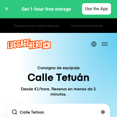
Get 1-hour free storage 
Use the App
Tarifas por hora / día
Consigna de equipaje
Calle Tetuán
Desde €1/hora. Reserva en menos de 2
minutos.
Location