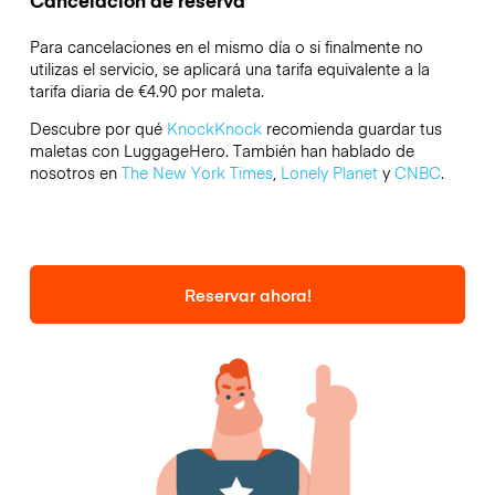
Cancelación de reserva
Para cancelaciones en el mismo día o si finalmente no
utilizas el servicio, se aplicará una tarifa equivalente a la
tarifa diaria de €4.90 por maleta.
Descubre por qué
KnockKnock
recomienda guardar tus
maletas con LuggageHero. También han hablado de
nosotros en
The New York Times
,
Lonely Planet
y
CNBC
.
Reservar ahora!