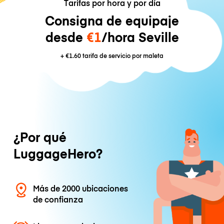
Tarifas por hora y por día
Consigna de equipaje
desde
€1
/hora Seville
+
€1.60
tarifa de servicio por maleta
¿Por qué
LuggageHero?
Más de 2000 ubicaciones
de confianza