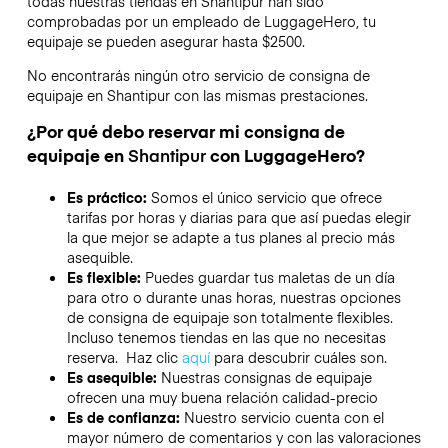
todas nuestras tiendas en
Shantipur
han sido
comprobadas por un empleado de LuggageHero, tu
equipaje se pueden asegurar hasta
$2500
.
No encontrarás ningún otro servicio de consigna de
equipaje en
Shantipur
con las mismas prestaciones.
¿Por qué debo reservar mi consigna de
equipaje en
Shantipur
con LuggageHero?
Es práctico:
Somos el único servicio que ofrece
tarifas por horas y diarias para que así puedas elegir
la que mejor se adapte a tus planes al precio más
asequible.
Es flexible:
Puedes guardar tus maletas de un día
para otro o durante unas horas, nuestras opciones
de consigna de equipaje son totalmente flexibles.
Incluso tenemos tiendas en las que no necesitas
reserva. Haz clic
aquí
para descubrir cuáles son.
Es asequible:
Nuestras consignas de equipaje
ofrecen una muy buena relación calidad-precio
Es de confianza:
Nuestro servicio cuenta con el
mayor número de comentarios y con las valoraciones