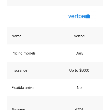
Name
Vertoe
Pricing models
Daily
Insurance
Up to $5000
Flexible arrival
No
Reviews
4,708