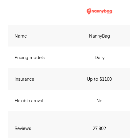
Name
NannyBag
Pricing models
Daily
Insurance
Up to $1100
Flexible arrival
No
Reviews
27,802