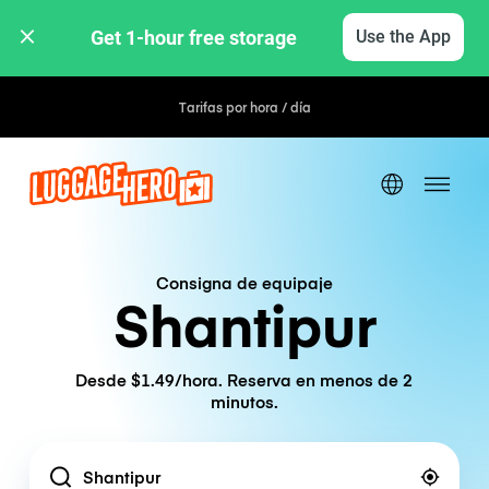
Get 1-hour free storage 
Use the App
Tarifas por hora / día
Consigna de equipaje
Shantipur
Desde $1.49/hora. Reserva en menos de 2
minutos.
Location