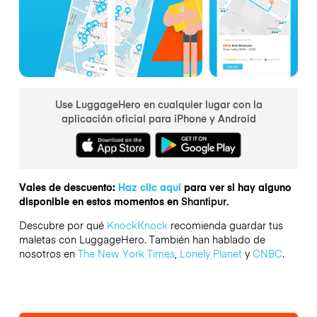
Use LuggageHero en cualquier lugar con la
aplicación oficial para iPhone y Android
Vales de descuento:
Haz clic aquí
para ver si hay alguno
disponible en estos momentos en
Shantipur.
Descubre por qué
KnockKnock
recomienda guardar tus
maletas con LuggageHero. También han hablado de
nosotros en
The New York Times
,
Lonely Planet
y
CNBC
.