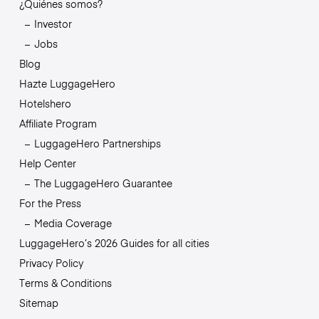
¿Quiénes somos?
Investor
Jobs
Blog
Hazte LuggageHero
Hotelshero
Affiliate Program
LuggageHero Partnerships
Help Center
The LuggageHero Guarantee
For the Press
Media Coverage
LuggageHero’s 2026 Guides for all cities
Privacy Policy
Terms & Conditions
Sitemap