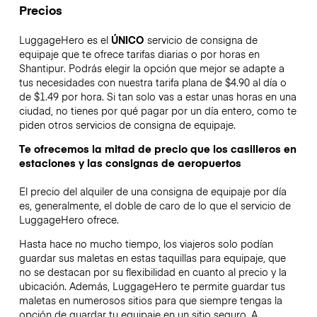
Precios
LuggageHero es el
ÚNICO
servicio de consigna de
equipaje que te ofrece tarifas diarias o por horas en
Shantipur. Podrás elegir la opción que mejor se adapte a
tus necesidades con nuestra tarifa plana de $4.90 al día o
de $1.49 por hora. Si tan solo vas a estar unas horas en una
ciudad, no tienes por qué pagar por un día entero, como te
piden otros servicios de consigna de equipaje.
Te ofrecemos la mitad de precio que los casilleros en
estaciones y las consignas de aeropuertos
El precio del alquiler de una consigna de equipaje por día
es, generalmente, el doble de caro de lo que el servicio de
LuggageHero ofrece.
Hasta hace no mucho tiempo, los viajeros solo podían
guardar sus maletas en estas taquillas para equipaje, que
no se destacan por su flexibilidad en cuanto al precio y la
ubicación. Además, LuggageHero te permite guardar tus
maletas en numerosos sitios para que siempre tengas la
opción de guardar tu equipaje en un sitio seguro. A