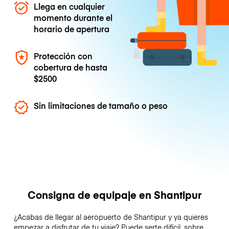
Llega en cualquier
momento durante el
horario de apertura
Protección con
cobertura de hasta
$2500
Sin limitaciones de tamaño o peso
Consigna de equipaje en Shantipur
¿Acabas de llegar al aeropuerto de Shantipur y ya quieres
empezar a disfrutar de tu viaje? Puede serte difícil, sobre