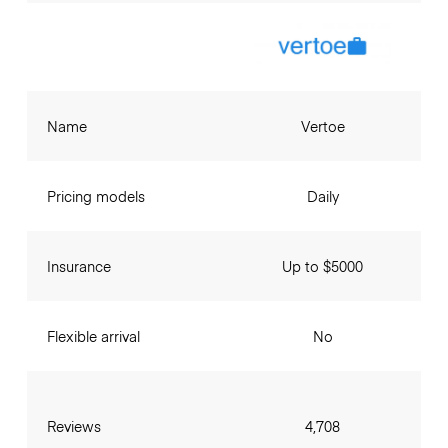
Name
Vertoe
Pricing models
Daily
Insurance
Up to $5000
Flexible arrival
No
Reviews
4,708