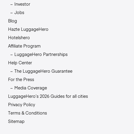
Investor
Jobs
Blog
Hazte LuggageHero
Hotelshero
Affiliate Program
LuggageHero Partnerships
Help Center
The LuggageHero Guarantee
For the Press
Media Coverage
LuggageHero’s 2026 Guides for all cities
Privacy Policy
Terms & Conditions
Sitemap