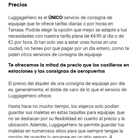
Precios
LuggageHero es el
ÚNICO
servicio de consigna de
equipaje que te ofrece tarifas diarias o por horas en
Tarrasa. Podrás elegir la opción que mejor se adapte a tus
necesidades con nuestra tarifa plana de €4.90 al día o de
€1 por hora. Si tan solo vas a estar unas horas en una
ciudad, no tienes por qué pagar por un día entero, como te
piden otros servicios de consigna de equipaje.
Te ofrecemos la mitad de precio que los casilleros en
estaciones y las consignas de aeropuertos
El precio del alquiler de una consigna de equipaje por día
es, generalmente, el doble de caro de lo que el servicio de
LuggageHero ofrece.
Hasta hace no mucho tiempo, los viajeros solo podían
guardar sus maletas en estas taquillas para equipaje, que
no se destacan por su flexibilidad en cuanto al precio y la
ubicación. Además, LuggageHero te permite guardar tus
maletas en numerosos sitios para que siempre tengas la
opción de guardar tu equipaje en un sitio seguro. A