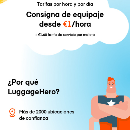
Tarifas por hora y por día
Consigna de equipaje
desde
€1
/hora
+
€1.60
tarifa de servicio por maleta
¿Por qué
LuggageHero?
Más de 2000 ubicaciones
de confianza