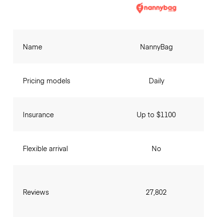
Name
NannyBag
Pricing models
Daily
Insurance
Up to $1100
Flexible arrival
No
Reviews
27,802