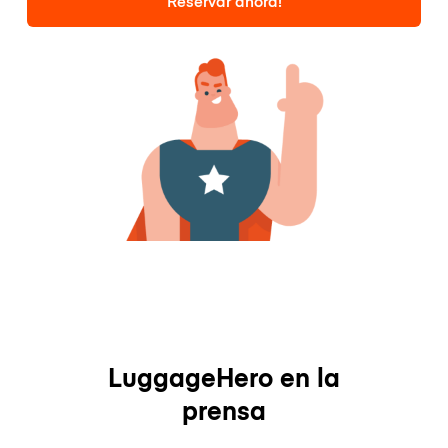
Reservar ahora!
LuggageHero en la
prensa