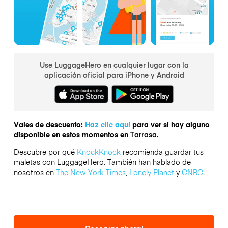
Use LuggageHero en cualquier lugar con la
aplicación oficial para iPhone y Android
Vales de descuento:
Haz clic aquí
para ver si hay alguno
disponible en estos momentos en
Tarrasa.
Descubre por qué
KnockKnock
recomienda guardar tus
maletas con LuggageHero. También han hablado de
nosotros en
The New York Times
,
Lonely Planet
y
CNBC
.