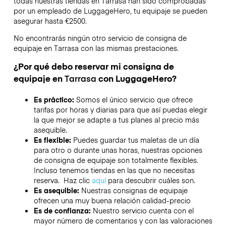
todas nuestras tiendas en
Tarrasa
han sido comprobadas
por un empleado de LuggageHero, tu equipaje se pueden
asegurar hasta
€2500
.
No encontrarás ningún otro servicio de consigna de
equipaje en
Tarrasa
con las mismas prestaciones.
¿Por qué debo reservar mi consigna de
equipaje en
Tarrasa
con LuggageHero?
Es práctico:
Somos el único servicio que ofrece
tarifas por horas y diarias para que así puedas elegir
la que mejor se adapte a tus planes al precio más
asequible.
Es flexible:
Puedes guardar tus maletas de un día
para otro o durante unas horas, nuestras opciones
de consigna de equipaje son totalmente flexibles.
Incluso tenemos tiendas en las que no necesitas
reserva. Haz clic
aquí
para descubrir cuáles son.
Es asequible:
Nuestras consignas de equipaje
ofrecen una muy buena relación calidad-precio
Es de confianza:
Nuestro servicio cuenta con el
mayor número de comentarios y con las valoraciones