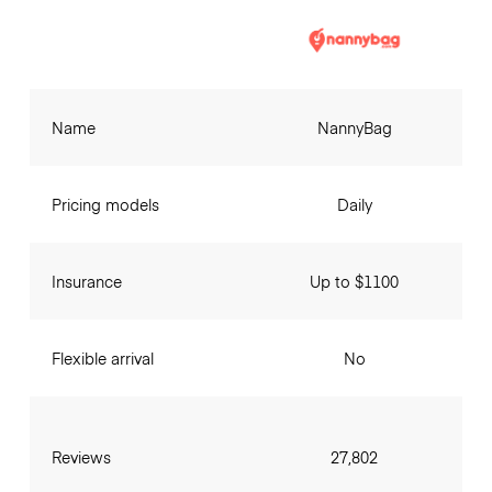
Name
NannyBag
Pricing models
Daily
Insurance
Up to $1100
Flexible arrival
No
Reviews
27,802