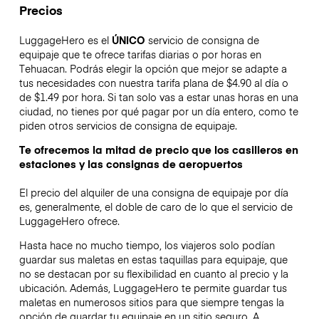
Precios
LuggageHero es el
ÚNICO
servicio de consigna de
equipaje que te ofrece tarifas diarias o por horas en
Tehuacan. Podrás elegir la opción que mejor se adapte a
tus necesidades con nuestra tarifa plana de $4.90 al día o
de $1.49 por hora. Si tan solo vas a estar unas horas en una
ciudad, no tienes por qué pagar por un día entero, como te
piden otros servicios de consigna de equipaje.
Te ofrecemos la mitad de precio que los casilleros en
estaciones y las consignas de aeropuertos
El precio del alquiler de una consigna de equipaje por día
es, generalmente, el doble de caro de lo que el servicio de
LuggageHero ofrece.
Hasta hace no mucho tiempo, los viajeros solo podían
guardar sus maletas en estas taquillas para equipaje, que
no se destacan por su flexibilidad en cuanto al precio y la
ubicación. Además, LuggageHero te permite guardar tus
maletas en numerosos sitios para que siempre tengas la
opción de guardar tu equipaje en un sitio seguro. A