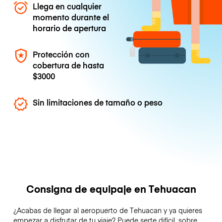
Llega en cualquier
momento durante el
horario de apertura
Protección con
cobertura de hasta
$3000
Sin limitaciones de tamaño o peso
Consigna de equipaje en Tehuacan
¿Acabas de llegar al aeropuerto de Tehuacan y ya quieres
empezar a disfrutar de tu viaje? Puede serte difícil, sobre