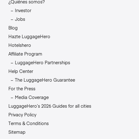
¿Quiénes somos?
Investor
Jobs
Blog
Hazte LuggageHero
Hotelshero
Affiliate Program
LuggageHero Partnerships
Help Center
The LuggageHero Guarantee
For the Press
Media Coverage
LuggageHero’s 2026 Guides for all cities
Privacy Policy
Terms & Conditions
Sitemap