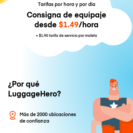
Tarifas por hora y por día
Consigna de equipaje
desde
$1.49
/hora
+
$1.90
tarifa de servicio por maleta
¿Por qué
LuggageHero?
Más de 2000 ubicaciones
de confianza