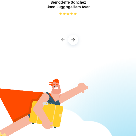
Bernadette Sanchez
Used LuggageHero
Ayer
★
★
★
★
★