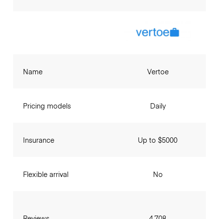
Name
Vertoe
Pricing models
Daily
Insurance
Up to $5000
Flexible arrival
No
Reviews
4,708