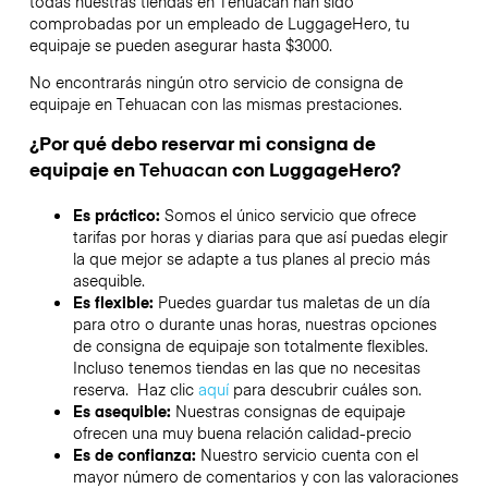
todas nuestras tiendas en
Tehuacan
han sido
comprobadas por un empleado de LuggageHero, tu
equipaje se pueden asegurar hasta
$3000
.
No encontrarás ningún otro servicio de consigna de
equipaje en
Tehuacan
con las mismas prestaciones.
¿Por qué debo reservar mi consigna de
equipaje en
Tehuacan
con LuggageHero?
Es práctico:
Somos el único servicio que ofrece
tarifas por horas y diarias para que así puedas elegir
la que mejor se adapte a tus planes al precio más
asequible.
Es flexible:
Puedes guardar tus maletas de un día
para otro o durante unas horas, nuestras opciones
de consigna de equipaje son totalmente flexibles.
Incluso tenemos tiendas en las que no necesitas
reserva. Haz clic
aquí
para descubrir cuáles son.
Es asequible:
Nuestras consignas de equipaje
ofrecen una muy buena relación calidad-precio
Es de confianza:
Nuestro servicio cuenta con el
mayor número de comentarios y con las valoraciones