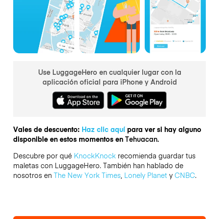
Use LuggageHero en cualquier lugar con la
aplicación oficial para iPhone y Android
Vales de descuento:
Haz clic aquí
para ver si hay alguno
disponible en estos momentos en
Tehuacan.
Descubre por qué
KnockKnock
recomienda guardar tus
maletas con LuggageHero. También han hablado de
nosotros en
The New York Times
,
Lonely Planet
y
CNBC
.