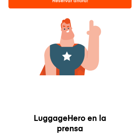
Reservar ahora!
LuggageHero en la
prensa