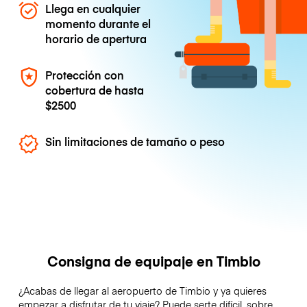
Llega en cualquier
momento durante el
horario de apertura
Protección con
cobertura de hasta
$2500
Sin limitaciones de tamaño o peso
Consigna de equipaje en Timbio
¿Acabas de llegar al aeropuerto de Timbio y ya quieres
empezar a disfrutar de tu viaje? Puede serte difícil, sobre