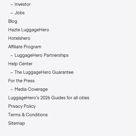
Investor
Jobs
Blog
Hazte LuggageHero
Hotelshero
Affiliate Program
LuggageHero Partnerships
Help Center
The LuggageHero Guarantee
For the Press
Media Coverage
LuggageHero’s 2026 Guides for all cities
Privacy Policy
Terms & Conditions
Sitemap