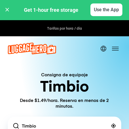
Get 1-hour free storage 
Use the App
Tarifas por hora / día
Consigna de equipaje
Timbio
Desde $1.49/hora. Reserva en menos de 2
minutos.
Location