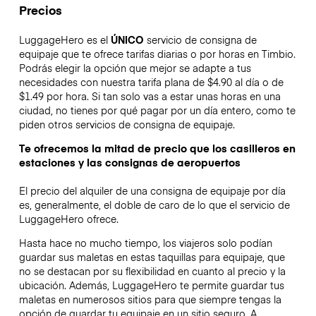
Precios
LuggageHero es el
ÚNICO
servicio de consigna de
equipaje que te ofrece tarifas diarias o por horas en Timbio.
Podrás elegir la opción que mejor se adapte a tus
necesidades con nuestra tarifa plana de $4.90 al día o de
$1.49 por hora. Si tan solo vas a estar unas horas en una
ciudad, no tienes por qué pagar por un día entero, como te
piden otros servicios de consigna de equipaje.
Te ofrecemos la mitad de precio que los casilleros en
estaciones y las consignas de aeropuertos
El precio del alquiler de una consigna de equipaje por día
es, generalmente, el doble de caro de lo que el servicio de
LuggageHero ofrece.
Hasta hace no mucho tiempo, los viajeros solo podían
guardar sus maletas en estas taquillas para equipaje, que
no se destacan por su flexibilidad en cuanto al precio y la
ubicación. Además, LuggageHero te permite guardar tus
maletas en numerosos sitios para que siempre tengas la
opción de guardar tu equipaje en un sitio seguro. A