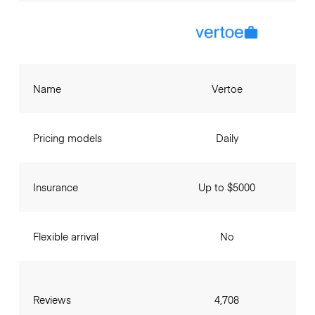
Name
Vertoe
Pricing models
Daily
Insurance
Up to $5000
Flexible arrival
No
Reviews
4,708