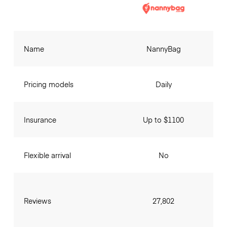
Name
NannyBag
Pricing models
Daily
Insurance
Up to $1100
Flexible arrival
No
Reviews
27,802