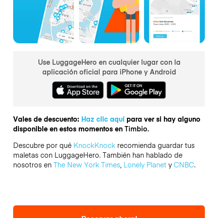
Use LuggageHero en cualquier lugar con la
aplicación oficial para iPhone y Android
Vales de descuento:
Haz clic aquí
para ver si hay alguno
disponible en estos momentos en
Timbio.
Descubre por qué
KnockKnock
recomienda guardar tus
maletas con LuggageHero. También han hablado de
nosotros en
The New York Times
,
Lonely Planet
y
CNBC
.