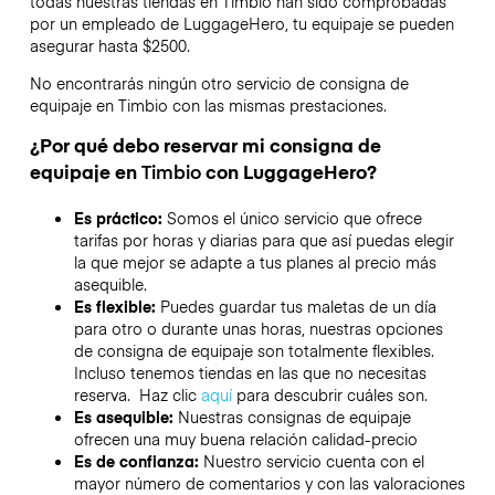
todas nuestras tiendas en
Timbio
han sido comprobadas
por un empleado de LuggageHero, tu equipaje se pueden
asegurar hasta
$2500
.
No encontrarás ningún otro servicio de consigna de
equipaje en
Timbio
con las mismas prestaciones.
¿Por qué debo reservar mi consigna de
equipaje en
Timbio
con LuggageHero?
Es práctico:
Somos el único servicio que ofrece
tarifas por horas y diarias para que así puedas elegir
la que mejor se adapte a tus planes al precio más
asequible.
Es flexible:
Puedes guardar tus maletas de un día
para otro o durante unas horas, nuestras opciones
de consigna de equipaje son totalmente flexibles.
Incluso tenemos tiendas en las que no necesitas
reserva. Haz clic
aquí
para descubrir cuáles son.
Es asequible:
Nuestras consignas de equipaje
ofrecen una muy buena relación calidad-precio
Es de confianza:
Nuestro servicio cuenta con el
mayor número de comentarios y con las valoraciones