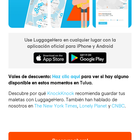
Use LuggageHero en cualquier lugar con la
aplicación oficial para iPhone y Android
Vales de descuento:
Haz clic aquí
para ver si hay alguno
disponible en estos momentos en
Tulua.
Descubre por qué
KnockKnock
recomienda guardar tus
maletas con LuggageHero. También han hablado de
nosotros en
The New York Times
,
Lonely Planet
y
CNBC
.