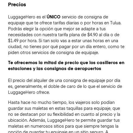
Precios
LuggageHero es el
ÚNICO
servicio de consigna de
equipaje que te ofrece tarifas diarias o por horas en Tulua.
Podrás elegir la opción que mejor se adapte a tus
necesidades con nuestra tarifa plana de $4.90 al día o de
$1.49 por hora. Si tan solo vas a estar unas horas en una
ciudad, no tienes por qué pagar por un día entero, como te
piden otros servicios de consigna de equipaje.
Te ofrecemos la mitad de precio que los casilleros en
estaciones y las consignas de aeropuertos
El precio del alquiler de una consigna de equipaje por día
es, generalmente, el doble de caro de lo que el servicio de
LuggageHero ofrece.
Hasta hace no mucho tiempo, los viajeros solo podían
guardar sus maletas en estas taquillas para equipaje, que
no se destacan por su flexibilidad en cuanto al precio y la
ubicación. Además, LuggageHero te permite guardar tus
maletas en numerosos sitios para que siempre tengas la
opción de guardar tu equipaje en un sitio seguro. A