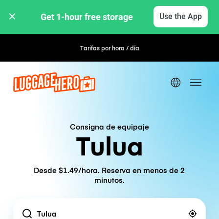
Get 1-hour free storage 
Use the App
Tarifas por hora / día
Consigna de equipaje
Tulua
Desde $1.49/hora. Reserva en menos de 2
minutos.
Location