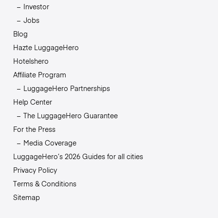
Investor
Jobs
Blog
Hazte LuggageHero
Hotelshero
Affiliate Program
LuggageHero Partnerships
Help Center
The LuggageHero Guarantee
For the Press
Media Coverage
LuggageHero’s 2026 Guides for all cities
Privacy Policy
Terms & Conditions
Sitemap