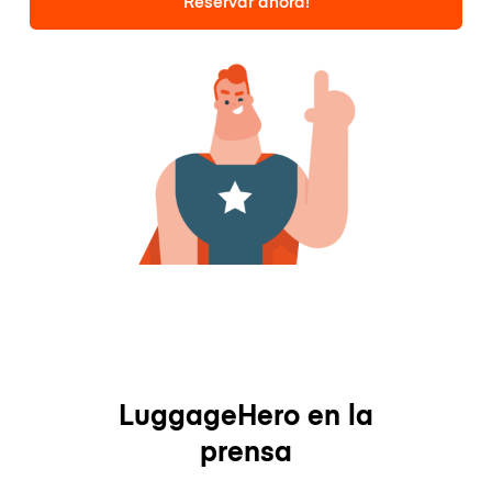
Reservar ahora!
LuggageHero en la
prensa