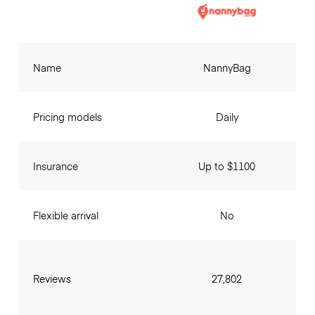
Name
NannyBag
Pricing models
Daily
Insurance
Up to $1100
Flexible arrival
No
Reviews
27,802