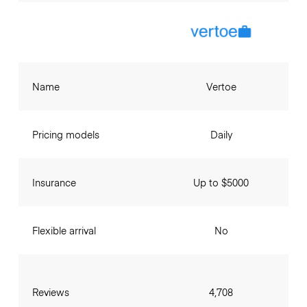
Name
Vertoe
Pricing models
Daily
Insurance
Up to $5000
Flexible arrival
No
Reviews
4,708