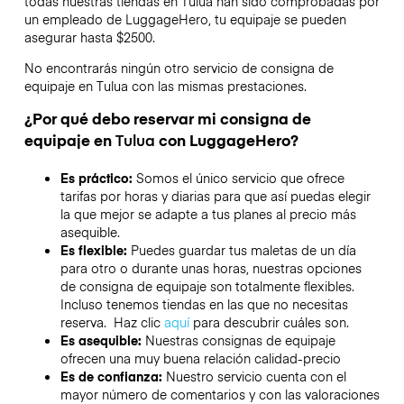
todas nuestras tiendas en
Tulua
han sido comprobadas por
un empleado de LuggageHero, tu equipaje se pueden
asegurar hasta
$2500
.
No encontrarás ningún otro servicio de consigna de
equipaje en
Tulua
con las mismas prestaciones.
¿Por qué debo reservar mi consigna de
equipaje en
Tulua
con LuggageHero?
Es práctico:
Somos el único servicio que ofrece
tarifas por horas y diarias para que así puedas elegir
la que mejor se adapte a tus planes al precio más
asequible.
Es flexible:
Puedes guardar tus maletas de un día
para otro o durante unas horas, nuestras opciones
de consigna de equipaje son totalmente flexibles.
Incluso tenemos tiendas en las que no necesitas
reserva. Haz clic
aquí
para descubrir cuáles son.
Es asequible:
Nuestras consignas de equipaje
ofrecen una muy buena relación calidad-precio
Es de confianza:
Nuestro servicio cuenta con el
mayor número de comentarios y con las valoraciones