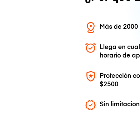
Más de 2000 
Llega en cua
horario de ap
Protección c
$2500
Sin limitaci