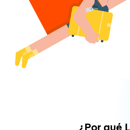
¿Por qué 