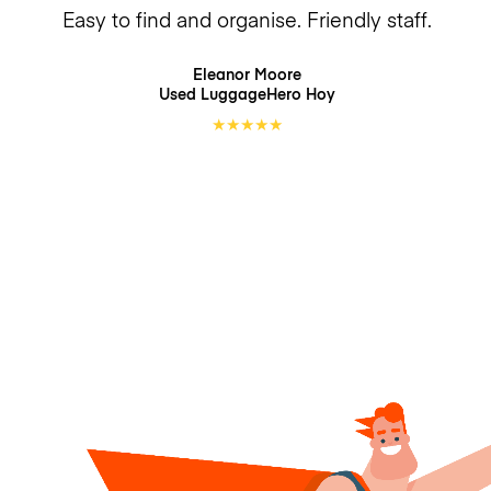
Easy to find and organise. Friendly staff.
Eleanor Moore
Used LuggageHero
Hoy
★
★
★
★
★