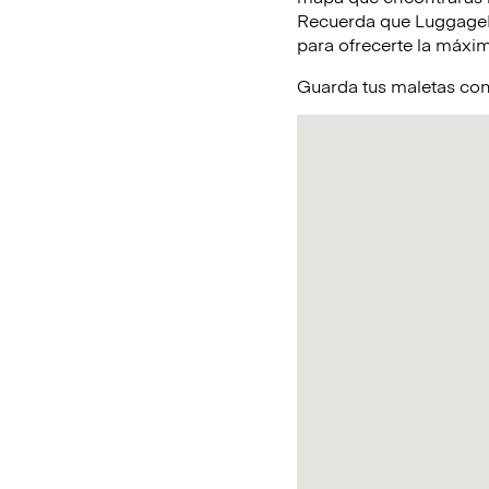
Recuerda que LuggageHe
para ofrecerte la máxim
Guarda tus maletas con