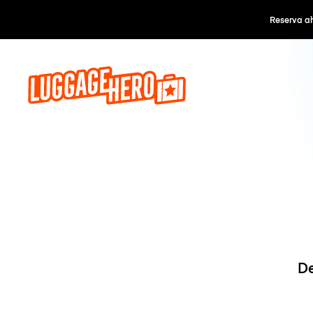
Reserva a
De