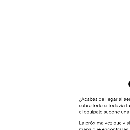
¿Acabas de llegar al aer
sobre todo si todavía f
el equipaje supone una
La próxima vez que vis
mapa que encontrarás m