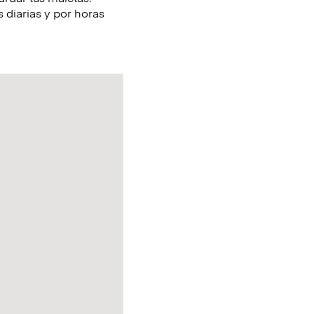
 diarias y por horas