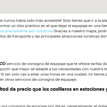
e nunca había sido más accesible! Solo tienes que ir a la p
rar un sitio práctico en el que dejar el equipaje en una tie
s previamente por nosotros
. Gracias a nuestro mapa, podrá
os de transporte y las principales atracciones turísticas d
ICO
servicio de consigna de equipaje que te ofrece tarifas di
opción que mejor se adapte a tus necesidades con nuestra tar
. Si tan solo vas a estar unas horas en una ciudad, no tienes
en otros servicios de consigna de equipaje.
tad de precio que los casilleros en estaciones 
de una consigna de equipaje por día es, generalmente, el dobl