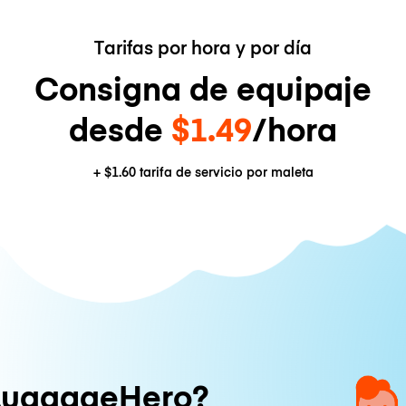
Tarifas por hora y por día
Consigna de equipaje
desde
$1.49
/hora
+
$1.60
tarifa de servicio por maleta
LuggageHero?