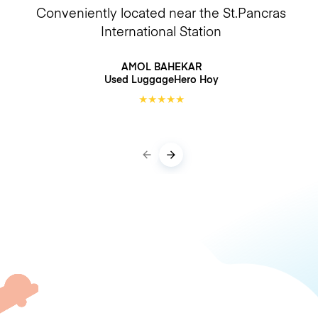
Conveniently located near the St.Pancras
International Station
AMOL BAHEKAR
Used LuggageHero
Hoy
★
★
★
★
★