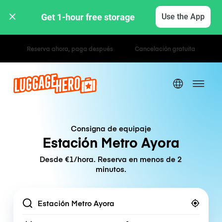
Get 1-hour free storage 
Use the App
Tarifas por hora / día
Consigna de equipaje
Estación Metro Ayora
Desde €1/hora. Reserva en menos de 2
minutos.
Location