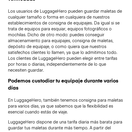
Los usuarios de LuggageHero pueden guardar maletas de
cualquier tamaño o forma en cualquiera de nuestros
establecimientos de consigna de equipajes. Da igual si se
trata de equipos para esquiar, equipos fotográficos o
mochilas. Dicho de otro modo: puedes conseguir
almacenamiento para equipajes, consigna de maletas,
depósito de equipaje, o como quiera que nuestros
satisfechos clientes lo llamen, ya que lo admitimos todo.
Los clientes de LuggageHero pueden elegir entre tarifas
por horas o diarias, independientemente de lo que
necesiten guardar.
Podemos custodiar tu equipaje durante varios
días
En LuggageHero, también tenemos consigna para maletas
para varios días, ya que sabemos que la flexibilidad es
esencial cuando estás de viaje.
LuggageHero dispone de una tarifa diaria más barata para
guardar tus maletas durante más tiempo. A partir del