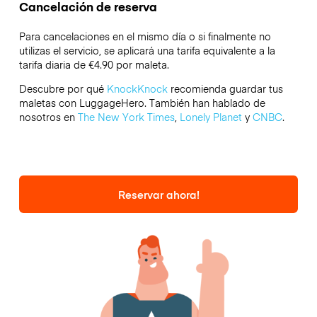
Cancelación de reserva
Para cancelaciones en el mismo día o si finalmente no
utilizas el servicio, se aplicará una tarifa equivalente a la
tarifa diaria de €4.90 por maleta.
Descubre por qué
KnockKnock
recomienda guardar tus
maletas con LuggageHero. También han hablado de
nosotros en
The New York Times
,
Lonely Planet
y
CNBC
.
Reservar ahora!