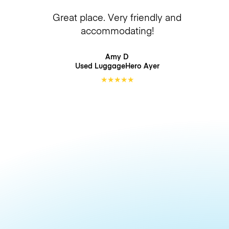
Great place. Very friendly and
accommodating!
Amy D
Used LuggageHero
Ayer
★
★
★
★
★