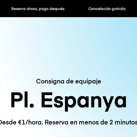
hora, paga después
Cancelación gratuita
Tarifas po
Consigna de equipaje
Pl. Espanya
Desde €1/hora. Reserva en menos de 2 minutos