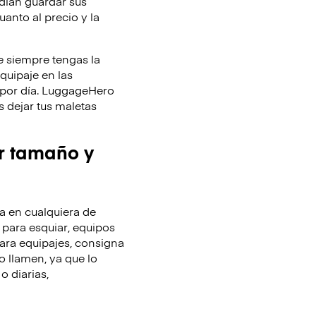
dían guardar sus
uanto al precio y la
 siempre tengas la
equipaje en las
y por día. LuggageHero
 dejar tus maletas
r tamaño y
 en cualquiera de
 para esquiar, equipos
ara equipajes, consigna
o llamen, ya que lo
o diarias,