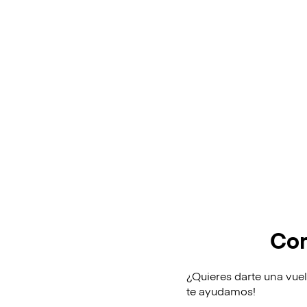
Con
¿Quieres darte una vuel
te ayudamos!