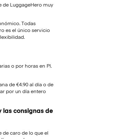
je de
LuggageHero
muy
conómico. Todas
 es el único servicio
lexibilidad.
rias o por horas en Pl.
ana de €4.90 al día o de
ar por un día entero
y las consignas de
e de caro de lo que el