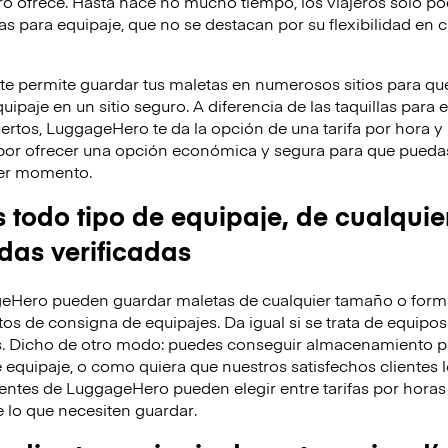
o ofrece. Hasta hace no mucho tiempo, los viajeros solo po
as para equipaje, que no se destacan por su flexibilidad en c
 permite guardar tus maletas en numerosos sitios para que
ipaje en un sitio seguro. A diferencia de las taquillas para 
ertos, LuggageHero te da la opción de una tarifa por hora 
por ofrecer una opción económica y segura para que puedas
uier momento.
odo tipo de equipaje, de cualquie
ndas verificadas
eHero pueden guardar maletas de cualquier tamaño o forma
os de consigna de equipajes. Da igual si se trata de equipos
s. Dicho de otro modo: puedes conseguir almacenamiento p
 equipaje, o como quiera que nuestros satisfechos clientes l
entes de LuggageHero pueden elegir entre tarifas por horas 
lo que necesiten guardar.