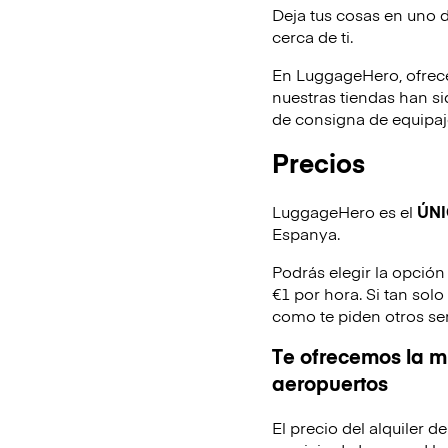
Deja tus cosas en uno 
cerca de ti.
En LuggageHero, ofrec
nuestras tiendas han s
de consigna de equipaje
Precios
LuggageHero es el
ÚN
Espanya.
Podrás elegir la opción
€1 por hora. Si tan sol
como te piden otros se
Te ofrecemos la mi
aeropuertos
El precio del alquiler 