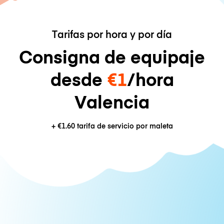
Tarifas por hora y por día
Consigna de equipaje
desde
€1
/hora
Valencia
+
€1.60
tarifa de servicio por maleta