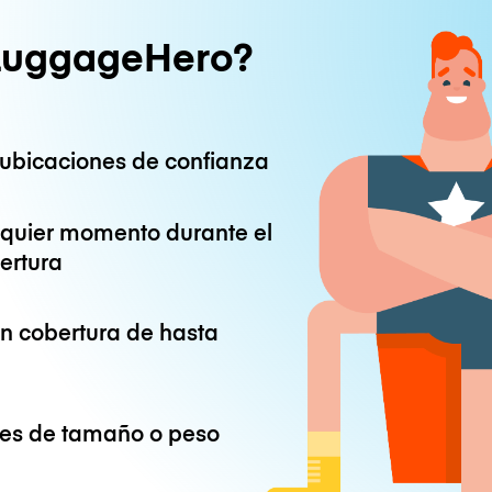
LuggageHero?
ubicaciones de confianza
lquier momento durante el
ertura
on cobertura de hasta
ones de tamaño o peso