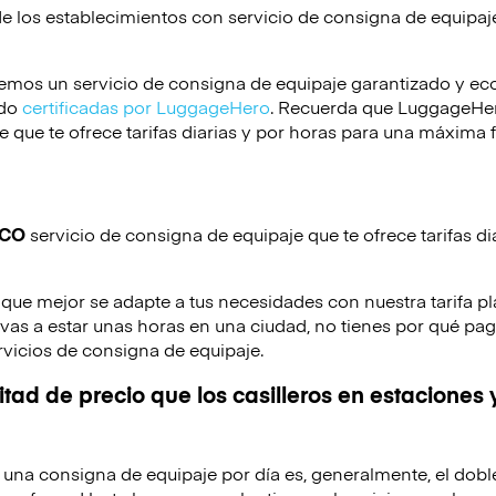
de los establecimientos con servicio de consigna de equipa
emos un servicio de consigna de equipaje garantizado y e
ido
certificadas por LuggageHero
. Recuerda que LuggageHero
 que te ofrece tarifas diarias y por horas para una máxima f
ICO
servicio de consigna de equipaje que te ofrece tarifas dia
 que mejor se adapte a tus necesidades con nuestra tarifa pl
o vas a estar unas horas en una ciudad, no tienes por qué pag
rvicios de consigna de equipaje.
tad de precio que los casilleros en estaciones 
de una consigna de equipaje por día es, generalmente, el dobl