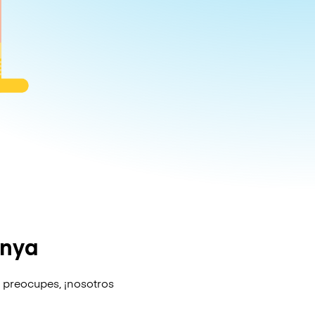
anya
e preocupes, ¡nosotros