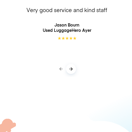
Very good service and kind staff
Jason Bourn
Used LuggageHero
Ayer
★
★
★
★
★