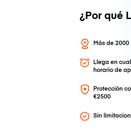
¿Por qué 
Más de 2000 
Llega en cua
horario de ap
Protección c
€2500
Sin limitaci