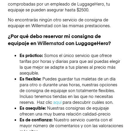
comprobadas por un empleado de LuggageHero, tu
equipaje se pueden asegurar hasta
$2500
.
No encontrarás ningún otro servicio de consigna de
equipaje en
Willemstad
con las mismas prestaciones.
¿Por qué debo reservar mi consigna de
equipaje en
Willemstad
con LuggageHero?
Es práctico:
Somos el único servicio que ofrece
tarifas por horas y diarias para que así puedas elegir
la que mejor se adapte a tus planes al precio más
asequible.
Es flexible:
Puedes guardar tus maletas de un día
para otro o durante unas horas, nuestras opciones
de consigna de equipaje son totalmente flexibles.
Incluso tenemos tiendas en las que no necesitas
reserva. Haz clic
aquí
para descubrir cuáles son.
Es asequible:
Nuestras consignas de equipaje
ofrecen una muy buena relación calidad-precio
Es de confianza:
Nuestro servicio cuenta con el
mayor número de comentarios y con las valoraciones