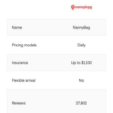
Name
NannyBag
Pricing models
Daily
Insurance
Up to $1100
Flexible arrival
No
Reviews
27,802