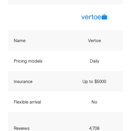
Name
Vertoe
Pricing models
Daily
Insurance
Up to $5000
Flexible arrival
No
Reviews
4,708