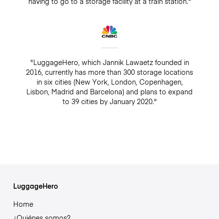
having to go to a storage facility at a train station."
"LuggageHero, which Jannik Lawaetz founded in
2016, currently has more than 300 storage locations
in six cities (New York, London, Copenhagen,
Lisbon, Madrid and Barcelona) and plans to expand
to 39 cities by January 2020."
LuggageHero
Home
¿Quiénes somos?