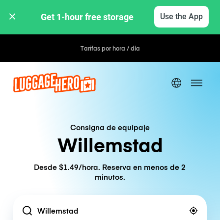
Get 1-hour free storage 
Use the App
Tarifas por hora / día
Consigna de equipaje
Willemstad
Desde $1.49/hora. Reserva en menos de 2
minutos.
Location