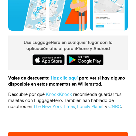
Use LuggageHero en cualquier lugar con la
aplicación oficial para iPhone y Android
Vales de descuento:
Haz clic aquí
para ver si hay alguno
disponible en estos momentos en
Willemstad.
Descubre por qué
KnockKnock
recomienda guardar tus
maletas con LuggageHero. También han hablado de
nosotros en
The New York Times
,
Lonely Planet
y
CNBC
.