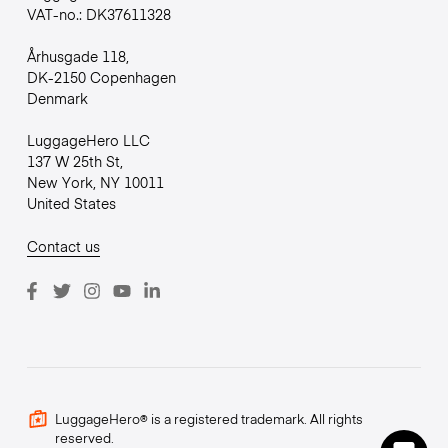
VAT-no.: DK37611328
Århusgade 118,
DK-2150 Copenhagen
Denmark
LuggageHero LLC
137 W 25th St,
New York, NY 10011
United States
Contact us
LuggageHero® is a registered trademark. All rights
reserved.