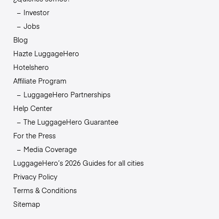
Investor
Jobs
Blog
Hazte LuggageHero
Hotelshero
Affiliate Program
LuggageHero Partnerships
Help Center
The LuggageHero Guarantee
For the Press
Media Coverage
LuggageHero’s 2026 Guides for all cities
Privacy Policy
Terms & Conditions
Sitemap