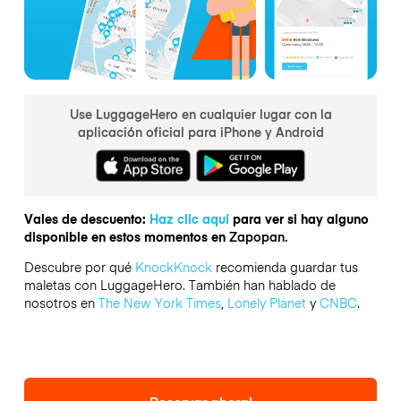
Use LuggageHero en cualquier lugar con la
aplicación oficial para iPhone y Android
Vales de descuento:
Haz clic aquí
para ver si hay alguno
disponible en estos momentos en
Zapopan.
Descubre por qué
KnockKnock
recomienda guardar tus
maletas con LuggageHero. También han hablado de
nosotros en
The New York Times
,
Lonely Planet
y
CNBC
.