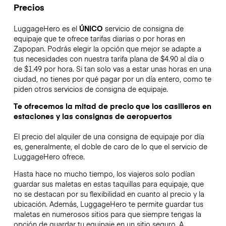
Precios
LuggageHero es el
ÚNICO
servicio de consigna de
equipaje que te ofrece tarifas diarias o por horas en
Zapopan. Podrás elegir la opción que mejor se adapte a
tus necesidades con nuestra tarifa plana de $4.90 al día o
de $1.49 por hora. Si tan solo vas a estar unas horas en una
ciudad, no tienes por qué pagar por un día entero, como te
piden otros servicios de consigna de equipaje.
Te ofrecemos la mitad de precio que los casilleros en
estaciones y las consignas de aeropuertos
El precio del alquiler de una consigna de equipaje por día
es, generalmente, el doble de caro de lo que el servicio de
LuggageHero ofrece.
Hasta hace no mucho tiempo, los viajeros solo podían
guardar sus maletas en estas taquillas para equipaje, que
no se destacan por su flexibilidad en cuanto al precio y la
ubicación. Además, LuggageHero te permite guardar tus
maletas en numerosos sitios para que siempre tengas la
opción de guardar tu equipaje en un sitio seguro. A