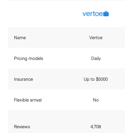
Name
Vertoe
Pricing models
Daily
Insurance
Up to $5000
Flexible arrival
No
Reviews
4,708