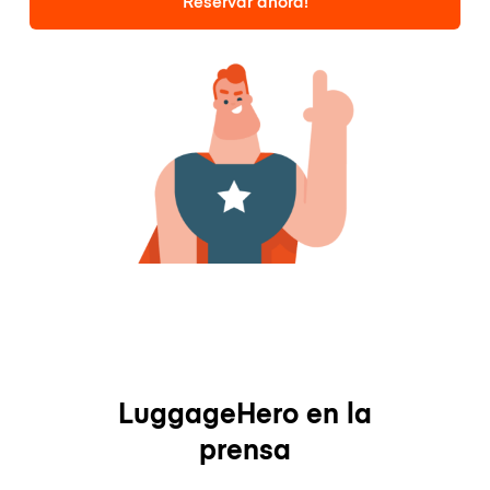
Reservar ahora!
LuggageHero en la
prensa