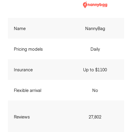
Name
NannyBag
Pricing models
Daily
Insurance
Up to $1100
Flexible arrival
No
Reviews
27,802