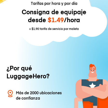
Tarifas por hora y por día
Consigna de equipaje
desde
$1.49
/hora
+
$1.90
tarifa de servicio por maleta
¿Por qué
LuggageHero?
Más de 2000 ubicaciones
de confianza