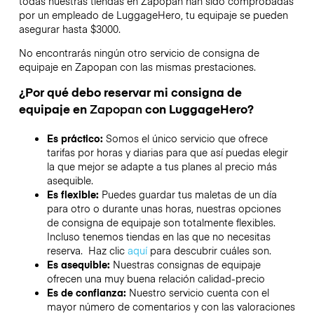
todas nuestras tiendas en
Zapopan
han sido comprobadas
por un empleado de LuggageHero, tu equipaje se pueden
asegurar hasta
$3000
.
No encontrarás ningún otro servicio de consigna de
equipaje en
Zapopan
con las mismas prestaciones.
¿Por qué debo reservar mi consigna de
equipaje en
Zapopan
con LuggageHero?
Es práctico:
Somos el único servicio que ofrece
tarifas por horas y diarias para que así puedas elegir
la que mejor se adapte a tus planes al precio más
asequible.
Es flexible:
Puedes guardar tus maletas de un día
para otro o durante unas horas, nuestras opciones
de consigna de equipaje son totalmente flexibles.
Incluso tenemos tiendas en las que no necesitas
reserva. Haz clic
aquí
para descubrir cuáles son.
Es asequible:
Nuestras consignas de equipaje
ofrecen una muy buena relación calidad-precio
Es de confianza:
Nuestro servicio cuenta con el
mayor número de comentarios y con las valoraciones