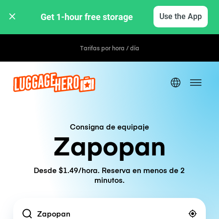
Get 1-hour free storage 
Use the App
Tarifas por hora / día
Consigna de equipaje
Zapopan
Desde $1.49/hora. Reserva en menos de 2
minutos.
Location