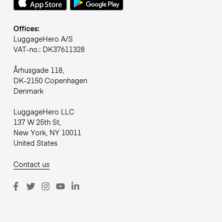
Offices:
LuggageHero A/S
VAT-no.: DK37611328
Århusgade 118,
DK-2150 Copenhagen
Denmark
LuggageHero LLC
137 W 25th St,
New York, NY 10011
United States
Contact us