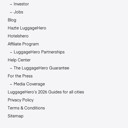
Investor
Jobs
Blog
Hazte LuggageHero
Hotelshero
Affiliate Program
LuggageHero Partnerships
Help Center
The LuggageHero Guarantee
For the Press
Media Coverage
LuggageHero’s 2026 Guides for all cities
Privacy Policy
Terms & Conditions
Sitemap