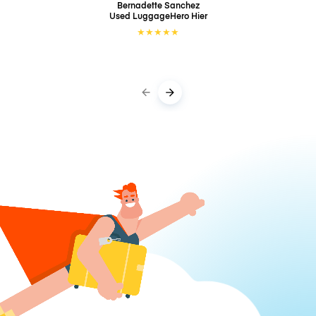
Bernadette Sanchez
Used LuggageHero
Hier
★
★
★
★
★