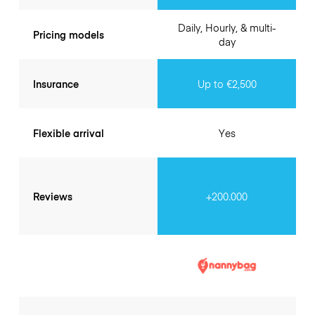
Daily, Hourly, & multi-
Pricing models
day
Insurance
Up to €2,500
Flexible arrival
Yes
Reviews
+200.000