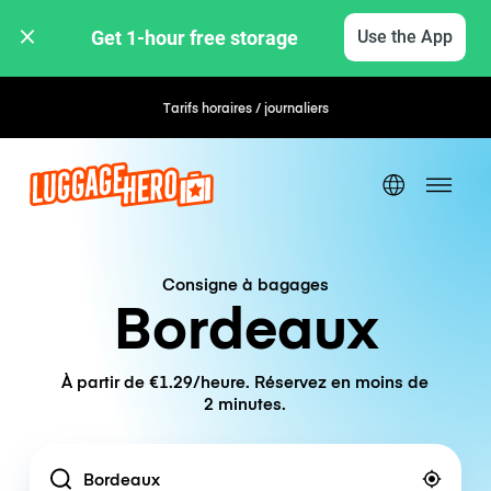
Get 1-hour free storage 
Use the App
Tarifs horaires / journaliers
Consigne à bagages
Bordeaux
À partir de €1.29/heure. Réservez en moins de
2 minutes.
Location