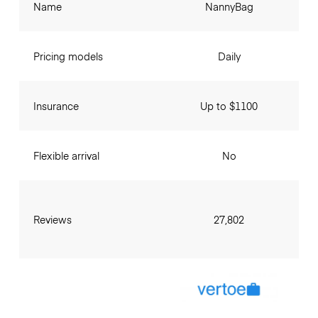
Name
NannyBag
Pricing models
Daily
Insurance
Up to $1100
Flexible arrival
No
Reviews
27,802