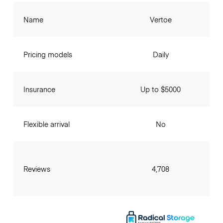
Name
Vertoe
Pricing models
Daily
Insurance
Up to $5000
Flexible arrival
No
Reviews
4,708