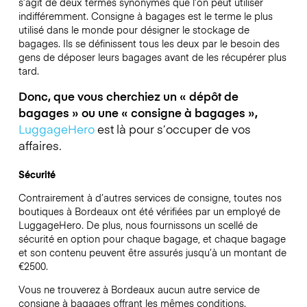
s’agit de deux termes synonymes que l’on peut utiliser
indifféremment. Consigne à bagages est le terme le plus
utilisé dans le monde pour désigner le stockage de
bagages. Ils se définissent tous les deux par le besoin des
gens de déposer leurs bagages avant de les récupérer plus
tard.
Donc, que vous cherchiez un « dépôt de
bagages » ou une « consigne à bagages »,
LuggageHero
est là pour s’occuper de vos
affaires.
Sécurité
Contrairement à d’autres services de consigne,
toutes nos
boutiques à
Bordeaux
ont été vérifiées par un employé de
LuggageHero. De plus, nous fournissons un scellé de
sécurité en option pour chaque bagage, et chaque bagage
et son contenu peuvent être assurés jusqu’à un montant de
€2500
.
Vous ne trouverez à
Bordeaux
aucun autre service de
consigne à bagages offrant les mêmes conditions.