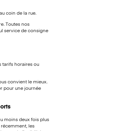
au coin de la rue.
e. Toutes nos
eul service de consigne
tarifs horaires ou
vous convient le mieux.
er pour une journée
orts
u moins deux fois plus
à récemment, les