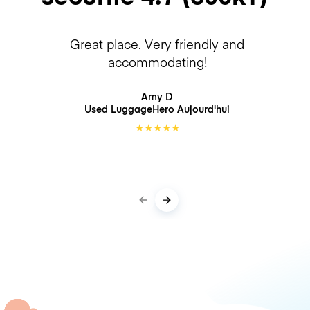
Great place. Very friendly and
accommodating!
Amy D
Used LuggageHero
Aujourd'hui
★
★
★
★
★