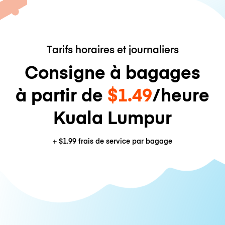
Tarifs horaires et journaliers
Consigne à bagages
à partir de
$1.49
/heure
Kuala Lumpur
+
$1.99
frais de service par bagage