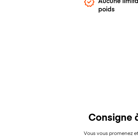
Aucune limita
poids
Consigne 
Vous vous promenez et