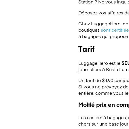
Station ? Ne vous inqui
Déposez vos affaires d
Chez LuggageHero, nou
boutiques
sont certifi
à bagages qui propose un
Tarif
LuggageHero est le
SE
journaliers à Kuala Lum
Un tarif de $4.90 par jo
Si vous ne prévoyez de 
entière, comme vous le
Moitié prix en co
Les casiers à bagages,
chers sur une base jou