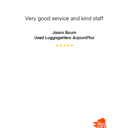
Very good service and kind staff
Jason Bourn
Used LuggageHero
Aujourd'hui
★
★
★
★
★