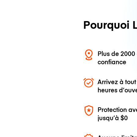
Pourquoi 
Plus de 200
confiance
Arrivez à to
heures d’ouv
Protection av
jusqu’à
$0