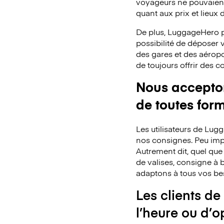
voyageurs ne pouvaient 
quant aux prix et lieux
De plus, LuggageHero p
possibilité de déposer
des gares et des aéropo
de toujours offrir des 
Nous acceptons
de toutes for
Les utilisateurs de Lu
nos consignes. Peu impo
Autrement dit, quel que
de valises, consigne à b
adaptons à tous vos be
Les clients de
l’heure ou d’o