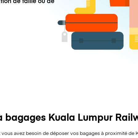
tion de taille ou de
à bagages Kuala Lumpur Railw
 vous avez besoin de déposer vos bagages à proximité de 