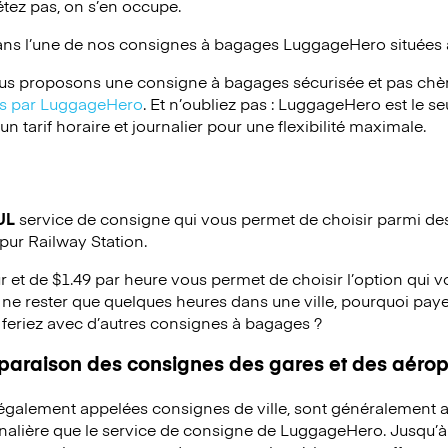
étez pas, on s’en occupe.
ans l’une de nos consignes à bagages
LuggageHero
situées 
s proposons une consigne à bagages sécurisée et pas chèr
ées par LuggageHero
. Et n’oubliez pas : LuggageHero est le s
 tarif horaire et journalier pour une flexibilité maximale.
UL
service de consigne qui vous permet de choisir parmi des 
pur Railway Station.
ur et de $1.49 par heure vous permet de choisir l’option qui 
ne rester que quelques heures dans une ville, pourquoi pay
 feriez avec d’autres consignes à bagages ?
mparaison des consignes des gares et des aérop
 également appelées consignes de ville, sont généralement a
rnalière que le service de consigne de LuggageHero. Jusqu’