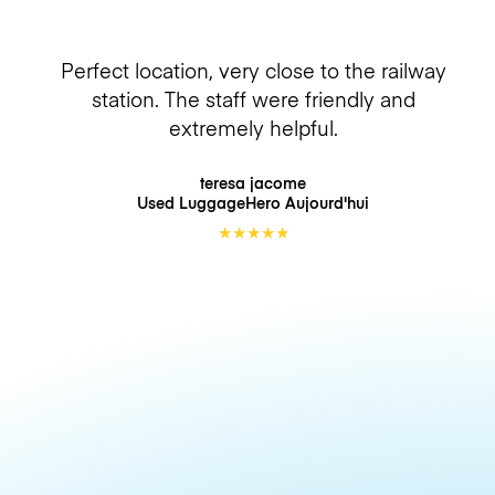
Perfect location, very close to the railway
station. The staff were friendly and
extremely helpful.
teresa jacome
Used LuggageHero
Aujourd'hui
★
★
★
★
★