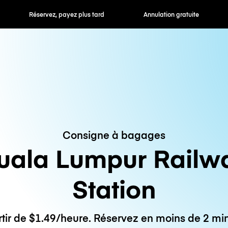
 payez plus tard
Annulation gratuite
Tarifs horaires /
Consigne à bagages
uala Lumpur Railw
Station
rtir de $1.49/heure. Réservez en moins de 2 min