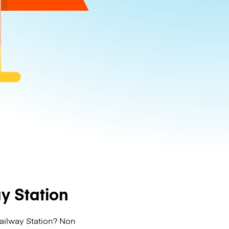
y Station
 Railway Station? Non