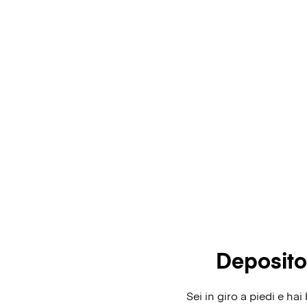
Deposito
Sei in giro a piedi e h