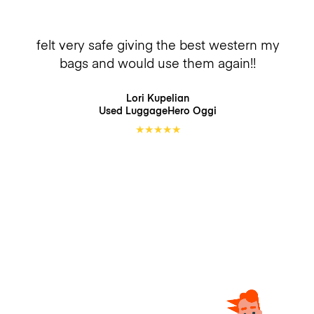
felt very safe giving the best western my
bags and would use them again!!
Lori Kupelian
Used LuggageHero
Oggi
★
★
★
★
★