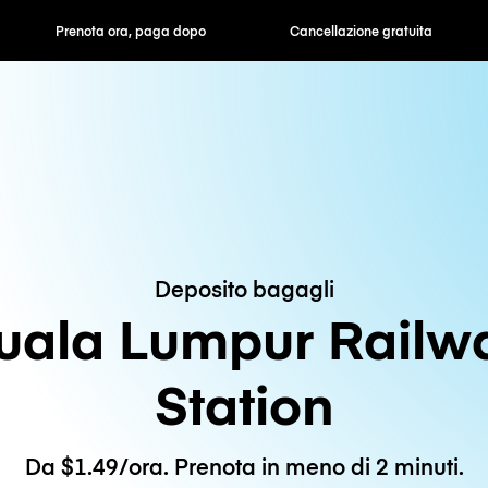
ra, paga dopo
Cancellazione gratuita
Tariffe orarie /
Deposito bagagli
uala Lumpur Railw
Station
Da $1.49/ora. Prenota in meno di 2 minuti.