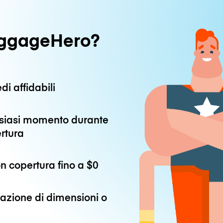
uggageHero?
di affidabili
alsiasi momento durante
ertura
n copertura fino a
$0
azione di dimensioni o