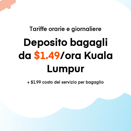
Tariffe orarie e giornaliere
Deposito bagagli
da
$1.49
/ora Kuala
Lumpur
+
$1.99
costo del servizio per bagaglio