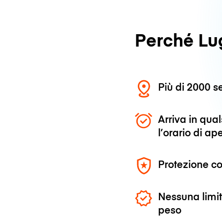
Perché L
Più di 2000 se
Arriva in qu
l’orario di ap
Protezione co
Nessuna limit
peso