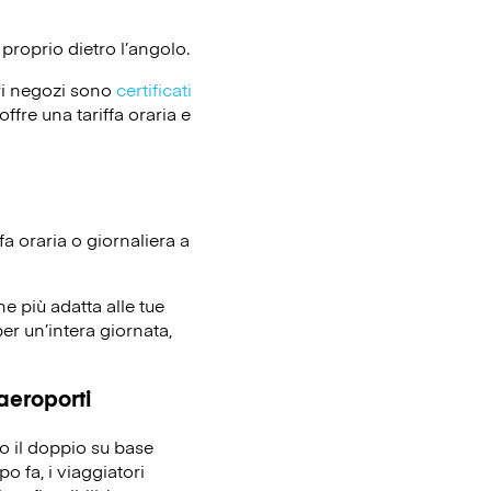
proprio dietro l’angolo.
ri negozi sono
certificati
ffre una tariffa oraria e
fa oraria o giornaliera a
ne più adatta alle tue
er un’intera giornata,
 aeroporti
no il doppio su base
o fa, i viaggiatori