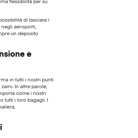
ma flessibilità per su
ssibilità di lasciare i
 negli aeroporti,
empre un deposito
ensione e
 in tutti i nostri punti
zaini. In altre parole,
importa come i nostri
tutti i loro bagagli. I
aliera,
i