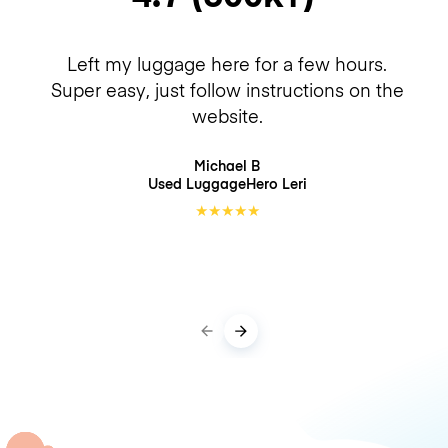
Left my luggage here for a few hours.
Super easy, just follow instructions on the
website.
Michael B
Used LuggageHero
Leri
★
★
★
★
★