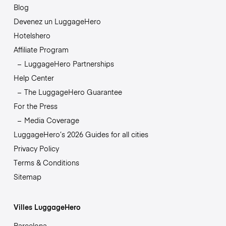
Blog
Devenez un LuggageHero
Hotelshero
Affiliate Program
LuggageHero Partnerships
Help Center
The LuggageHero Guarantee
For the Press
Media Coverage
LuggageHero’s 2026 Guides for all cities
Privacy Policy
Terms & Conditions
Sitemap
Villes LuggageHero
Barcelona