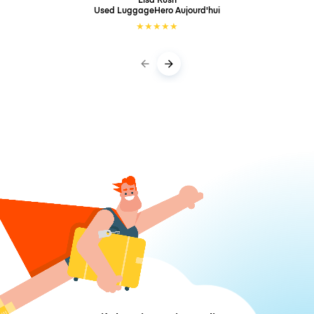
Used LuggageHero
Aujourd'hui
★
★
★
★
★