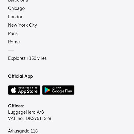
Chicago
London
New York City
Paris
Rome
Explorez +150 villes
Official App
Offices:
LuggageHero A/S
VAT-no.: DK37611328
Århusgade 118,