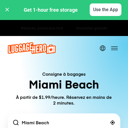
Get 1-hour free storage 
Use the App
Tarifs horaires / journaliers
Consigne à bagages
Miami Beach
À partir de $1.99/heure. Réservez en moins de
2 minutes.
Location