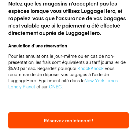
Notez que les magasins n’acceptent pas les
espèces lorsque vous utilisez LuggageHero, et
rappelez-vous que l’assurance de vos bagages
n’est valable que si le paiement a été effectué
directement auprès de LuggageHero.
Annulation d’une réservation
Pour les annulations le jour-même ou en cas de non-
présentation, les frais sont équivalents au tarif journalier de
$6.90 par sac.
Regardez pourquoi
KnockKnock
vous
recommande de déposer vos bagages à l’aide de
LuggageHero. Également cité dans le
New York Times
,
Lonely Planet
et sur
CNBC
.
Réservez maintenant !