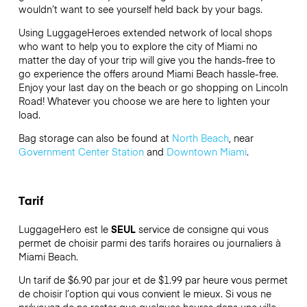
wouldn’t want to see yourself held back by your bags.
Using LuggageHeroes extended network of local shops
who want to help you to explore the city of Miami no
matter the day of your trip will give you the hands-free to
go experience the offers around Miami Beach hassle-free.
Enjoy your last day on the beach or go shopping on Lincoln
Road! Whatever you choose we are here to lighten your
load.
Bag storage can also be found at
North Beach
, near
Government Center Station
and
Downtown Miami
.
Tarif
LuggageHero est le
SEUL
service de consigne qui vous
permet de choisir parmi des tarifs horaires ou journaliers à
Miami Beach.
Un tarif de $6.90 par jour et de $1.99 par heure vous permet
de choisir l’option qui vous convient le mieux. Si vous ne
prévoyez de ne rester que quelques heures dans une ville,