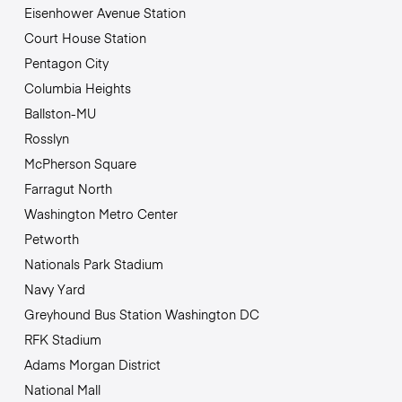
Eisenhower Avenue Station
Court House Station
Pentagon City
Columbia Heights
Ballston-MU
Rosslyn
McPherson Square
Farragut North
Washington Metro Center
Petworth
Nationals Park Stadium
Navy Yard
Greyhound Bus Station Washington DC
RFK Stadium
Adams Morgan District
National Mall