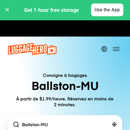
Get 1-hour free storage 
Use the App
Tarifs horaires / journaliers
Consigne à bagages
Ballston-MU
À partir de $1.99/heure. Réservez en moins de
2 minutes.
Location