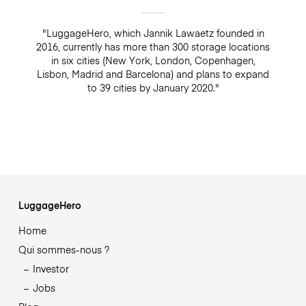
"LuggageHero, which Jannik Lawaetz founded in
2016, currently has more than 300 storage locations
in six cities (New York, London, Copenhagen,
Lisbon, Madrid and Barcelona) and plans to expand
to 39 cities by January 2020."
LuggageHero
Home
Qui sommes-nous ?
Investor
Jobs