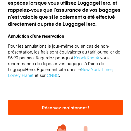
espèces lorsque vous utilisez LuggageHero, et
rappelez-vous que l’assurance de vos bagages
n’est valable que si le paiement a été effectué
directement auprès de LuggageHero.
Annulation d’une réservation
Pour les annulations le jour-même ou en cas de non-
présentation, les frais sont équivalents au tarif journalier de
$6.90 par sac.
Regardez pourquoi
KnockKnock
vous
recommande de déposer vos bagages à l’aide de
LuggageHero. Également cité dans le
New York Times
,
Lonely Planet
et sur
CNBC
.
Réservez maintenant !