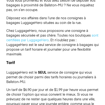
Vous vous promenez et vous avez besoin de déposer vos
bagages à proximité de Ballston-MU ? Ne vous inquiétez
pas, on s’en occupe.
Déposez vos affaires dans l’une de nos consignes à
bagages
LuggageHero
situées au coin de la rue.
Chez LuggageHero, nous proposons une consigne à
bagages sécurisée et pas chère. Toutes nos boutiques
sont
certifiées par LuggageHero
. Et n’oubliez pas :
LuggageHero est le seul service de consigne à bagages qui
propose un tarif horaire et journalier pour une flexibilité
maximale.
Tarif
LuggageHero est le
SEUL
service de consigne qui vous
permet de choisir parmi des tarifs horaires ou journaliers à
Ballston-MU.
Un tarif de $6.90 par jour et de $1.99 par heure vous permet
de choisir l’option qui vous convient le mieux. Si vous ne
prévoyez de ne rester que quelques heures dans une ville,
pourquoi payer pour une journée entière, comme vous le