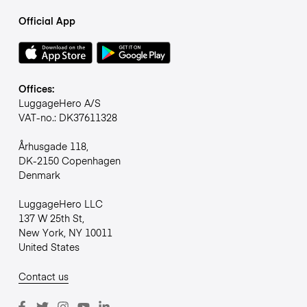
Official App
Offices:
LuggageHero A/S
VAT-no.: DK37611328
Århusgade 118,
DK-2150 Copenhagen
Denmark
LuggageHero LLC
137 W 25th St,
New York, NY 10011
United States
Contact us