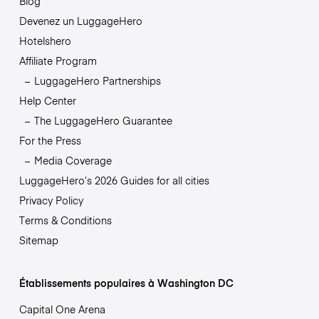
Blog
Devenez un LuggageHero
Hotelshero
Affiliate Program
LuggageHero Partnerships
Help Center
The LuggageHero Guarantee
For the Press
Media Coverage
LuggageHero’s 2026 Guides for all cities
Privacy Policy
Terms & Conditions
Sitemap
Établissements populaires à Washington DC
Capital One Arena