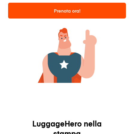
Prenota ora!
LuggageHero nella
stampa