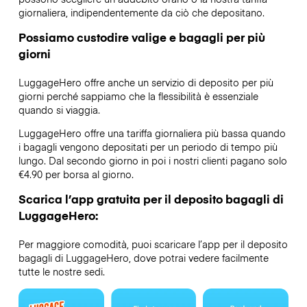
giornaliera, indipendentemente da ciò che depositano.
Possiamo custodire valige e bagagli per più
giorni
LuggageHero offre anche un servizio di deposito per più
giorni perché sappiamo che la flessibilità è essenziale
quando si viaggia.
LuggageHero offre una tariffa giornaliera più bassa quando
i bagagli vengono depositati per un periodo di tempo più
lungo. Dal secondo giorno in poi i nostri clienti pagano solo
€4.90 per borsa al giorno.
Scarica l’app gratuita per il deposito bagagli di
LuggageHero:
Per maggiore comodità, puoi scaricare l’app per il deposito
bagagli di LuggageHero, dove potrai vedere facilmente
tutte le nostre sedi.