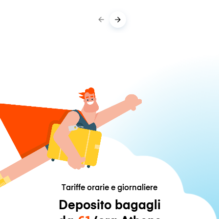
Tariffe orarie e giornaliere
Deposito bagagli