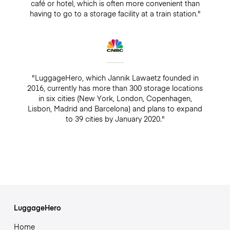
café or hotel, which is often more convenient than
having to go to a storage facility at a train station."
"LuggageHero, which Jannik Lawaetz founded in
2016, currently has more than 300 storage locations
in six cities (New York, London, Copenhagen,
Lisbon, Madrid and Barcelona) and plans to expand
to 39 cities by January 2020."
LuggageHero
Home