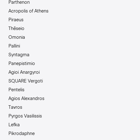
Parthenon
Acropolis of Athens
Piraeus
Thēseio
Omonia
Pallini
Syntagma
Panepistimio
Agioi Anargyroi
SQUARE Vergoti
Pentelis
Agios Alexandros
Tavros
Pyrgos Vasilissis
Lefka
Pikrodaphne