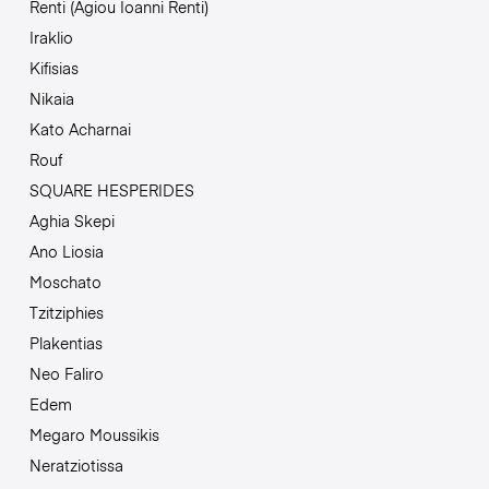
Renti (Agiou Ioanni Renti)
Iraklio
Kifisias
Nikaia
Kato Acharnai
Rouf
SQUARE HESPERIDES
Aghia Skepi
Ano Liosia
Moschato
Tzitziphies
Plakentias
Neo Faliro
Edem
Megaro Moussikis
Neratziotissa