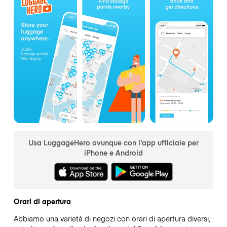
Usa LuggageHero ovunque con l'app ufficiale per
iPhone e Android
Orari di apertura
Abbiamo una varietà di negozi con orari di apertura diversi,