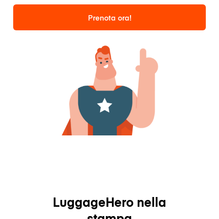
Prenota ora!
LuggageHero nella
stampa