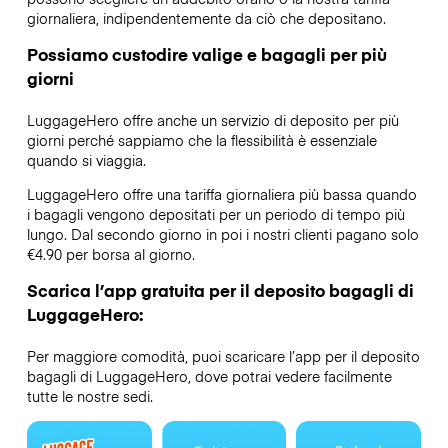
giornaliera, indipendentemente da ciò che depositano.
Possiamo custodire valige e bagagli per più
giorni
LuggageHero offre anche un servizio di deposito per più
giorni perché sappiamo che la flessibilità è essenziale
quando si viaggia.
LuggageHero offre una tariffa giornaliera più bassa quando
i bagagli vengono depositati per un periodo di tempo più
lungo. Dal secondo giorno in poi i nostri clienti pagano solo
€4.90 per borsa al giorno.
Scarica l’app gratuita per il deposito bagagli di
LuggageHero:
Per maggiore comodità, puoi scaricare l’app per il deposito
bagagli di LuggageHero, dove potrai vedere facilmente
tutte le nostre sedi.