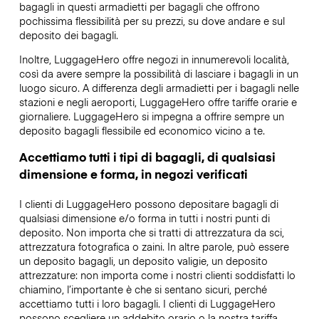
bagagli in questi armadietti per bagagli che offrono
pochissima flessibilità per su prezzi, su dove andare e sul
deposito dei bagagli.
Inoltre, LuggageHero offre negozi in innumerevoli località,
così da avere sempre la possibilità di lasciare i bagagli in un
luogo sicuro. A differenza degli armadietti per i bagagli nelle
stazioni e negli aeroporti, LuggageHero offre tariffe orarie e
giornaliere. LuggageHero si impegna a offrire sempre un
deposito bagagli flessibile ed economico vicino a te.
Accettiamo tutti i tipi di bagagli, di qualsiasi
dimensione e forma, in negozi verificati
I clienti di LuggageHero possono depositare bagagli di
qualsiasi dimensione e/o forma in tutti i nostri punti di
deposito. Non importa che si tratti di attrezzatura da sci,
attrezzatura fotografica o zaini. In altre parole, può essere
un deposito bagagli, un deposito valigie, un deposito
attrezzature: non importa come i nostri clienti soddisfatti lo
chiamino, l’importante è che si sentano sicuri, perché
accettiamo tutti i loro bagagli. I clienti di LuggageHero
possono scegliere un addebito orario o la nostra tariffa