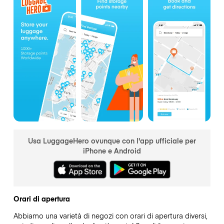
Usa LuggageHero ovunque con l'app ufficiale per
iPhone e Android
Orari di apertura
Abbiamo una varietà di negozi con orari di apertura diversi,