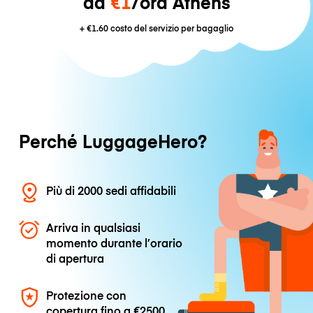
da
€1
/ora Athens
+
€1.60
costo del servizio per bagaglio
Perché LuggageHero?
Più di 2000 sedi affidabili
Arriva in qualsiasi
momento durante l’orario
di apertura
Protezione con
copertura fino a
€2500