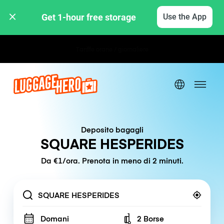
Get 1-hour free storage 
Use the App
Tariffe orarie / giornaliere
Deposito bagagli
SQUARE HESPERIDES
Da €1/ora. Prenota in meno di 2 minuti.
Location
Domani
2 Borse
Number of bags