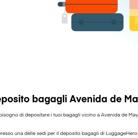
posito bagagli Avenida de M
i bisogno di depositare i tuoi bagagli vicino a Avenida de Ma
presso una delle sedi per il deposito bagagli di
LuggageHero