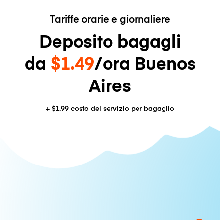
Tariffe orarie e giornaliere
Deposito bagagli
da
$1.49
/ora Buenos
Aires
+
$1.99
costo del servizio per bagaglio