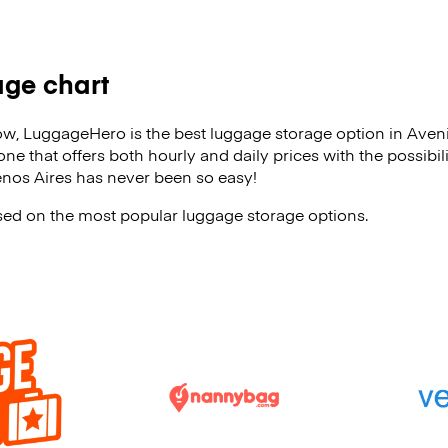
age chart
ow, LuggageHero is the best luggage storage option in Aven
e that offers both hourly and daily prices with the possibili
nos Aires has never been so easy!
ased on the most popular luggage storage options.