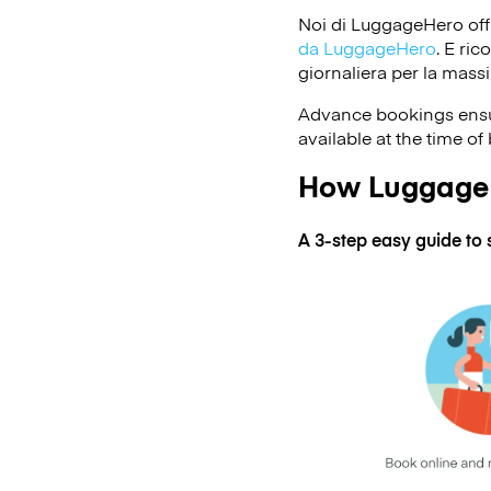
Noi di LuggageHero off
da LuggageHero
. E ri
giornaliera per la massi
Advance bookings ensur
available at the time of
How Luggage 
A 3-step easy guide to