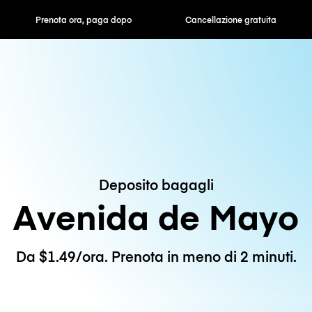
ra, paga dopo
Cancellazione gratuita
Tariffe orarie /
Deposito bagagli
Avenida de Mayo
Da $1.49/ora. Prenota in meno di 2 minuti.