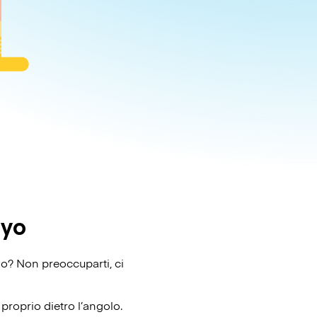
ayo
yo? Non preoccuparti, ci
proprio dietro l’angolo.