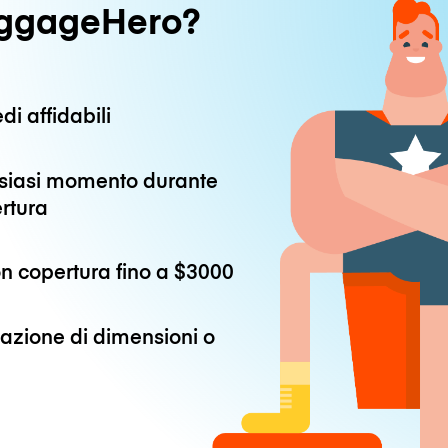
uggageHero?
di affidabili
alsiasi momento durante
ertura
n copertura fino a
$3000
azione di dimensioni o