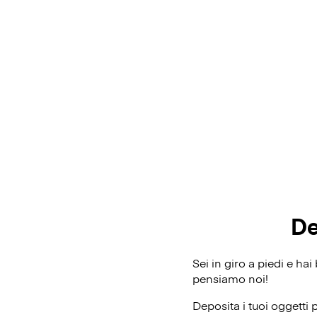
De
Sei in giro a piedi e ha
pensiamo noi!
Deposita i tuoi oggetti 