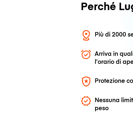
Perché L
Più di 2000 se
Arriva in qu
l’orario di ap
Protezione co
Nessuna limit
peso