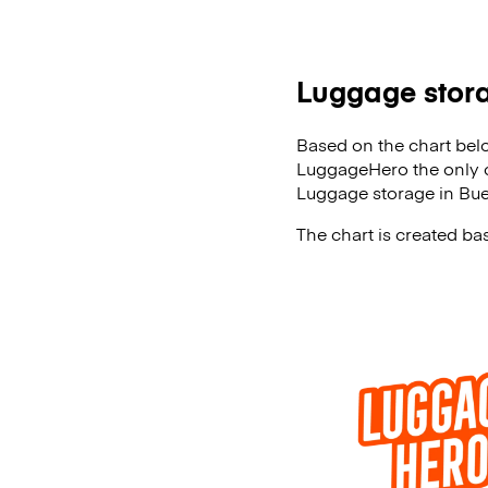
Luggage stor
Based on the chart bel
LuggageHero the only on
Luggage storage in Bue
The chart is created b