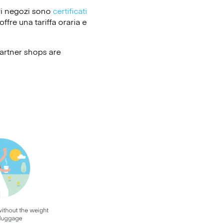
ri negozi sono
certificati
ffre una tariffa oraria e
artner shops are