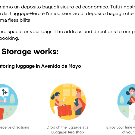
riamo un deposito bagagli sicuro ed economico. Tutti i nost
corda: LuggageHero è l’unico servizio di deposito bagagli che o
ma flessibilità.
e space for your bags. The address and directions to our p
 booking.
Storage works:
 storing luggage in Avenida de Mayo